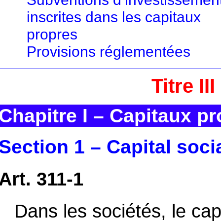
inscrites dans les capitaux
propres
Provisions réglementées
Titre II
Chapitre I – Capitaux p
Section 1 – Capital soci
Art. 311-1
Dans les sociétés, le cap