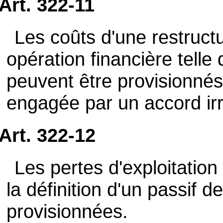
Art. 322-11
Les coûts d'une restruct
opération financière telle 
peuvent être provisionnés 
engagée par un accord ir
Art. 322-12
Les pertes d'exploitation
la définition d'un passif d
provisionnées.