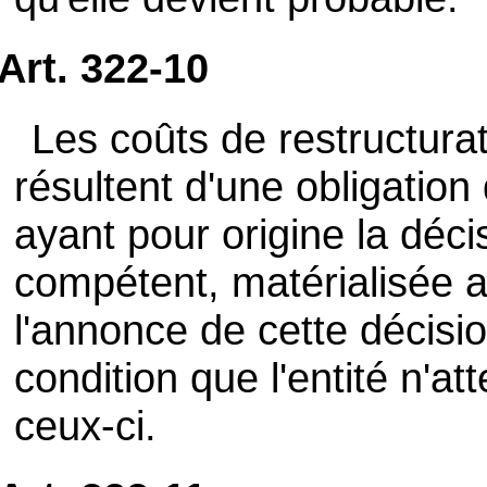
Art. 322-10
Les coûts de restructurati
résultent d'une obligation d
ayant pour origine la déci
compétent, matérialisée a
l'annonce de cette décisio
condition que l'entité n'a
ceux-ci.