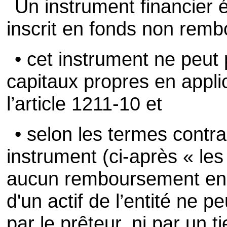
Un instrument financier 
inscrit en fonds non remb
• cet instrument ne peut 
capitaux propres en appli
l’article 1211-10 et
• selon les termes contrac
instrument (ci-après « les
aucun remboursement en t
d'un actif de l’entité ne p
par le prêteur, ni par un 