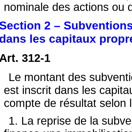
nominale des actions ou d
Section 2 – Subventions
dans les capitaux propr
Art. 312-1
Le montant des subventio
est inscrit dans les capita
compte de résultat selon l
1. La reprise de la subve