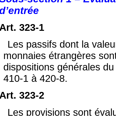
d’entrée
Art. 323-1
Les passifs dont la vale
monnaies étrangères son
dispositions générales du 
410-1 à 420-8.
Art. 323-2
Les provisions sont éval