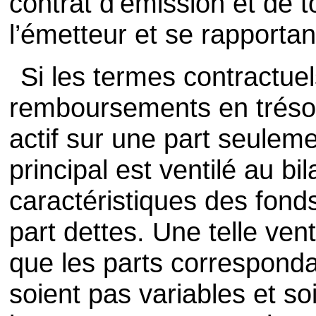
contrat d’émission et de 
l’émetteur et se rapportan
Si les termes contractue
remboursements en trésor
actif sur une part seuleme
principal est ventilé au bi
caractéristiques des fond
part dettes. Une telle ven
que les parts correspond
soient pas variables et so