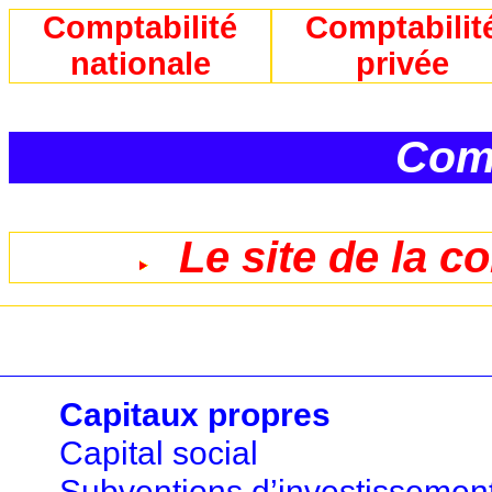
Comptabilité
Comptabilit
nationale
privée
Comp
Le site de la c
Capitaux propres
Capital social
Subventions d’investissemen