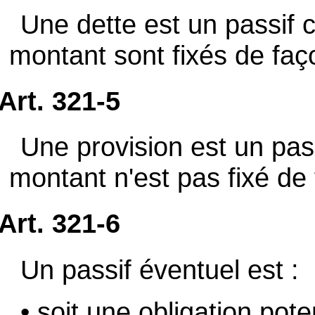
Une dette est un passif c
montant sont fixés de faç
Art. 321-5
Une provision est un pas
montant n'est pas fixé de
Art. 321-6
Un passif éventuel est :
• soit une obligation poten