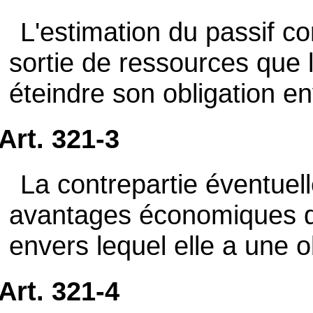
L'estimation du passif c
sortie de ressources que l
éteindre son obligation env
Art. 321-3
La contrepartie éventuel
avantages économiques que
envers lequel elle a une o
Art. 321-4