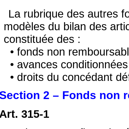
La rubrique des autres f
modèles du bilan des arti
constituée des :
• fonds non remboursables 
• avances conditionnées dé
• droits du concédant défi
Section 2 – Fonds non 
Art. 315-1