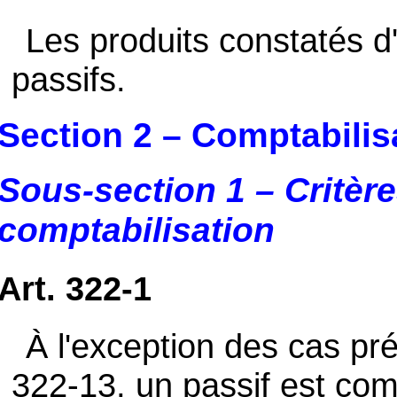
Les produits constatés d
passifs.
Section 2 – Comptabilis
Sous-section 1 – Critèr
comptabilisation
Art. 322-1
À l'exception des cas pré
322-13, un passif est comp