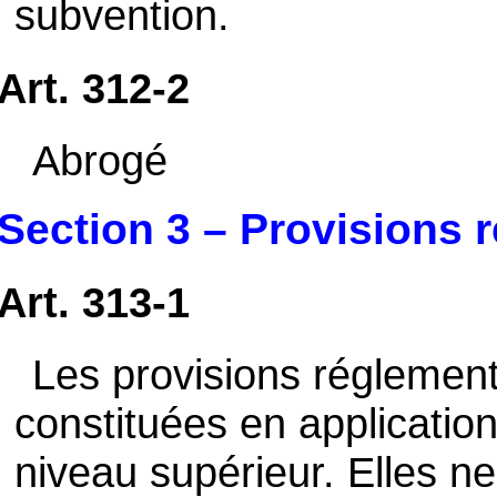
subvention.
Art. 312-2
Abrogé
Section 3 – Provisions 
Art. 313-1
Les provisions réglement
constituées en application
niveau supérieur. Elles n