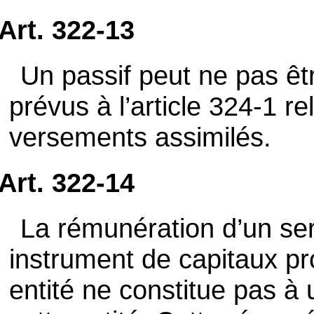
Art. 322-13
Un passif peut ne pas êt
prévus à l’article 324-1 re
versements assimilés.
Art. 322-14
La rémunération d’un se
instrument de capitaux p
entité ne constitue pas à