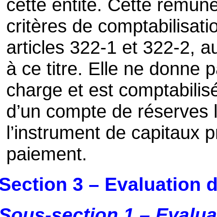
cette entité. Cette rémun
critères de comptabilisati
articles 322-1 et 322-2, a
à ce titre. Elle ne donne p
charge et est comptabilis
d’un compte de réserves l
l’instrument de capitaux p
paiement.
Section 3 – Evaluation 
Sous-section 1 – Evaluat