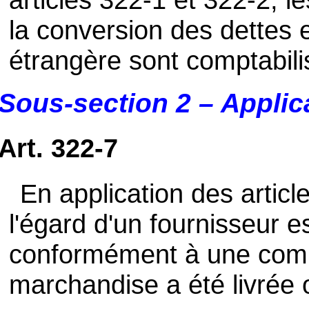
la conversion des dettes 
étrangère sont comptabili
Sous-section 2 – Applic
Art. 322-7
En application des articl
l'égard d'un fournisseur e
conformément à une comma
marchandise a été livrée 