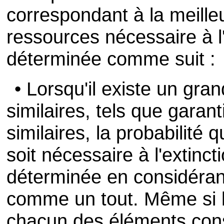
correspondant à la meilleu
ressources nécessaire à l'
déterminée comme suit :
• Lorsqu'il existe un gra
similaires, tels que garant
similaires, la probabilité
soit nécessaire à l'extinct
déterminée en considéran
comme un tout. Même si la
chacun des éléments consi