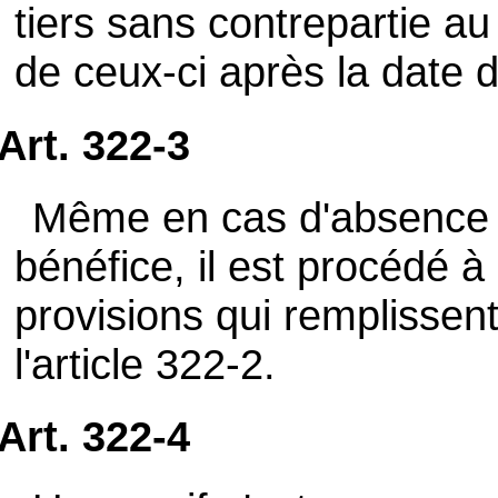
tiers sans contrepartie a
de ceux-ci après la date d
Art. 322-3
Même en cas d'absence o
bénéfice, il est procédé à
provisions qui remplissent
l'article 322-2.
Art. 322-4