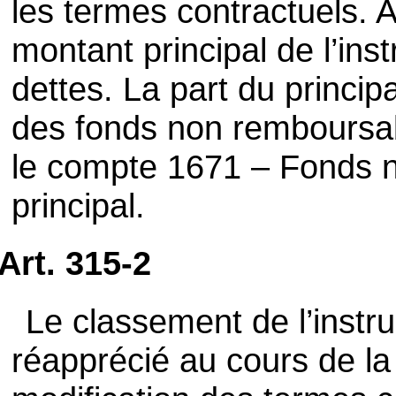
les termes contractuels. A 
montant principal de l’ins
dettes. La part du princip
des fonds non remboursab
le compte 1671 – Fonds 
principal.
Art. 315-2
Le classement de l’instr
réapprécié au cours de la