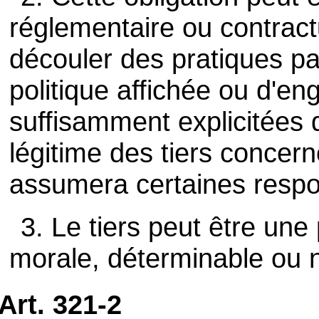
réglementaire ou contract
découler des pratiques pa
politique affichée ou d'e
suffisamment explicitées 
légitime des tiers concerné
assumera certaines respon
3. Le tiers peut être un
morale, déterminable ou 
Art. 321-2