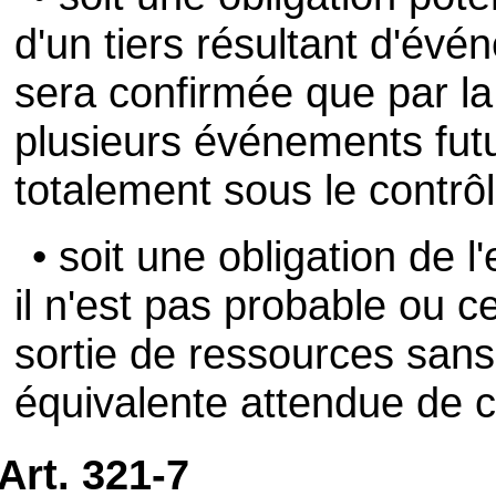
d'un tiers résultant d'évé
sera confirmée que par l
plusieurs événements futu
totalement sous le contrôle
• soit une obligation de l'
il n'est pas probable ou c
sortie de ressources sans
équivalente attendue de ce
Art. 321-7