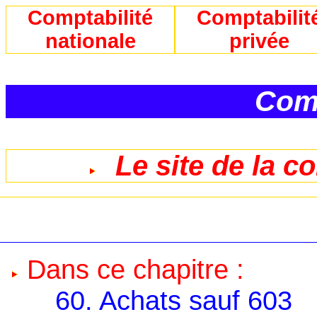
Comptabilité
Comptabilit
nationale
privée
Comp
Le site de la c
Dans ce chapitre :
60. Achats sauf 603