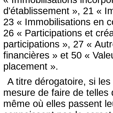
d'établissement », 21 « Im
23 « Immobilisations en 
26 « Participations et cr
participations », 27 « Aut
financières » et 50 « Vale
placement ».
A titre dérogatoire, si le
mesure de faire de telles
même où elles passent leur