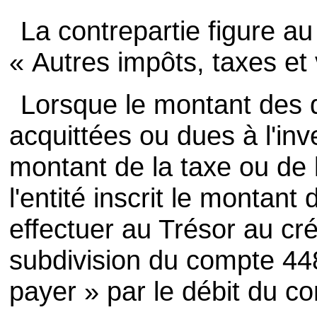
La contrepartie figure a
« Autres impôts, taxes et
Lorsque le montant des d
acquittées ou dues à l'inve
montant de la taxe ou de l
l'entité inscrit le montan
effectuer au Trésor au cr
subdivision du compte 448
payer » par le débit du c