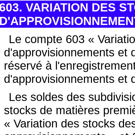
603. VARIATION DES S
D'APPROVISIONNEMEN
Le compte 603 « Variati
d'approvisionnements et 
réservé à l'enregistremen
d'approvisionnements et 
Les soldes des subdivisi
stocks de matières premiè
« Variation des stocks de