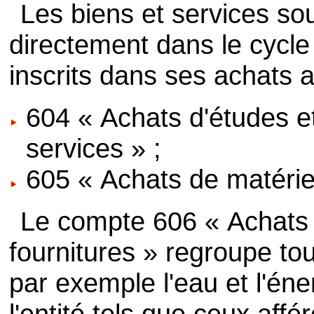
Les biens et services sou
directement dans le cycle 
inscrits dans ses achats 
604 « Achats d'études e
services » ;
605 « Achats de matérie
Le compte 606 « Achats 
fournitures » regroupe to
par exemple l'eau et l'én
l'entité tels que ceux affé