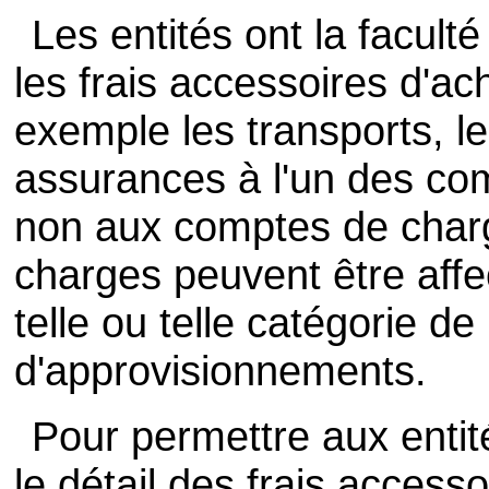
Les entités ont la facult
les frais accessoires d'ac
exemple les transports, l
assurances à l'un des co
non aux comptes de charg
charges peuvent être affe
telle ou telle catégorie 
d'approvisionnements.
Pour permettre aux entité
le détail des frais access