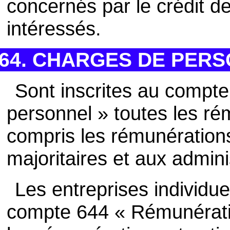
concernés par le crédit d
intéressés.
64. CHARGES DE PER
Sont inscrites au compt
personnel » toutes les ré
compris les rémunération
majoritaires et aux admini
Les entreprises individue
compte 644 « Rémunération