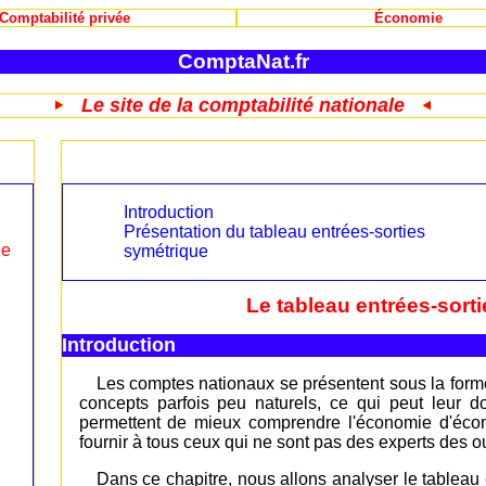
Comptabilité privée
Économie
ComptaNat.fr
Le site de la comptabilité nationale
Introduction
Présentation du tableau entrées-sorties
le
symétrique
Le tableau entrées-sort
Introduction
Les comptes nationaux se présentent sous la form
concepts parfois peu naturels, ce qui peut leur d
permettent de mieux comprendre l'économie d'économi
fournir à tous ceux qui ne sont pas des experts des o
Dans ce chapitre, nous allons analyser le tableau