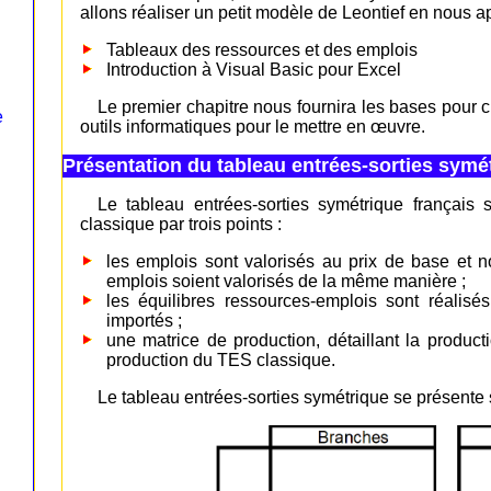
allons réaliser un petit modèle de Leontief en nous a
Tableaux des ressources et des emplois
Introduction à Visual Basic pour Excel
Le premier chapitre nous fournira les bases pour 
e
outils informatiques pour le mettre en œuvre.
Présentation du tableau entrées-sorties symé
Le tableau entrées-sorties symétrique français 
classique par trois points :
les emplois sont valorisés au prix de base et n
emplois soient valorisés de la même manière ;
les équilibres ressources-emplois sont réalisé
importés ;
une matrice de production, détaillant la produc
production du TES classique.
Le tableau entrées-sorties symétrique se présente 