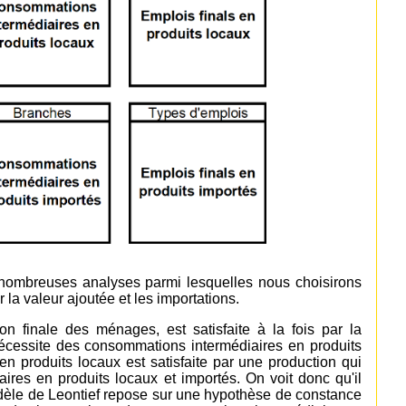
 nombreuses analyses parmi lesquelles nous choisirons
 la valeur ajoutée et les importations.
 finale des ménages, est satisfaite à la fois par la
 nécessite des consommations intermédiaires en produits
n produits locaux est satisfaite par une production qui
ires en produits locaux et importés. On voit donc qu'il
 modèle de Leontief repose sur une hypothèse de constance