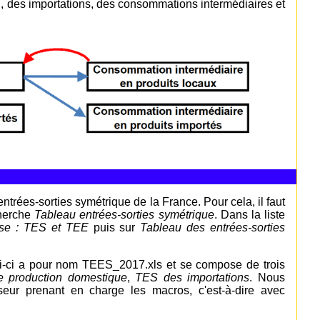
on, des importations, des consommations intermédiaires et
ntrées-sorties symétrique de la France. Pour cela, il faut
cherche
Tableau entrées-sorties symétrique
. Dans la liste
èse : TES et TEE
puis sur
Tableau des entrées-sorties
lui-ci a pour nom TEES_2017.xls et se compose de trois
 production domestique
,
TES des importations
. Nous
seur prenant en charge les macros, c'est-à-dire avec