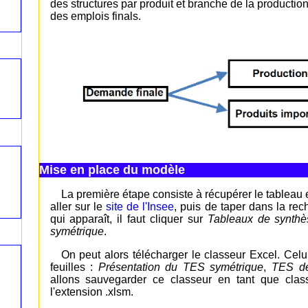
des structures par produit et branche de la producti
des emplois finals.
Mise en place du modèle
La première étape consiste à récupérer le tableau e
aller sur le
site de l'Insee
, puis de taper dans la re
qui apparaît, il faut cliquer sur
Tableaux de synth
symétrique
.
On peut alors télécharger le classeur Excel. Ce
feuilles :
Présentation du TES symétrique
,
TES de
allons sauvegarder ce classeur en tant que clas
l'extension .xlsm.