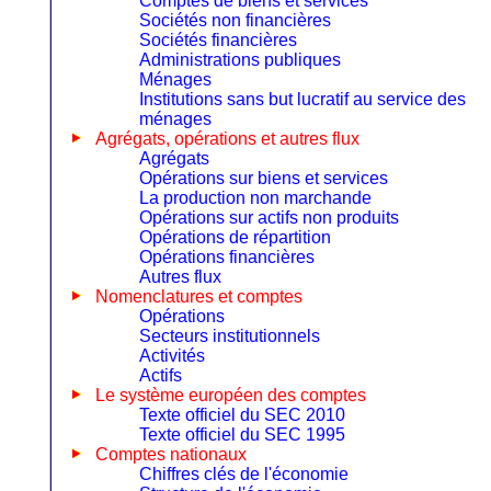
Comptes de biens et services
Sociétés non financières
Sociétés financières
Administrations publiques
Ménages
Institutions sans but lucratif au service des
ménages
Agrégats, opérations et autres flux
Agrégats
Opérations sur biens et services
La production non marchande
Opérations sur actifs non produits
Opérations de répartition
Opérations financières
Autres flux
Nomenclatures et comptes
Opérations
Secteurs institutionnels
Activités
Actifs
Le système européen des comptes
Texte officiel du SEC 2010
Texte officiel du SEC 1995
Comptes nationaux
Chiffres clés de l'économie