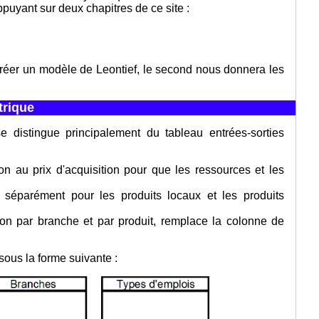
ppuyant sur deux chapitres de ce site :
créer un modèle de Leontief, le second nous donnera les
trique
se distingue principalement du tableau entrées-sorties
on au prix d'acquisition pour que les ressources et les
s séparément pour les produits locaux et les produits
tion par branche et par produit, remplace la colonne de
sous la forme suivante :