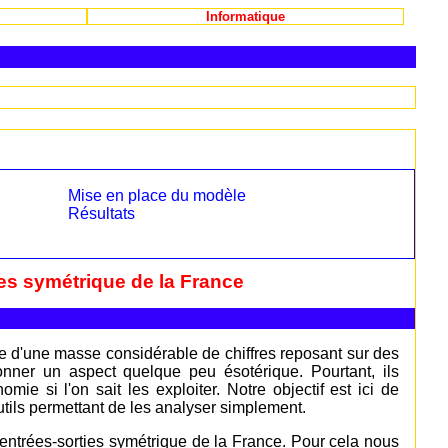
Informatique
Mise en place du modèle
Résultats
ies symétrique de la France
e d'une masse considérable de chiffres reposant sur des
onner un aspect quelque peu ésotérique. Pourtant, ils
e si l'on sait les exploiter. Notre objectif est ici de
utils permettant de les analyser simplement.
 entrées-sorties symétrique de la France. Pour cela nous