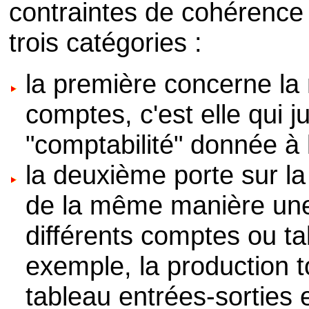
contraintes de cohérence 
trois catégories :
la première concerne la n
comptes, c'est elle qui jus
"comptabilité" donnée à l
la deuxième porte sur la
de la même manière une
différents comptes ou t
exemple, la production t
tableau entrées-sorties