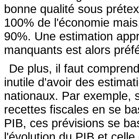
bonne qualité sous prétex
100% de l'économie mais
90%. Une estimation app
manquants est alors préfér
De plus, il faut comprend
inutile d'avoir des estima
nationaux. Par exemple, si
recettes fiscales en se b
PIB, ces prévisions se bas
l'évolution du PIB et celle