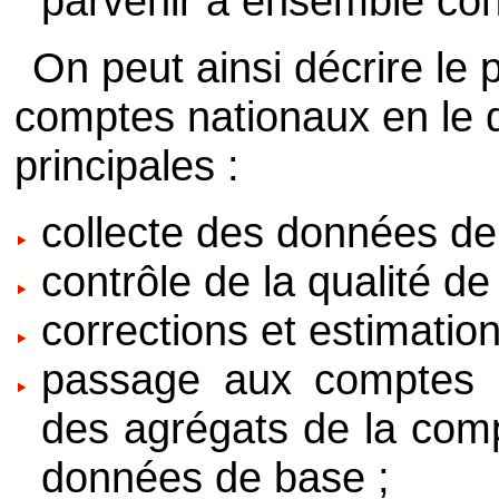
parvenir à ensemble cohé
On peut ainsi décrire le
comptes nationaux en le
principales :
collecte des données de
contrôle de la qualité d
corrections et estimati
passage aux comptes na
des agrégats de la compt
données de base ;