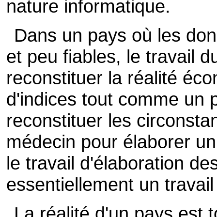
nature informatique.
Dans un pays où les don
et peu fiables, le travail 
reconstituer la réalité éc
d'indices tout comme un po
reconstituer les circonst
médecin pour élaborer un 
le travail d'élaboration d
essentiellement un travail
La réalité d'un pays est t