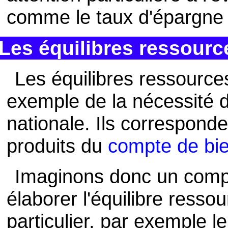
comme le taux d'épargne o
Les équilibres ressour
Les équilibres ressource
exemple de la nécessité de
nationale. Ils correspond
produits du
compte de bie
Imaginons donc un compt
élaborer l'équilibre resso
particulier, par exemple 