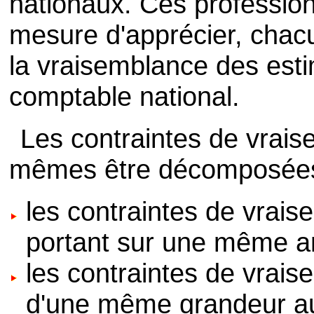
nationaux. Ces professio
mesure d'apprécier, chacu
la vraisemblance des est
comptable national.
Les contraintes de vrais
mêmes être décomposées 
les contraintes de vrai
portant sur une même a
les contraintes de vrais
d'une même grandeur au