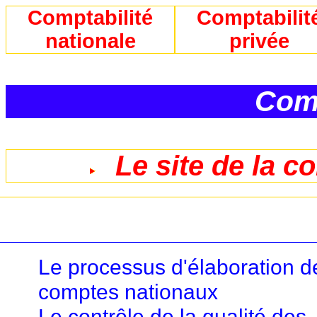
Comptabilité
Comptabilit
nationale
privée
Comp
Le site de la c
Le processus d'élaboration d
comptes nationaux
Le contrôle de la qualité des