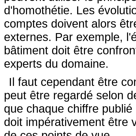
d'homothétie. Les évoluti
comptes doivent alors êt
externes. Par exemple, l'
bâtiment doit être confro
experts du domaine.
Il faut cependant être c
peut être regardé selon de
que chaque chiffre publié
doit impérativement être
de ces points de vue.