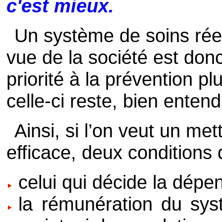
c'est mieux.
Un système de soins réel
vue de la société est don
priorité à la prévention p
celle-ci reste, bien enten
Ainsi, si l’on veut un me
efficace, deux conditions 
celui qui décide la dépen
la rémunération du syst