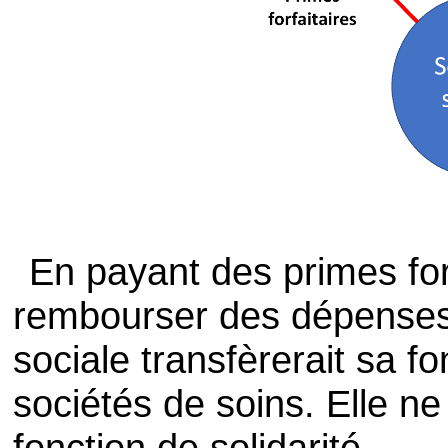
En payant des primes forf
rembourser des dépenses e
sociale transfèrerait sa f
sociétés de soins. Elle ne
fonction de solidarité.