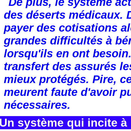
De plus, le système act
des déserts médicaux. 
payer des cotisations al
grandes difficultés à bé
lorsqu'ils en ont besoin
transfert des assurés l
mieux protégés. Pire, c
meurent faute d'avoir p
nécessaires.
Un système qui incite à