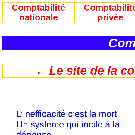
Comptabilité
Comptabilit
nationale
privée
Comp
Le site de la c
L’inefficacité c’est la mort
Un système qui incite à la
dépense