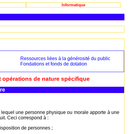
Informatique
Ressources liées à la générosité du public
Fondations et fonds de dotation
t opérations de nature spécifique
re
par lequel une personne physique ou morale apporte à une
tuit. Ceci correspond à :
disposition de personnes ;