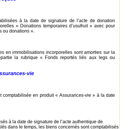
abilisées à la date de signature de l’acte de donation
orelles « Donations temporaires d’usufruit » avec pour
gs ou donations ».
es en immobilisations incorporelles sont amorties sur la
partie la rubrique « Fonds reportés liés aux legs ou
assurances-vie
st comptabilisée en produit « Assurances-vie » à la date
isés à la date de signature de l’acte authentique de
étalés dans le temps, les biens concernés sont comptabilisés