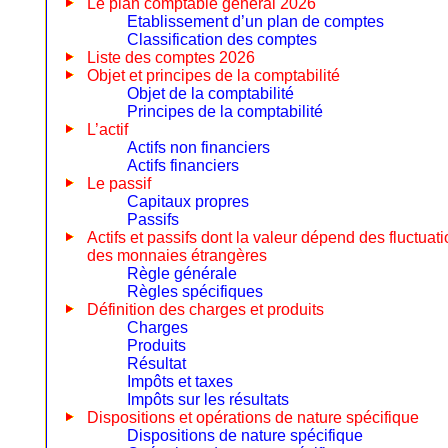
Le plan comptable général 2026
Etablissement d’un plan de comptes
Classification des comptes
Liste des comptes 2026
Objet et principes de la comptabilité
Objet de la comptabilité
Principes de la comptabilité
L’actif
Actifs non financiers
Actifs financiers
Le passif
Capitaux propres
Passifs
Actifs et passifs dont la valeur dépend des fluctuat
des monnaies étrangères
Règle générale
Règles spécifiques
Définition des charges et produits
Charges
Produits
Résultat
Impôts et taxes
Impôts sur les résultats
Dispositions et opérations de nature spécifique
Dispositions de nature spécifique