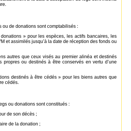
re.
s ou de donations sont comptabilisés :
onations » pour les espèces, les actifs bancaires, les
VM et assimilés jusqu’à la date de réception des fonds ou
ens autres que ceux visés au premier alinéa et destinés
nds propres ou destinés à être conservés en vertu d’une
ions destinés à être cédés » pour les biens autres que
tre cédés.
legs ou donations sont constitués :
jour de son décès ;
aire de la donation ;