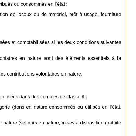
tribués ou consommés en l’état ;
tion de locaux ou de matériel, prêt à usage, fourniture
isées et comptabilisées si les deux conditions suivantes
olontaires en nature sont des éléments essentiels à la
les contributions volontaires en nature.
abilisées dans des comptes de classe 8 :
tégorie (dons en nature consommés ou utilisés en l’état,
ur nature (secours en nature, mises à disposition gratuite