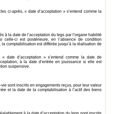
icles ci-après, « date d’acceptation » s’entend comme la
s à la date de l’acceptation du legs par l’organe habilité
i celle-ci est postérieure, en l’absence de condition
a comptabilisation est différée jusqu’à la réalisation de
ès, « date d’acceptation » s’entend comme la date de
ceptation, à la date d’entrée en jouissance si elle est
ition suspensive.
vie sont inscrits en engagements reçus, pour leur valeur
rmée et la date de la comptabilisation à l’actif des biens
réalablement à la date d’acceptation du legs sont inscrits