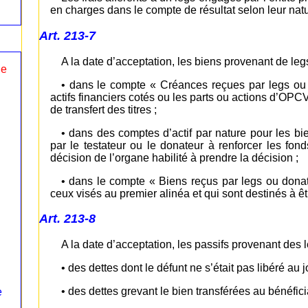
en charges dans le compte de résultat selon leur natu
Art. 213-7
A la date d’acceptation, les biens provenant de leg
le
• dans le compte « Créances reçues par legs ou d
actifs financiers cotés ou les parts ou actions d’OPC
de transfert des titres ;
• dans des comptes d’actif par nature pour les bi
par le testateur ou le donateur à renforcer les fo
décision de l’organe habilité à prendre la décision ;
• dans le compte « Biens reçus par legs ou donat
ceux visés au premier alinéa et qui sont destinés à ê
Art. 213-8
A la date d’acceptation, les passifs provenant des 
• des dettes dont le défunt ne s’était pas libéré au 
• des dettes grevant le bien transférées au bénéfici
e