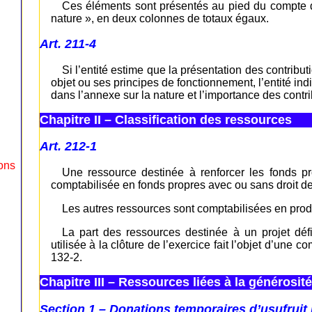
Ces éléments sont présentés au pied du compte de
nature », en deux colonnes de totaux égaux.
Art. 211-4
Si l’entité estime que la présentation des contribu
objet ou ses principes de fonctionnement, l’entité ind
dans l’annexe sur la nature et l’importance des contri
Chapitre II – Classification des ressources
Art. 212-1
ions
Une ressource destinée à renforcer les fonds pro
comptabilisée en fonds propres avec ou sans droit de
Les autres ressources sont comptabilisées en produ
La part des ressources destinée à un projet défi
utilisée à la clôture de l’exercice fait l’objet d’une c
132-2.
Chapitre III – Ressources liées à la générosit
Section 1 – Donations temporaires d’usufruit