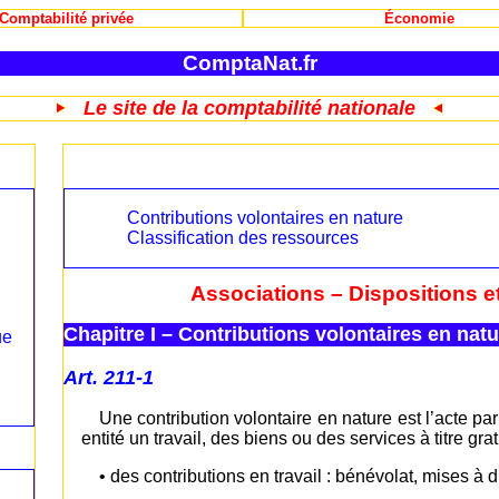
Comptabilité privée
Économie
ComptaNat.fr
Le site de la comptabilité nationale
Contributions volontaires en nature
Classification des ressources
Associations – Dispositions e
Chapitre I – Contributions volontaires en natu
ue
Art. 211-1
Une contribution volontaire en nature est l’acte 
entité un travail, des biens ou des services à titre gra
• des contributions en travail : bénévolat, mises à 