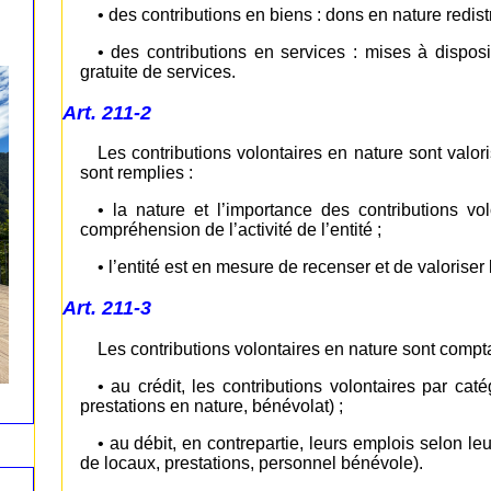
• des contributions en biens : dons en nature redis
• des contributions en services : mises à disposi
gratuite de services.
Art. 211-2
Les contributions volontaires en nature sont valor
sont remplies :
• la nature et l’importance des contributions v
compréhension de l’activité de l’entité ;
• l’entité est en mesure de recenser et de valoriser 
Art. 211-3
Les contributions volontaires en nature sont compt
• au crédit, les contributions volontaires par ca
prestations en nature, bénévolat) ;
• au débit, en contrepartie, leurs emplois selon le
de locaux, prestations, personnel bénévole).