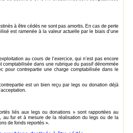
stinés à être cédés ne sont pas amortis. En cas de perte
ilisé est ramenée à la valeur actuelle par le biais d’une
xploitation au cours de l’exercice, qui n’est pas encore
 est comptabilisée dans une rubrique du passif dénommée
ec pour contrepartie une charge comptabilisée dans le
ontrepartie est un bien reçu par legs ou donation déjà
’acceptation.
rtés liés aux legs ou donations » sont rapportées au
, au fur et à mesure de la réalisation du legs ou de la
ons de fonds reportés ».