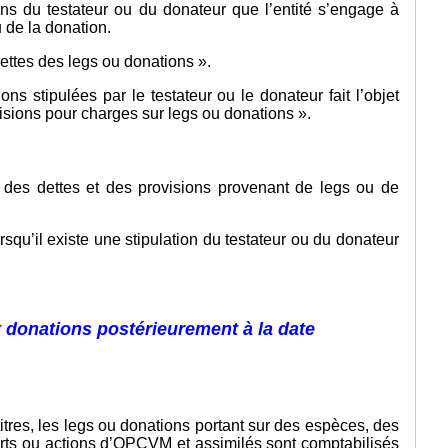
ions du testateur ou du donateur que l’entité s’engage à
 de la donation.
ettes des legs ou donations ».
ons stipulées par le testateur ou le donateur fait l’objet
isions pour charges sur legs ou donations ».
, des dettes et des provisions provenant de legs ou de
rsqu’il existe une stipulation du testateur ou du donateur
t donations postérieurement à la date
titres, les legs ou donations portant sur des espèces, des
 parts ou actions d’OPCVM et assimilés sont comptabilisés