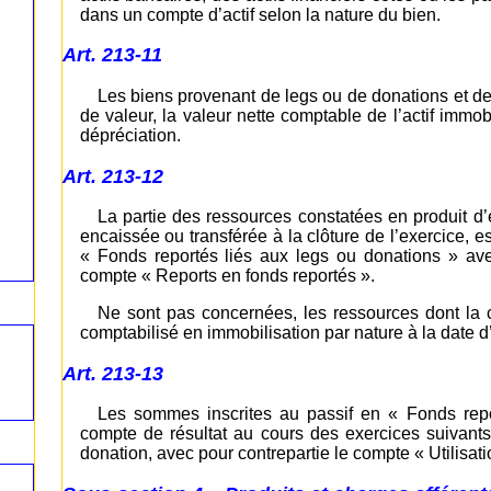
dans un compte d’actif selon la nature du bien.
Art. 213-11
Les biens provenant de legs ou de donations et de
de valeur, la valeur nette comptable de l’actif immob
dépréciation.
Art. 213-12
La partie des ressources constatées en produit d’e
encaissée ou transférée à la clôture de l’exercice,
« Fonds reportés liés aux legs ou donations » av
compte « Reports en fonds reportés ».
Ne sont pas concernées, les ressources dont la c
comptabilisé en immobilisation par nature à la date d
Art. 213-13
Les sommes inscrites au passif en « Fonds repo
compte de résultat au cours des exercices suivants
donation, avec pour contrepartie le compte « Utilisati