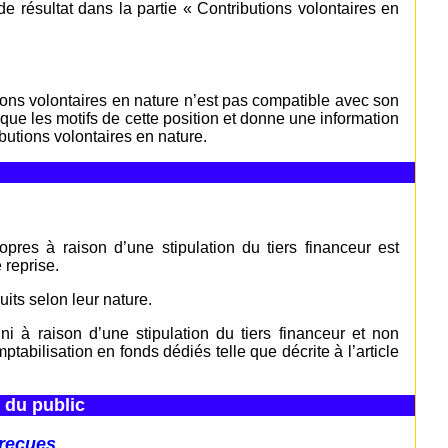
 résultat dans la partie « Contributions volontaires en
tions volontaires en nature n’est pas compatible avec son
ique les motifs de cette position et donne une information
butions volontaires en nature.
pres à raison d’une stipulation du tiers financeur est
 reprise.
its selon leur nature.
ni à raison d’une stipulation du tiers financeur et non
omptabilisation en fonds dédiés telle que décrite à l’article
é du public
 reçues