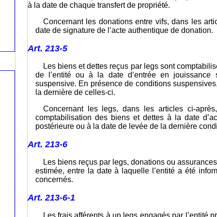
à la date de chaque transfert de propriété.
Concernant les donations entre vifs, dans les art
date de signature de l’acte authentique de donation.
Art. 213-5
Les biens et dettes reçus par legs sont comptabilisé
de l’entité ou à la date d’entrée en jouissance s
suspensive. En présence de conditions suspensives, l
la dernière de celles-ci.
Concernant les legs, dans les articles ci-apr
comptabilisation des biens et dettes à la date d’ac
postérieure ou à la date de levée de la dernière cond
Art. 213-6
Les biens reçus par legs, donations ou assurances-
estimée, entre la date à laquelle l’entité a été info
concernés.
Art. 213-6-1
Les frais afférents à un legs engagés par l’entité p