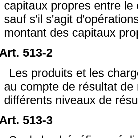
capitaux propres entre le d
sauf s'il s'agit d'opératio
montant des capitaux pro
Art. 513-2
Les produits et les charg
au compte de résultat de 
différents niveaux de résul
Art. 513-3