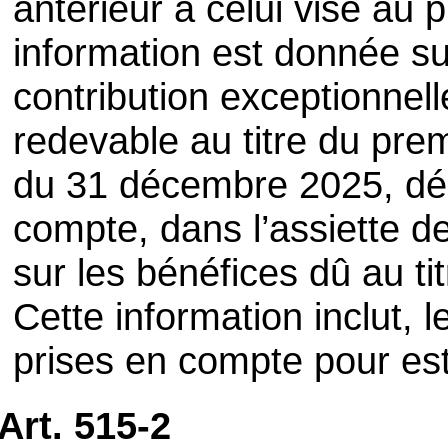
antérieur à celui visé au 
information est donnée su
contribution exceptionnell
redevable au titre du pre
du 31 décembre 2025, déc
compte, dans l’assiette de
sur les bénéfices dû au ti
Cette information inclut, 
prises en compte pour es
Art. 515-2