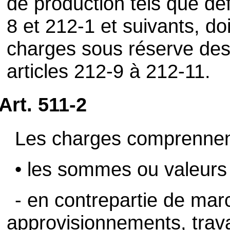
de production tels que déf
8 et 212-1 et suivants, do
charges sous réserve des
articles 212-9 à 212-11.
Art. 511-2
Les charges comprennen
• les sommes ou valeurs 
- en contrepartie de mar
approvisionnements, tra