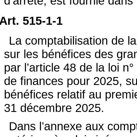
d’arrêté, est fournie dans
Art. 515-1-1
La comptabilisation de la
sur les bénéfices des gra
par l’article 48 de la loi 
de finances pour 2025, sui
bénéfices relatif au prem
31 décembre 2025.
Dans l’annexe aux compt