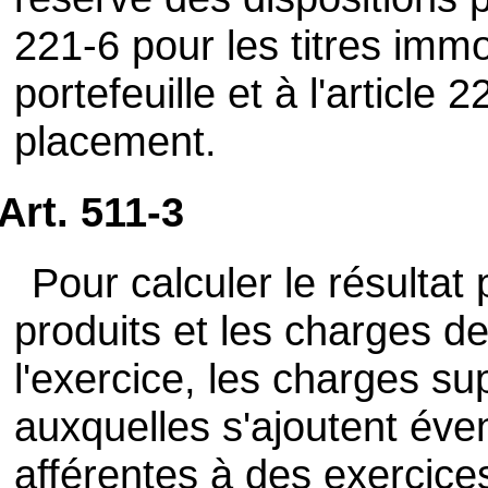
221-6 pour les titres immob
portefeuille et à l'article 
placement.
Art. 511-3
Pour calculer le résultat 
produits et les charges de
l'exercice, les charges su
auxquelles s'ajoutent éve
afférentes à des exercice