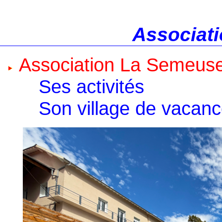
Associati
Association La Semeus
Ses activités
Son village de vacan