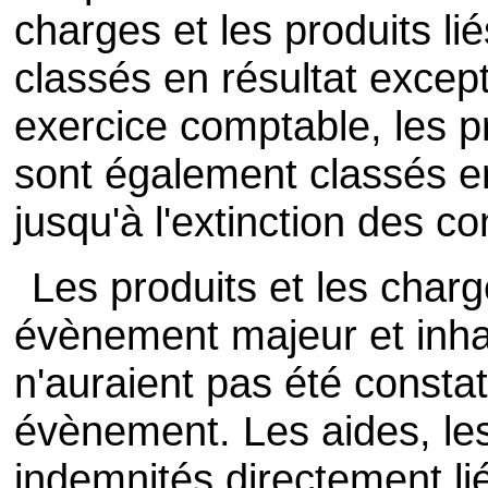
charges et les produits l
classés en résultat excep
exercice comptable, les pr
sont également classés en
jusqu'à l'extinction des 
Les produits et les charg
évènement majeur et inha
n'auraient pas été consta
évènement. Les aides, le
indemnités directement li