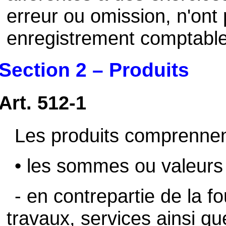
erreur ou omission, n'ont p
enregistrement comptable
Section 2 – Produits
Art. 512-1
Les produits comprennen
• les sommes ou valeurs 
- en contrepartie de la fo
travaux, services ainsi q