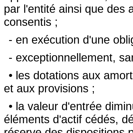
par l'entité ainsi que des 
consentis ;
- en exécution d'une obli
- exceptionnellement, san
• les dotations aux amor
et aux provisions ;
• la valeur d'entrée dim
éléments d'actif cédés, dé
réserve des dispositions pa