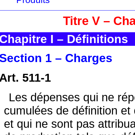
Titre V – Ch
Chapitre I – Définitions
Section 1 – Charges
Art. 511-1
Les dépenses qui ne rép
cumulées de définition et 
et qui ne sont pas attribu