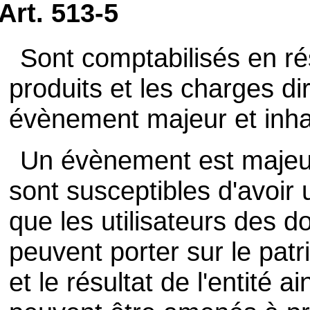
Art. 513-5
Sont comptabilisés en ré
produits et les charges di
évènement majeur et inha
Un évènement est majeu
sont susceptibles d'avoir 
que les utilisateurs des 
peuvent porter sur le patri
et le résultat de l'entité a