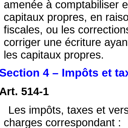
amenée à comptabiliser en
capitaux propres, en raiso
fiscales, ou les corrections
corriger une écriture aya
les capitaux propres.
Section 4 – Impôts et ta
Art. 514-1
Les impôts, taxes et ver
charges correspondant :