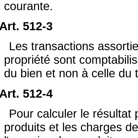
courante.
Art. 512-3
Les transactions assorti
propriété sont comptabilis
du bien et non à celle du 
Art. 512-4
Pour calculer le résultat 
produits et les charges de