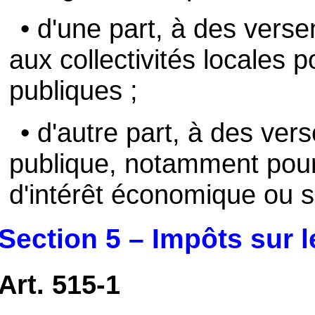
• d'une part, à des verse
aux collectivités locales
publiques ;
• d'autre part, à des vers
publique, notamment pour
d'intérêt économique ou s
Section 5 – Impôts sur l
Art. 515-1