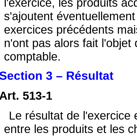
l'exercice, les produits a
s'ajoutent éventuellement
exercices précédents mais
n'ont pas alors fait l'obje
comptable.
Section 3 – Résultat
Art. 513-1
Le résultat de l'exercice 
entre les produits et les 