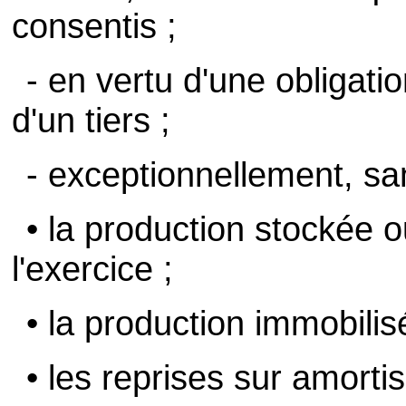
consentis ;
- en vertu d'une obligati
d'un tiers ;
- exceptionnellement, san
• la production stockée 
l'exercice ;
• la production immobilis
• les reprises sur amorti