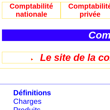
Comptabilité
Comptabilit
nationale
privée
Comp
Le site de la c
Définitions
Charges
Produits