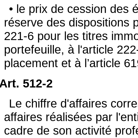
• le prix de cession des 
réserve des dispositions pa
221-6 pour les titres immob
portefeuille, à l'article 22
placement et à l’article 6
Art. 512-2
Le chiffre d'affaires co
affaires réalisées par l'ent
cadre de son activité pro