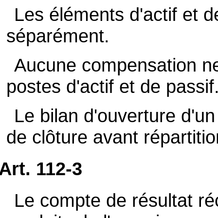
Les éléments d'actif et d
séparément.
Aucune compensation ne 
postes d'actif et de passif
Le bilan d'ouverture d'u
de clôture avant répartiti
Art. 112-3
Le compte de résultat réc