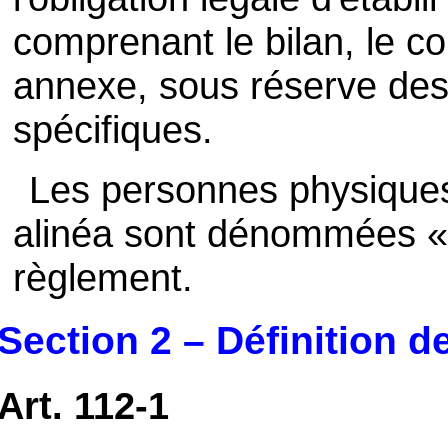
comprenant le bilan, le c
annexe, sous réserve des 
spécifiques.
Les personnes physiques
alinéa sont dénommées « 
règlement.
Section 2 – Définition 
Art. 112-1