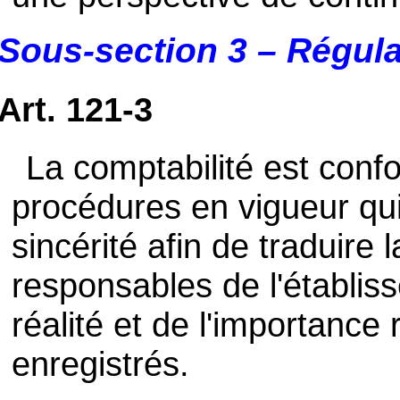
Sous-section 3 – Régular
Art. 121-3
La comptabilité est conf
procédures en vigueur qu
sincérité afin de traduire
responsables de l'établi
réalité et de l'importanc
enregistrés.