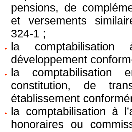
pensions, de complémen
et versements similair
324-1 ;
la comptabilisatio
développement conformém
la comptabilisation
constitution, de tra
établissement conforméme
la comptabilisation à l
honoraires ou commissi