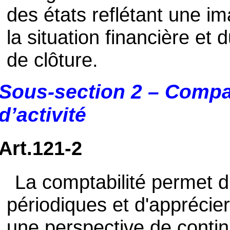
des états reflétant une im
la situation financière et d
de clôture.
Sous-section 2 – Compar
d’activité
Art.121-2
La comptabilité permet 
périodiques et d'apprécier 
une perspective de continu