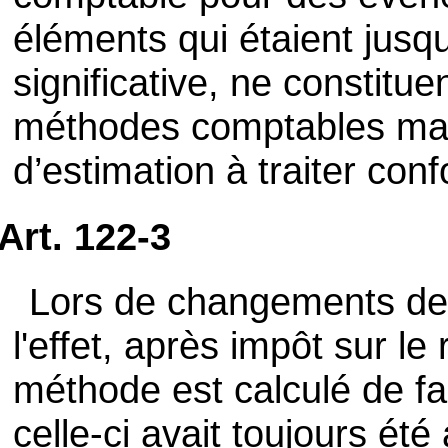
éléments qui étaient jusq
significative, ne constit
méthodes comptables ma
d’estimation à traiter con
Art. 122-3
Lors de changements de
l'effet, après impôt sur le 
méthode est calculé de f
celle-ci avait toujours été 