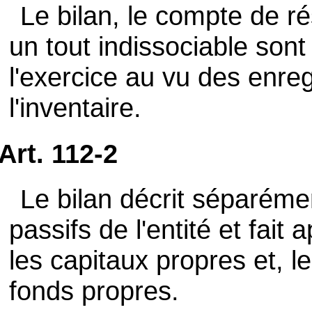
Le bilan, le compte de ré
un tout indissociable sont 
l'exercice au vu des enre
l'inventaire.
Art. 112-2
Le bilan décrit séparémen
passifs de l'entité et fait
les capitaux propres et, l
fonds propres.