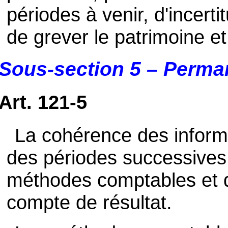
périodes à venir, d'incert
de grever le patrimoine et l
Sous-section 5 – Perm
Art. 121-5
La cohérence des inform
des périodes successives
méthodes comptables et de
compte de résultat.