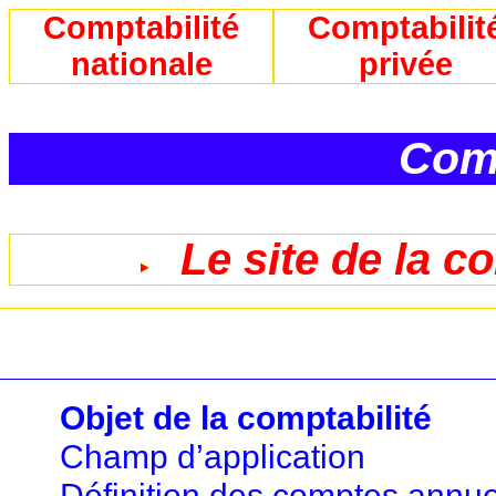
Comptabilité
Comptabilit
nationale
privée
Comp
Le site de la c
Objet de la comptabilité
Champ d’application
Définition des comptes annue