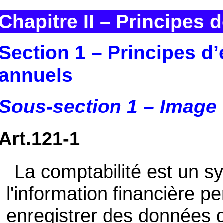
Chapitre II – Principes d
Section 1 – Principes d
annuels
Sous-section 1 – Image 
Art.121-1
La comptabilité est un s
l'information financière pe
enregistrer des données d