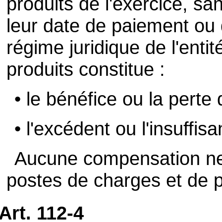
produits de l'exercice, sa
leur date de paiement ou
régime juridique de l'enti
produits constitue :
• le bénéfice ou la perte 
• l'excédent ou l'insuffi
Aucune compensation ne 
postes de charges et de p
Art. 112-4