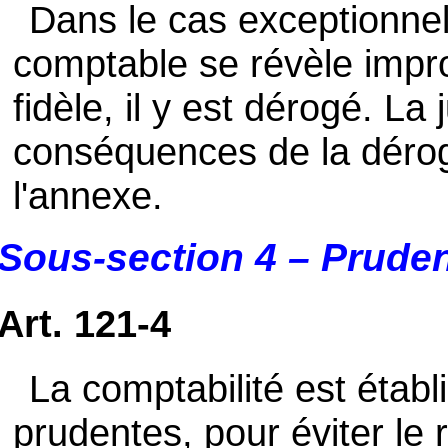
Dans le cas exceptionnel 
comptable se révèle impr
fidèle, il y est dérogé. La j
conséquences de la déro
l'annexe.
Sous-section 4 – Prude
Art. 121-4
La comptabilité est établ
prudentes, pour éviter le 