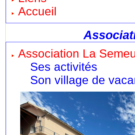
Accueil
Associat
Association La Seme
Ses activités
Son village de vac