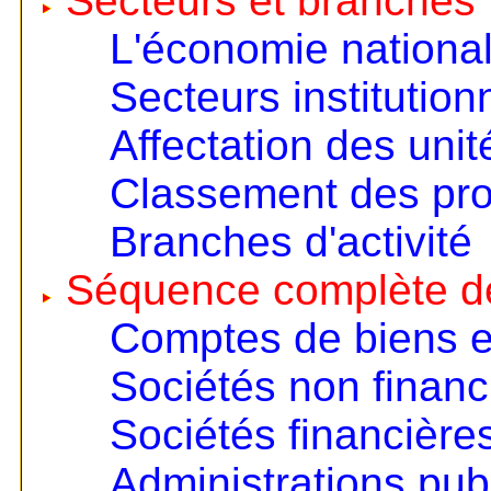
Secteurs et branches
L'économie nationa
Secteurs institution
Affectation des unit
Classement des pro
Branches d'activité
Séquence complète d
Comptes de biens e
Sociétés non financ
Sociétés financière
Administrations pub