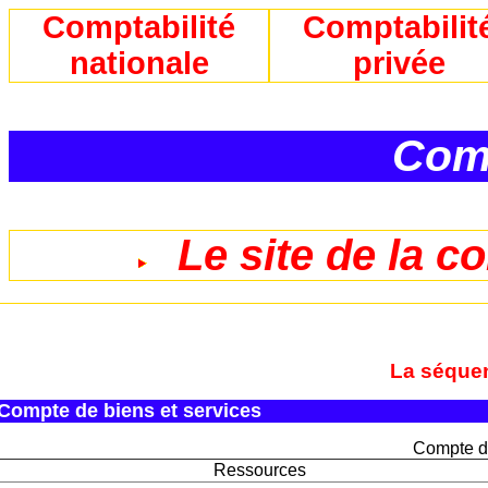
Comptabilité
Comptabilit
nationale
privée
Comp
Le site de la c
La séque
Compte de biens et services
Compte de
Ressources