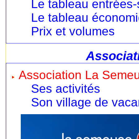
Le tableau entrées-
Le tableau économ
Prix et volumes
Associat
Association La Seme
Ses activités
Son village de vac