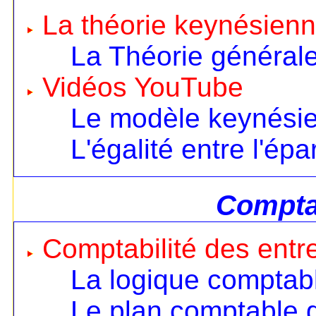
La théorie keynésien
La Théorie général
Vidéos YouTube
Le modèle keynésien
L'égalité entre l'ép
Comptab
Comptabilité des entr
La logique comptab
Le plan comptable 