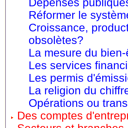
Dépenses publiques
Réformer le systèm
Croissance, product
obsolètes?
La mesure du bien-
Les services financ
Les permis d'émiss
La religion du chiffr
Opérations ou trans
Des comptes d'entrep