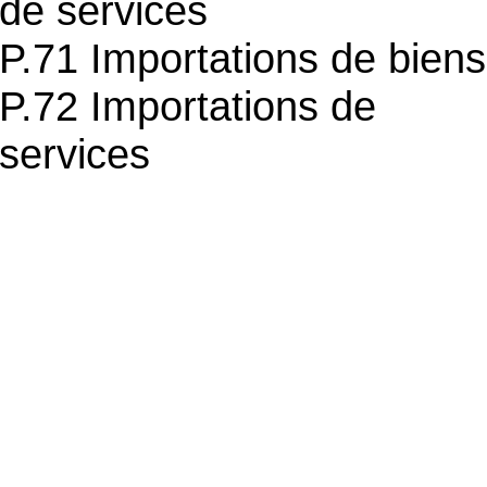
de services
P.71 Importations de biens
P.72 Importations de
services