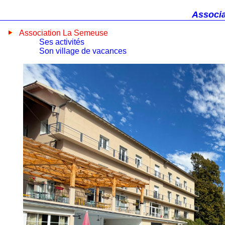
Associa
Association La Semeuse
Ses activités
Son village de vacances