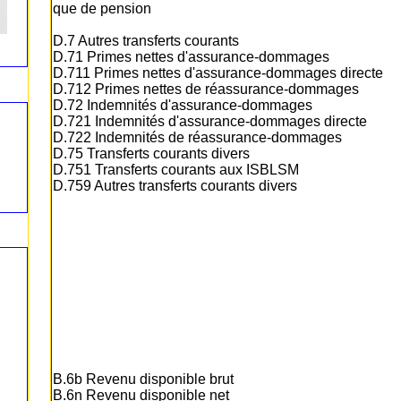
que de pension
D.7 Autres transferts courants
D.71 Primes nettes d'assurance-dommages
D.711 Primes nettes d'assurance-dommages directe
D.712 Primes nettes de réassurance-dommages
D.72 Indemnités d'assurance-dommages
D.721 Indemnités d'assurance-dommages directe
D.722 Indemnités de réassurance-dommages
D.75 Transferts courants divers
D.751 Transferts courants aux ISBLSM
D.759 Autres transferts courants divers
B.6b Revenu disponible brut
B.6n Revenu disponible net