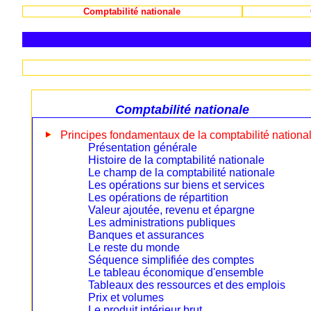
Comptabilité nationale
Comptabilité nationale
Principes fondamentaux de la comptabilité nationa
Présentation générale
Histoire de la comptabilité nationale
Le champ de la comptabilité nationale
Les opérations sur biens et services
Les opérations de répartition
Valeur ajoutée, revenu et épargne
Les administrations publiques
Banques et assurances
Le reste du monde
Séquence simplifiée des comptes
Le tableau économique d'ensemble
Tableaux des ressources et des emplois
Prix et volumes
Le produit intérieur brut