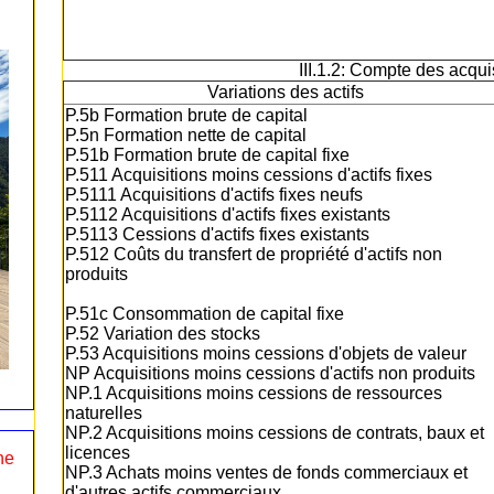
III.1.2: Compte des acquis
Variations des actifs
P.5b Formation brute de capital
P.5n Formation nette de capital
P.51b Formation brute de capital fixe
P.511 Acquisitions moins cessions d'actifs fixes
P.5111 Acquisitions d'actifs fixes neufs
P.5112 Acquisitions d'actifs fixes existants
P.5113 Cessions d'actifs fixes existants
P.512 Coûts du transfert de propriété d'actifs non
produits
P.51c Consommation de capital fixe
P.52 Variation des stocks
P.53 Acquisitions moins cessions d'objets de valeur
NP Acquisitions moins cessions d'actifs non produits
NP.1 Acquisitions moins cessions de ressources
naturelles
NP.2 Acquisitions moins cessions de contrats, baux et
licences
ne
NP.3 Achats moins ventes de fonds commerciaux et
d'autres actifs commerciaux