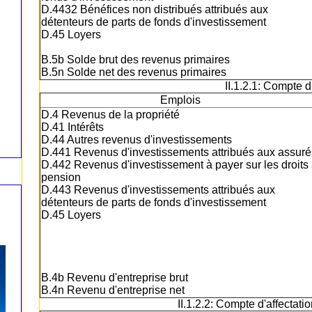
D.4432 Bénéfices non distribués attribués aux
détenteurs de parts de fonds d'investissement
D.45 Loyers
B.5b Solde brut des revenus primaires
B.5n Solde net des revenus primaires
II.1.2.1: Compte 
Emplois
D.4 Revenus de la propriété
D.41 Intérêts
D.44 Autres revenus d'investissements
D.441 Revenus d'investissements attribués aux assuré
D.442 Revenus d'investissement à payer sur les droits
pension
D.443 Revenus d'investissements attribués aux
détenteurs de parts de fonds d'investissement
D.45 Loyers
B.4b Revenu d'entreprise brut
B.4n Revenu d'entreprise net
II.1.2.2: Compte d'affectat