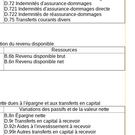
D.72 Indemnités d'assurance-dommages
D.721 Indemnités d'assurance-dommages directe
D.722 Indemnités de réassurance-dommages
D.75 Transferts courants divers
sation du revenu disponible
Ressources
B.6b Revenu disponible brut
B.6n Revenu disponible net
ette dues à l'épargne et aux transferts en capital
Variations des passifs et de la valeur nette
B.8n Épargne nette
D.9r Transferts en capital à recevoir
D.92r Aides à l'investissement à recevoir
D.99r Autres transferts en capital à recevoir