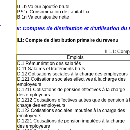
B.1b Valeur ajoutée brute
P.51c Consommation de capital fixe
B.1n Valeur ajoutée nette
e
II: Comptes de distribution et d'utilisation du
II.1: Compte de distribution primaire du revenu
II.1.1: Comp
Emplois
D.1 Rémunération des salariés
D.11 Salaires et traitements bruts
D.12 Cotisations sociales à la charge des employeurs
D.121 Cotisations sociales effectives à la charge des
employeurs
D.1211 Cotisations de pension effectives à la charge
des employeurs
D.1212 Cotisations effectives autres que de pension à 
charge des employeurs
D.122 Cotisations sociales imputées à la charge des
employeurs
D.1221 Cotisations de pension imputées à la charge
des employeurs