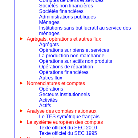
Comptes de biens et services
Sociétés non financières
Sociétés financières
Administrations publiques
Ménages
Institutions sans but lucratif au service des
ménages
Agrégats, opérations et autres flux
Agrégats
Opérations sur biens et services
La production non marchande
Opérations sur actifs non produits
Opérations de répartition
Opérations financières
Autres flux
Nomenclatures et comptes
Opérations
Secteurs institutionnels
Activités
Actifs
Analyse des comptes nationaux
Le TES symétrique français
Le système européen des comptes
Texte officiel du SEC 2010
Texte officiel du SEC 1995