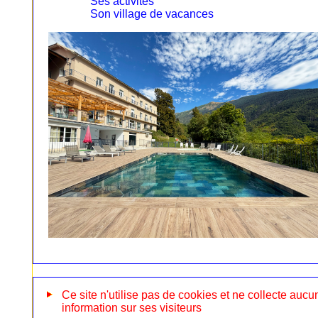
Ses activités
Son village de vacances
Ce site n'utilise pas de cookies et ne collecte aucu
information sur ses visiteurs