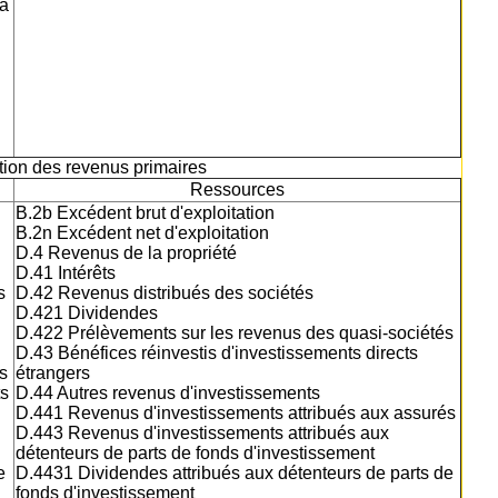
la
ation des revenus primaires
Ressources
B.2b Excédent brut d'exploitation
B.2n Excédent net d'exploitation
D.4 Revenus de la propriété
D.41 Intérêts
s
D.42 Revenus distribués des sociétés
D.421 Dividendes
D.422 Prélèvements sur les revenus des quasi-sociétés
D.43 Bénéfices réinvestis d'investissements directs
s
étrangers
ts
D.44 Autres revenus d'investissements
D.441 Revenus d'investissements attribués aux assurés
D.443 Revenus d'investissements attribués aux
détenteurs de parts de fonds d'investissement
e
D.4431 Dividendes attribués aux détenteurs de parts de
fonds d'investissement