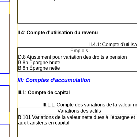
II.4: Compte d'utilisation du revenu
II.4.1: Compte d'utili
Emplois
D.8 Ajustement pour variation des droits à pension
B.8b Épargne brute
B.8n Épargne nette
III: Comptes d'accumulation
III.1: Compte de capital
III.1.1: Compte des variations de la valeur n
Variations des actifs
B.101 Variations de la valeur nette dues à l'épargne et
aux transferts en capital