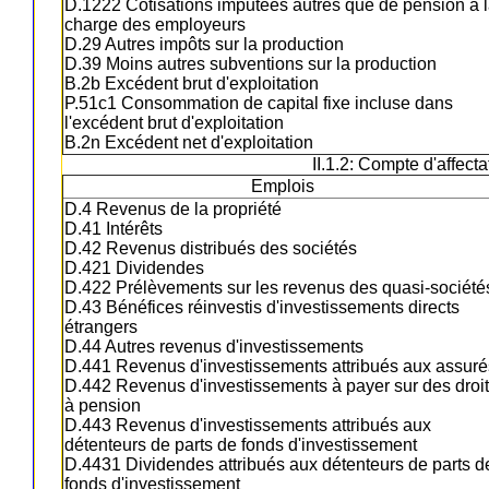
D.1222 Cotisations imputées autres que de pension à 
charge des employeurs
D.29 Autres impôts sur la production
D.39 Moins autres subventions sur la production
B.2b Excédent brut d'exploitation
P.51c1 Consommation de capital fixe incluse dans
l'excédent brut d'exploitation
B.2n Excédent net d'exploitation
II.1.2: Compte d'affect
Emplois
D.4 Revenus de la propriété
D.41 Intérêts
D.42 Revenus distribués des sociétés
D.421 Dividendes
D.422 Prélèvements sur les revenus des quasi-société
D.43 Bénéfices réinvestis d'investissements directs
étrangers
D.44 Autres revenus d'investissements
D.441 Revenus d'investissements attribués aux assuré
D.442 Revenus d'investissements à payer sur des droi
à pension
D.443 Revenus d'investissements attribués aux
détenteurs de parts de fonds d'investissement
D.4431 Dividendes attribués aux détenteurs de parts d
fonds d'investissement