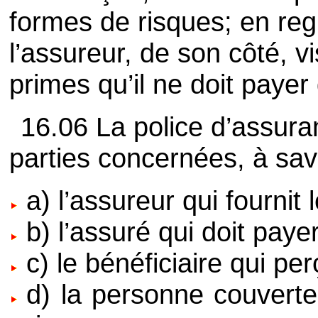
formes de risques; en reg
l’assureur, de son côté, 
primes qu’il ne doit payer
16.06 La police d’assuran
parties concernées, à savo
a) l’assureur qui fournit 
b) l’assuré qui doit paye
c) le bénéficiaire qui per
d) la personne couverte