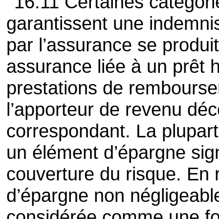
16.11 Certaines catégori
garantissent une indemnis
par l’assurance se produ
assurance liée à un prêt 
prestations de rembourse
l’apporteur de revenu déc
correspondant. La plupart
un élément d’épargne sign
couverture du risque. En 
d’épargne non négligeable
considérée comme une fo