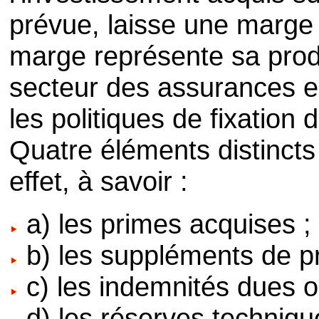
prévue, laisse une marge 
marge représente sa prod
secteur des assurances e
les politiques de fixation
Quatre éléments distincts 
effet, à savoir :
a) les primes acquises ;
b) les suppléments de p
c) les indemnités dues o
d) les réserves techniq