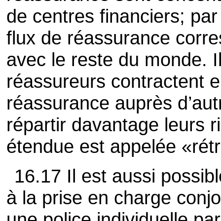
de centres financiers; par
flux de réassurance corr
avec le reste du monde. Il
réassureurs contractent 
réassurance auprès d’aut
répartir davantage leurs 
étendue est appelée «rét
16.17 Il est aussi possibl
à la prise en charge conj
une police individuelle p