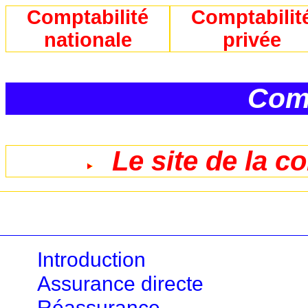
Comptabilité
Comptabilit
nationale
privée
Comp
Le site de la c
Introduction
Assurance directe
Réassurance