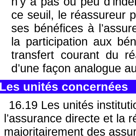
n’y a pas ou peu d’inde
ce seuil, le réassureur 
ses bénéfices à l’assur
la participation aux bé
transfert courant du ré
d’une façon analogue au
Les unités concernées
16.19 Les unités institut
l’assurance directe et la 
majoritairement des assur