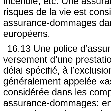
incendie, etc. Une assura
risques de la vie est co
assurance-dommages dans
européens.
16.13 Une police d’assura
versement d’une prestati
délai spécifié, à l’exclusi
généralement appelée «a
considérée dans les com
assurance-dommages: en e