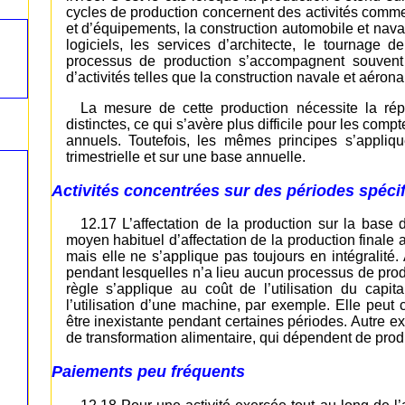
cycles de production concernent des activités comme l
et d’équipements, la construction automobile et nav
logiciels, les services d’architecte, le tournage
processus de production s’accompagnent souvent
d’activités telles que la construction navale et aéronau
La mesure de cette production nécessite la rép
distinctes, ce qui s’avère plus difficile pour les com
annuels. Toutefois, les mêmes principes s’appli
trimestrielle et sur une base annuelle.
Activités concentrées sur des périodes spéci
12.17 L’affectation de la production sur la base 
moyen habituel d’affectation de la production finale 
mais elle ne s’applique pas toujours en intégralité
pendant lesquelles n’a lieu aucun processus de prod
règle s’applique au coût de l’utilisation du cap
l’utilisation d’une machine, par exemple. Elle peut 
être inexistante pendant certaines périodes. Autre e
de transformation alimentaire, qui dépendent de produ
Paiements peu fréquents