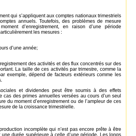
ment qui s’appliquent aux comptes nationaux trimestriels
comptes annuels. Toutefois, des problèmes de mesure
moment d’enregistrement, en raison d’une période
articulièrement les mesures :
cours d’une année;
registrement des activités et des flux concentrés sur des
tant. La taille de ces activités par trimestre, comme la
e par exemple, dépend de facteurs extérieurs comme les
.
sociales et dividendes peut être soumis à des effets
le cas des primes annuelles versées au cours d’un seul
ure du moment d’enregistrement ou de l’ampleur de ces
ure de la croissance trimestrielle.
roduction incomplète qui n’est pas encore prête à être
ur une durée supérieure à celle d’une période. Les longs