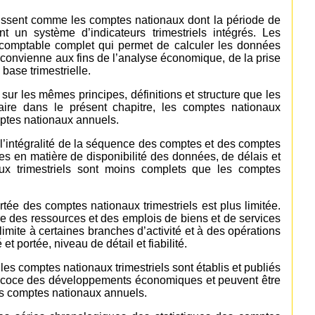
nissent comme les comptes nationaux dont la période de
nt un système d’indicateurs trimestriels intégrés. Les
 comptable complet qui permet de calculer les données
convienne aux fins de l’analyse économique, de la prise
 base trimestrielle.
sur les mêmes principes, définitions et structure que les
aire dans le présent chapitre, les comptes nationaux
mptes nationaux annuels.
 l’intégralité de la séquence des comptes et des comptes
ées en matière de disponibilité des données, de délais et
aux trimestriels sont moins complets que les comptes
tée des comptes nationaux trimestriels est plus limitée.
re des ressources et des emplois de biens et de services
limite à certaines branches d’activité et à des opérations
t portée, niveau de détail et fiabilité.
es comptes nationaux trimestriels sont établis et publiés
précoce des développements économiques et peuvent être
des comptes nationaux annuels.