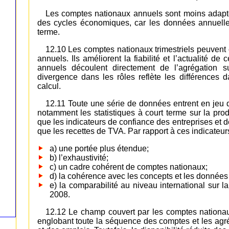
Les comptes nationaux annuels sont moins adapté
des cycles économiques, car les données annuell
terme.
12.10 Les comptes nationaux trimestriels peuvent 
annuels. Ils améliorent la fiabilité et l’actualité d
annuels découlent directement de l’agrégation s
divergence dans les rôles reflète les différences 
calcul.
12.11 Toute une série de données entrent en jeu d
notamment les statistiques à court terme sur la produ
que les indicateurs de confiance des entreprises et
que les recettes de TVA. Par rapport à ces indicateurs
a) une portée plus étendue;
b) l’exhaustivité;
c) un cadre cohérent de comptes nationaux;
d) la cohérence avec les concepts et les donnée
e) la comparabilité au niveau international sur 
2008.
12.12 Le champ couvert par les comptes nationau
englobant toute la séquence des comptes et les agr