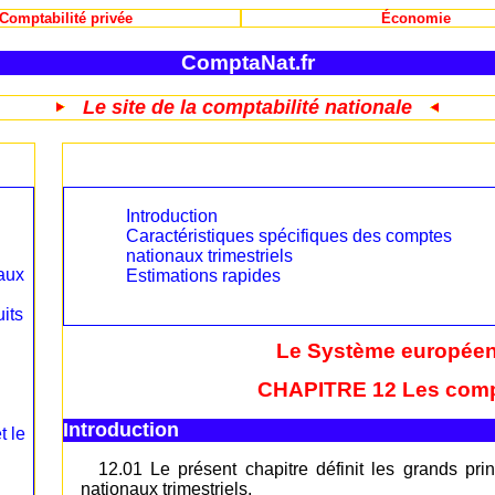
Comptabilité privée
Économie
ComptaNat.fr
Le site de la comptabilité nationale
Introduction
Caractéristiques spécifiques des comptes
nationaux trimestriels
aux
Estimations rapides
uits
Le Système europée
CHAPITRE 12 Les compt
Introduction
t le
12.01 Le présent chapitre définit les grands pri
nationaux trimestriels.