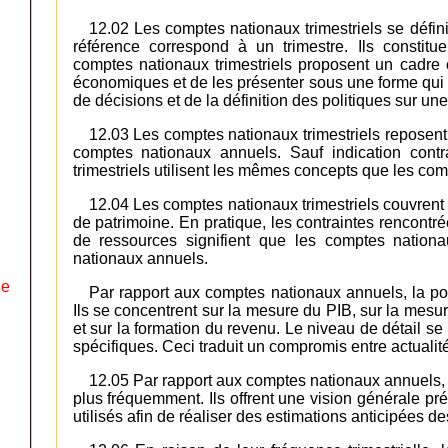
12.02 Les comptes nationaux trimestriels se défi
référence correspond à un trimestre. Ils constitue
comptes nationaux trimestriels proposent un cadre
économiques et de les présenter sous une forme qui 
de décisions et de la définition des politiques sur une
12.03 Les comptes nationaux trimestriels reposent 
comptes nationaux annuels. Sauf indication contr
trimestriels utilisent les mêmes concepts que les co
12.04 Les comptes nationaux trimestriels couvrent
de patrimoine. En pratique, les contraintes rencontr
de ressources signifient que les comptes nation
nationaux annuels.
le
Par rapport aux comptes nationaux annuels, la por
Ils se concentrent sur la mesure du PIB, sur la mesu
et sur la formation du revenu. Le niveau de détail se 
spécifiques. Ceci traduit un compromis entre actualité e
12.05 Par rapport aux comptes nationaux annuels, l
plus fréquemment. Ils offrent une vision générale 
utilisés afin de réaliser des estimations anticipées 