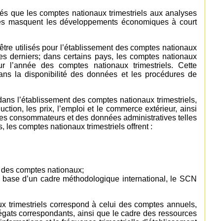
s que les comptes nationaux trimestriels aux analyses
es masquent les développements économiques à court
être utilisés pour l’établissement des comptes nationaux
e ces derniers; dans certains pays, les comptes nationaux
ur l’année des comptes nationaux trimestriels. Cette
dans la disponibilité des données et les procédures de
ans l’établissement des comptes nationaux trimestriels,
ction, les prix, l’emploi et le commerce extérieur, ainsi
 des consommateurs et des données administratives telles
, les comptes nationaux trimestriels offrent :
s des comptes nationaux;
la base d’un cadre méthodologique international, le SCN
x trimestriels correspond à celui des comptes annuels,
égats correspondants, ainsi que le cadre des ressources