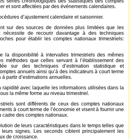
 les séries chronologiques des statistiques des comptes
er et sont affectées par des événements calendaires.
cédures d’ajustement calendaire et saisonnier.
ent sur des sources de données plus limitées que les
t nécessite de recourir davantage à des techniques
roches pour établir les comptes nationaux trimestriels:
 la disponibilité à intervalles trimestriels des mêmes
s méthodes que celles servant à l’établissement des
ée sur des techniques d’estimation statistique et
omptes annuels ainsi qu’à des indicateurs à court terme
 à partir d’estimations annuelles.
apidité avec laquelle les informations utilisées dans la
ous la même forme au niveau trimestriel.
striels sont différents de ceux des comptes nationaux
ents à court terme de l’économie et visent à fournir une
u cadre des comptes nationaux.
olution de leurs caractéristiques dans le temps telles que
de leurs signes. Les seconds ciblent principalement les
aux de croissance.