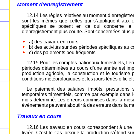
Moment d’enregistrement
12.14 Les règles relatives au moment d’enregistre
sont les mêmes que celles qui s’appliquent aux 
spécifiques se posent en ce qui concerne le 
d’enregistrement plus courte. Sont concernées plus p
a) des travaux en cours;
b) des activités sur des périodes spécifiques au 
c) des paiements peu fréquents.
12.15 Pour les comptes nationaux trimestriels, l’en
périodes déterminées au cours d’une année est impor
production agricole, la construction et le tourism
conditions météorologiques et les jours fériés officiels
Le paiement des salaires, impôts, prestations 
temporaires trimestriels, comme par exemple dans 
mois déterminé. Les erreurs commises dans la mes
événements peuvent aboutir à des erreurs dans la mes
Travaux en cours
12.16 Les travaux en cours correspondent à une p
livrée. C’est le cas lorsque la production s’étend s