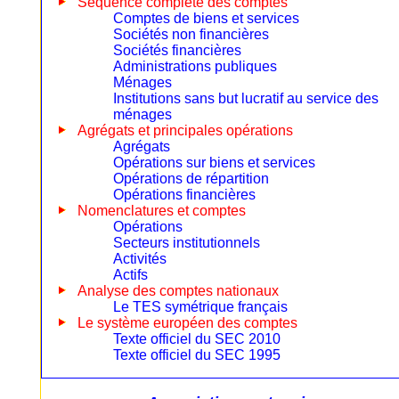
Séquence complète des comptes
Comptes de biens et services
Sociétés non financières
Sociétés financières
Administrations publiques
Ménages
Institutions sans but lucratif au service des
ménages
Agrégats et principales opérations
Agrégats
Opérations sur biens et services
Opérations de répartition
Opérations financières
Nomenclatures et comptes
Opérations
Secteurs institutionnels
Activités
Actifs
Analyse des comptes nationaux
Le TES symétrique français
Le système européen des comptes
Texte officiel du SEC 2010
Texte officiel du SEC 1995