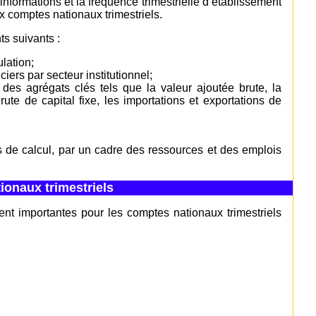
 informations et la fréquence trimestrielle d’établissement
x comptes nationaux trimestriels.
ts suivants :
ulation;
iers par secteur institutionnel;
, des agrégats clés tels que la valeur ajoutée brute, la
te de capital fixe, les importations et exportations de
s de calcul, par un cadre des ressources et des emplois
ionaux trimestriels
ent importantes pour les comptes nationaux trimestriels