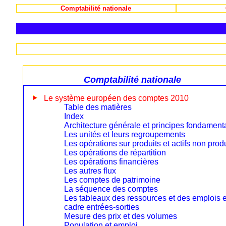
Comptabilité nationale
Comptabilité nationale
Le système européen des comptes 2010
Table des matières
Index
Architecture générale et principes fondament
Les unités et leurs regroupements
Les opérations sur produits et actifs non prod
Les opérations de répartition
Les opérations financières
Les autres flux
Les comptes de patrimoine
La séquence des comptes
Les tableaux des ressources et des emplois e
cadre entrées-sorties
Mesure des prix et des volumes
Population et emploi