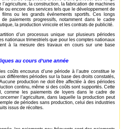
’agriculture, la construction, la fabrication de machines
ale ou encore des services tels que le développement de
 de films ou les grands événements sportifs. Ces longs
 de paiements progressifs, notamment dans le cadre
tique, la production vinicole et les contrats de publicité.
artition d’un processus unique sur plusieurs périodes
ptes nationaux trimestriels que pour les comptes nationaux
quent à la mesure des travaux en cours sur une base
fiques au cours d’une année
des coûts encourus d’une période à l’autre constitue le
aux différentes périodes sur la base des droits constatés,
. Aucune production ne doit être affectée à des périodes
uction continu, même si des coûts sont supportés. Cette
ital, comme les paiements de loyers dans le cadre de
concerner l’agriculture, dans laquelle la production peut
xemple de périodes sans production, celui des industries
its issus de récoltes.