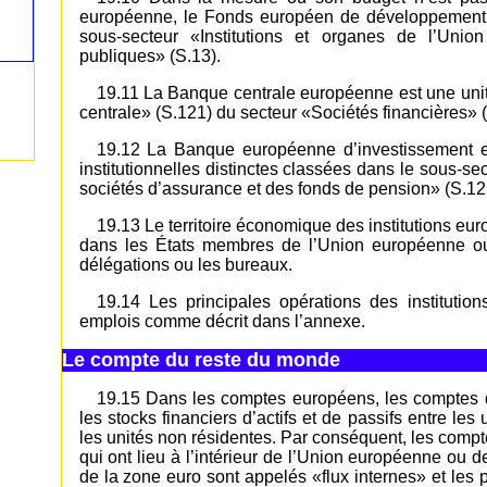
européenne, le Fonds européen de développement est
sous-secteur «Institutions et organes de l’Unio
publiques» (S.13).
19.11 La Banque centrale européenne est une unit
centrale» (S.121) du secteur «Sociétés financières» (
19.12 La Banque européenne d’investissement e
institutionnelles distinctes classées dans le sous-se
sociétés d’assurance et des fonds de pension» (S.125
19.13 Le territoire économique des institutions euro
dans les États membres de l’Union européenne ou
délégations ou les bureaux.
19.14 Les principales opérations des instituti
emplois comme décrit dans l’annexe.
Le compte du reste du monde
19.15 Dans les comptes européens, les comptes d
les stocks financiers d’actifs et de passifs entre le
les unités non résidentes. Par conséquent, les comp
qui ont lieu à l’intérieur de l’Union européenne ou d
de la zone euro sont appelés «flux internes» et les p