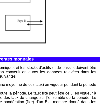
rentes monnaies
iques et les stocks d’actifs et de passifs doivent être
on convertit en euros les données relevées dans les
suivantes :
 une moyenne de ces taux) en vigueur pendant la période
oute la période. Le taux fixe peut être celui en vigueur à
ne des taux de change sur l’ensemble de la période. Le
t de pondération (fixe) d’un État membre donné dans les