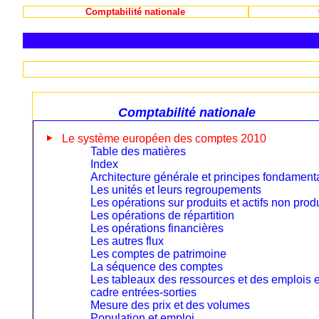
Comptabilité nationale
Comptabilité nationale
Le système européen des comptes 2010
Table des matières
Index
Architecture générale et principes fondament
Les unités et leurs regroupements
Les opérations sur produits et actifs non prod
Les opérations de répartition
Les opérations financières
Les autres flux
Les comptes de patrimoine
La séquence des comptes
Les tableaux des ressources et des emplois e
cadre entrées-sorties
Mesure des prix et des volumes
Population et emploi