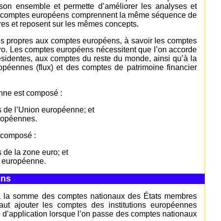
son ensemble et permette d’améliorer les analyses et
Les comptes européens comprennent la même séquence de
es et reposent sur les mêmes concepts.
ques propres aux comptes européens, à savoir les comptes
ro. Les comptes européens nécessitent que l’on accorde
 résidentes, aux comptes du reste du monde, ainsi qu’à la
opéennes (flux) et des comptes de patrimoine financier
enne est composé :
s de l’Union européenne; et
uropéennes.
t composé :
 de la zone euro; et
e européenne.
ens
à la somme des comptes nationaux des États membres
t ajouter les comptes des institutions européennes
 d’application lorsque l’on passe des comptes nationaux