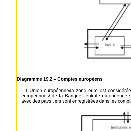
Diagramme 19.2 – Comptes européens
L’Union européenne/la zone euro est considérée
européennes/ de la Banque centrale européenne son
avec des pays tiers sont enregistrées dans les comp