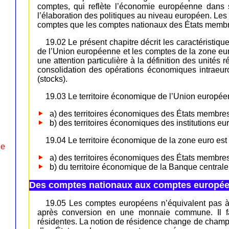
comptes, qui reflète l’économie européenne dans 
l’élaboration des politiques au niveau européen. 
comptes que les comptes nationaux des États membr
19.02 Le présent chapitre décrit les caractéristi
de l’Union européenne et les comptes de la zone eu
une attention particulière à la définition des unités
consolidation des opérations économiques intraeur
(stocks).
19.03 Le territoire économique de l’Union europé
a) des territoires économiques des États membre
b) des territoires économiques des institutions e
19.04 Le territoire économique de la zone euro es
le
a) des territoires économiques des États membres
b) du territoire économique de la Banque central
Des comptes nationaux aux comptes europé
19.05 Les comptes européens n’équivalent pas 
après conversion en une monnaie commune. Il fau
résidentes. La notion de résidence change de champ