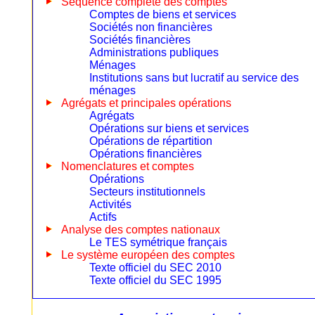
Séquence complète des comptes
Comptes de biens et services
Sociétés non financières
Sociétés financières
Administrations publiques
Ménages
Institutions sans but lucratif au service des
ménages
Agrégats et principales opérations
Agrégats
Opérations sur biens et services
Opérations de répartition
Opérations financières
Nomenclatures et comptes
Opérations
Secteurs institutionnels
Activités
Actifs
Analyse des comptes nationaux
Le TES symétrique français
Le système européen des comptes
Texte officiel du SEC 2010
Texte officiel du SEC 1995