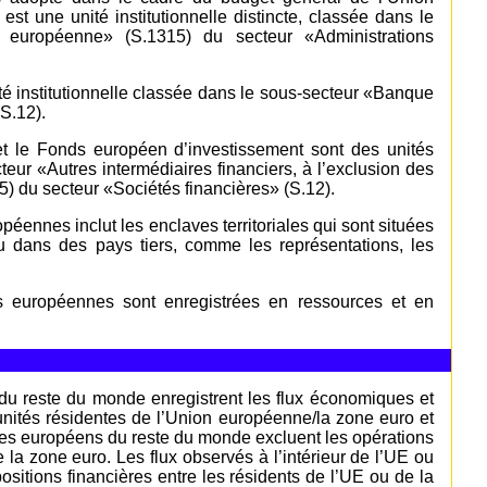
 une unité institutionnelle distincte, classée dans le
n européenne» (S.1315) du secteur «Administrations
é institutionnelle classée dans le sous-secteur «Banque
S.12).
t le Fonds européen d’investissement sont des unités
cteur «Autres intermédiaires financiers, à l’exclusion des
) du secteur «Sociétés financières» (S.12).
péennes inclut les enclaves territoriales qui sont situées
 dans des pays tiers, comme les représentations, les
ons européennes sont enregistrées en ressources et en
u reste du monde enregistrent les flux économiques et
s unités résidentes de l’Union européenne/la zone euro et
tes européens du reste du monde excluent les opérations
e la zone euro. Les flux observés à l’intérieur de l’UE ou
ositions financières entre les résidents de l’UE ou de la