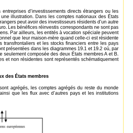
s entreprises d’investissements directs étrangers ou les
 une illustration. Dans les comptes nationaux des États
rangers peut avoir des investisseurs résidents d’un autre
ro. Les bénéfices réinvestis correspondants ne sont pas
ns. Par ailleurs, les entités à vocation spéciale peuvent
ionnel que leur maison-mère quand celle-ci est résidente
transfrontaliers et les stocks financiers entre les pays
ont présentées dans les diagrammes 19.1 et 19.2 où, par
nne seulement composée des deux États membres A et B.
ntes et non résidentes sont représentés schématiquement
ux des États membres
 sont agrégés, les comptes agrégés du reste du monde
ainsi que les flux avec d’autres pays et les institutions