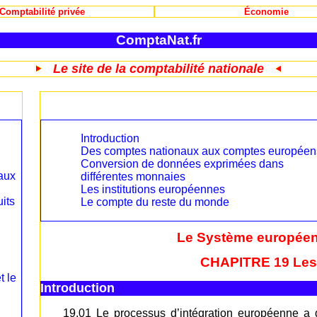
Comptabilité privée
Économie
ComptaNat.fr
Le site de la comptabilité nationale
Introduction
Des comptes nationaux aux comptes européen
Conversion de données exprimées dans
aux
différentes monnaies
Les institutions européennes
uits
Le compte du reste du monde
Le Système europée
CHAPITRE 19 Les
t le
Introduction
19.01 Le processus d’intégration européenne a 