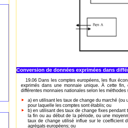
Conversion de données exprimées dans diffé
19.06 Dans les comptes européens, les flux économ
exprimés dans une monnaie unique. À cette fin, 
différentes monnaies nationales selon les méthodes 
a) en utilisant les taux de change du marché (ou
pour laquelle les comptes sont établis; ou
b) en utilisant des taux de change fixes pendant t
la fin ou au début de la période, ou une moyen
taux de change utilisé influe sur le coefficien
agrégats européens; ou