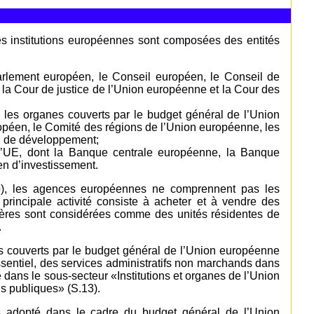
s institutions européennes sont composées des entités
 Parlement européen, le Conseil européen, le Conseil de
a Cour de justice de l’Union européenne et la Cour des
s les organes couverts par le budget général de l’Union
péen, le Comité des régions de l’Union européenne, les
n de développement;
de l’UE, dont la Banque centrale européenne, la Banque
n d’investissement.
e b), les agences européennes ne comprennent pas les
principale activité consiste à acheter et à vendre des
rnières sont considérées comme des unités résidentes de
.
ers couverts par le budget général de l’Union européenne
’essentiel, des services administratifs non marchands dans
e dans le sous-secteur «Institutions et organes de l’Union
s publiques» (S.13).
 adopté dans le cadre du budget général de l’Union