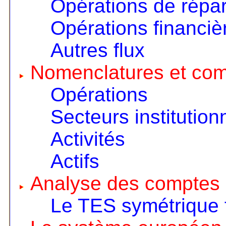
Opérations de répart
Opérations financiè
Autres flux
Nomenclatures et co
Opérations
Secteurs institution
Activités
Actifs
Analyse des comptes 
Le TES symétrique 