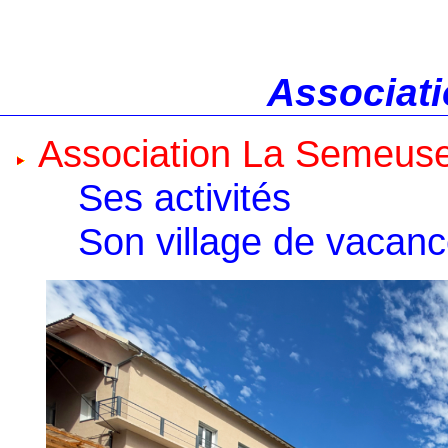
Associati
Association La Semeus
Ses activités
Son village de vacan