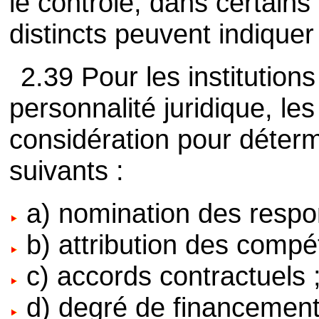
le contrôle, dans certains
distincts peuvent indiquer
2.39 Pour les institutions
personnalité juridique, le
considération pour détermi
suivants :
a) nomination des respo
b) attribution des compé
c) accords contractuels 
d) degré de financement