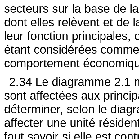
secteurs sur la base de l
dont elles relèvent et de l
leur fonction principales,
étant considérées comme 
comportement économiqu
2.34 Le diagramme 2.1 
sont affectées aux princip
déterminer, selon le diag
affecter une unité résiden
faut savoir si elle est con