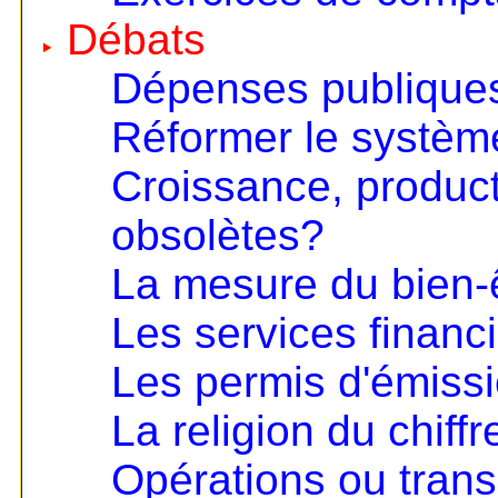
Débats
Dépenses publiques
Réformer le systèm
Croissance, product
obsolètes?
La mesure du bien-
Les services financ
Les permis d'émiss
La religion du chiffr
Opérations ou trans