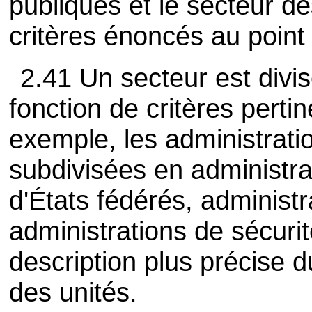
publiques et le secteur de
critères énoncés au point
2.41 Un secteur est divi
fonction de critères perti
exemple, les administrati
subdivisées en administra
d'États fédérés, administr
administrations de sécuri
description plus précise
des unités.