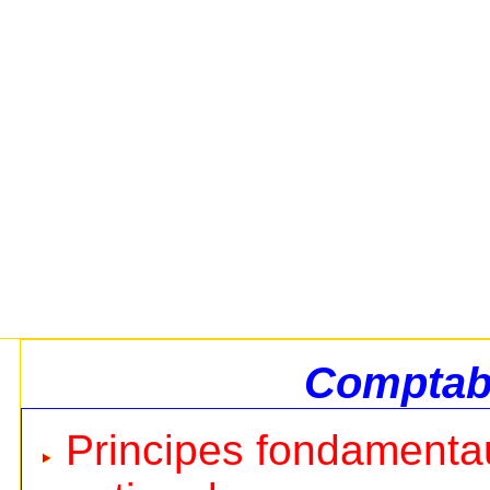
Comptabi
Principes fondamentau