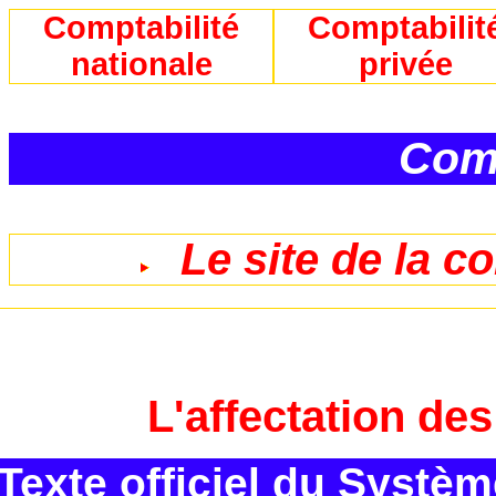
Comptabilité
Comptabilit
nationale
privée
Comp
Le site de la c
L'affectation de
Texte officiel du Syst