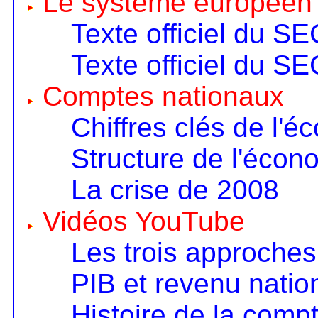
Le système européen
Texte officiel du S
Texte officiel du S
Comptes nationaux
Chiffres clés de l'é
Structure de l'écon
La crise de 2008
Vidéos YouTube
Les trois approches
PIB et revenu nation
Histoire de la compt