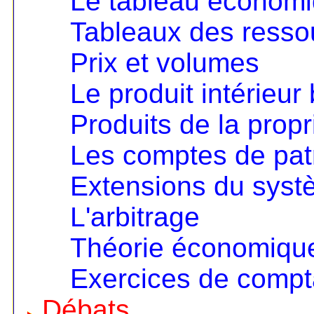
Le tableau économ
Tableaux des resso
Prix et volumes
Le produit intérieur 
Produits de la propri
Les comptes de pat
Extensions du sys
L'arbitrage
Théorie économique 
Exercices de compta
Débats