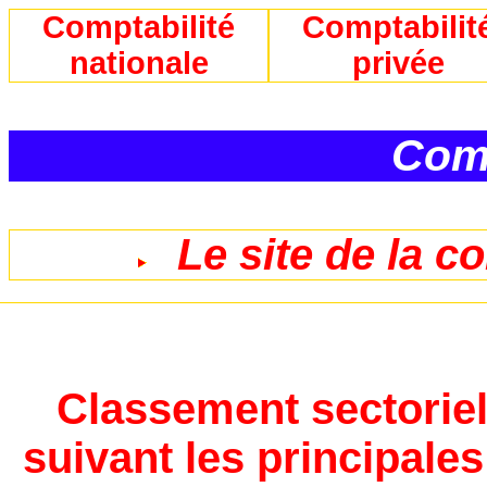
Comptabilité
Comptabilit
nationale
privée
Comp
Le site de la c
Classement sectoriel
suivant les principale