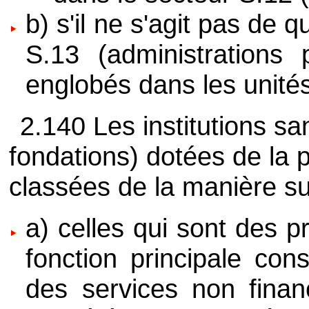
b) s'il ne s'agit pas de 
S.13 (administrations p
englobés dans les unités
2.140 Les institutions san
fondations) dotées de la p
classées de la manière su
a) celles qui sont des 
fonction principale con
des services non finan