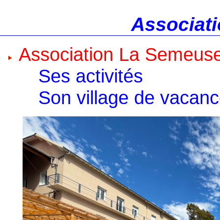
Associati
Association La Semeus
Ses activités
Son village de vacan