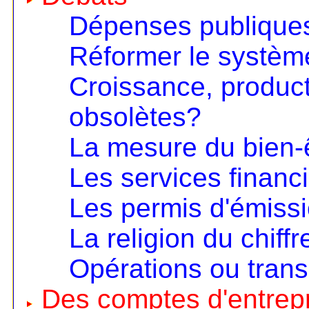
Dépenses publiques
Réformer le systèm
Croissance, product
obsolètes?
La mesure du bien-
Les services financ
Les permis d'émiss
La religion du chiffr
Opérations ou trans
Des comptes d'entrep