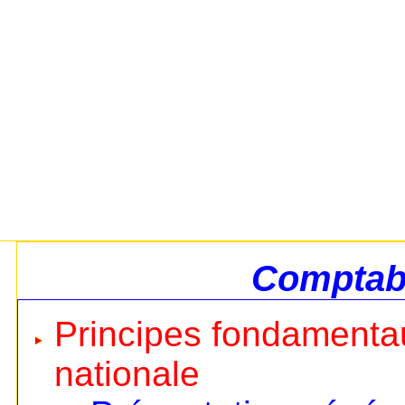
Comptabi
Principes fondamentau
nationale