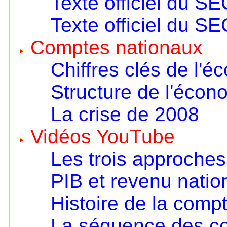
Texte officiel du S
Texte officiel du S
Comptes nationaux
Chiffres clés de l'é
Structure de l'écon
La crise de 2008
Vidéos YouTube
Les trois approches
PIB et revenu nation
Histoire de la compt
La séquence des c