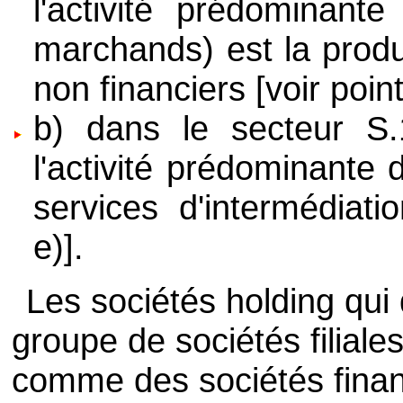
l'activité prédominant
marchands) est la produ
non financiers [voir point
b) dans le secteur S.1
l'activité prédominante 
services d'intermédiati
e)].
Les sociétés holding qui 
groupe de sociétés filiale
comme des sociétés finan