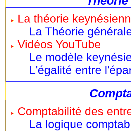
Théorie
La théorie keynésien
La Théorie général
Vidéos YouTube
Le modèle keynésien
L'égalité entre l'ép
Comptab
Comptabilité des entr
La logique comptab