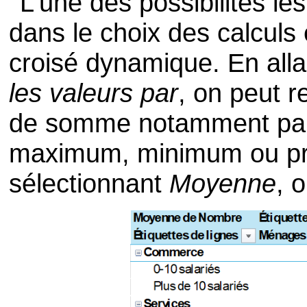
L'une des possibilités le
dans le choix des calculs 
croisé dynamique. En all
les valeurs par
, on peut r
de somme notamment par
maximum, minimum ou pro
sélectionnant
Moyenne
, 