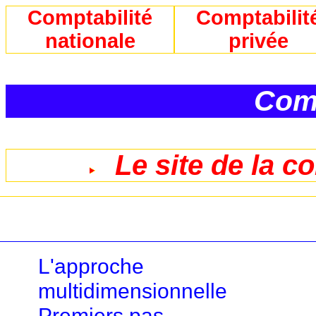
Comptabilité
Comptabilit
nationale
privée
Comp
Le site de la c
L'approche
multidimensionnelle
Premiers pas