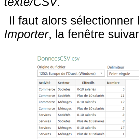
texte/CSV
.
Il faut alors sélectionner 
Importer
, la fenêtre suiva