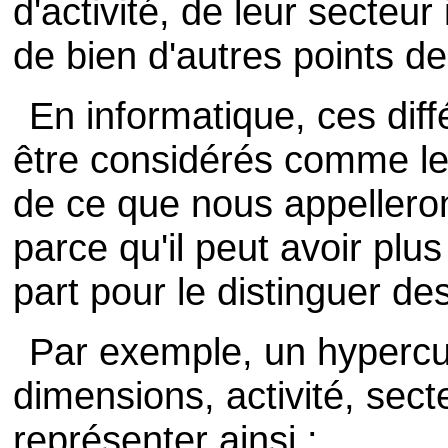
d'activité, de leur secteur i
de bien d'autres points d
En informatique, ces dif
être considérés comme le
de ce que nous appellero
parce qu'il peut avoir plu
part pour le distinguer d
Par exemple, un hypercu
dimensions, activité, secte
représenter ainsi :