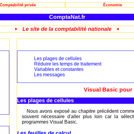
Comptabilité privée
Économie
ComptaNat.fr
Le site de la comptabilité nationale
Les plages de cellules
Réduire les temps de traitement
Variables et constantes
Les messages
Visual Basic pour
Les plages de cellules
Nous avons exposé au chapitre précédent comment 
souvent nécessaire d'aller plus loin car la sél
programmes Visual Basic.
Les feuilles de calcul