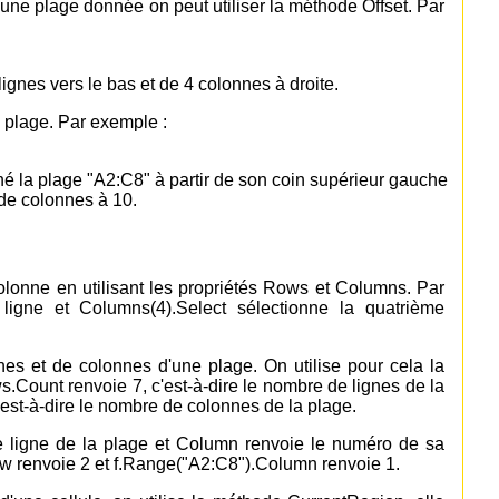
une plage donnée on peut utiliser la méthode Offset. Par
ignes vers le bas et de 4 colonnes à droite.
plage. Par exemple :
né la plage "A2:C8" à partir de son coin supérieur gauche
de colonnes à 10.
colonne en utilisant les propriétés Rows et Columns. Par
 ligne et Columns(4).Select sélectionne la quatrième
gnes et de colonnes d'une plage. On utilise pour cela la
.Count renvoie 7, c'est-à-dire le nombre de lignes de la
est-à-dire le nombre de colonnes de la plage.
e ligne de la plage et Column renvoie le numéro de sa
 renvoie 2 et f.Range("A2:C8").Column renvoie 1.