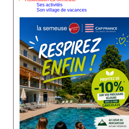
Ses activités
Son village de vacances