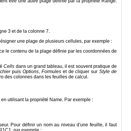
ement être une autre plage définie par la propriété Range.
igne 3 et de la colonne 7.
ésigner une plage de plusieurs cellules, par exemple :
ace le contenu de la plage définie par les coordonnées de
té
Cells
dans un grand tableau, il est souvent pratique de
ichier
puis
Options
,
Formules
et de cliquer sur
Style de
éro des colonnes dans les feuilles de calcul.
 en utilisant la propriété Name. Par exemple :
ur. Pour définir un nom au niveau d'une feuille, il faut
oR1C1, par exemple :