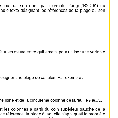
es ou par son nom, par exemple Range("B2:C6") ou
iable texte désignant les références de la plage ou son
aut les mettre entre guillemets, pour utiliser une variable
ésigner une plage de cellules. Par exemple :
me ligne et de la cinquième colonne de la feuille
Feuil1
.
et les colonnes à partir du coin supérieur gauche de la
e référence, la plage à laquelle s'appliquait la propriété