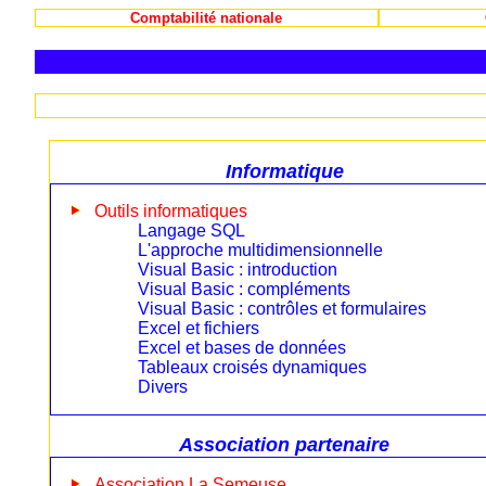
Comptabilité nationale
Informatique
Outils informatiques
Langage SQL
L'approche multidimensionnelle
Visual Basic : introduction
Visual Basic : compléments
Visual Basic : contrôles et formulaires
Excel et fichiers
Excel et bases de données
Tableaux croisés dynamiques
Divers
Association partenaire
Association La Semeuse