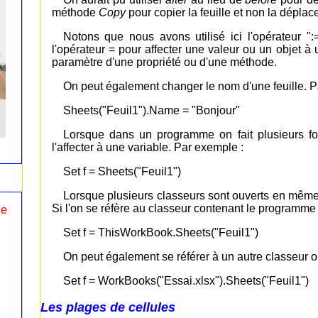
méthode
Copy
pour copier la feuille et non la déplace
Notons que nous avons utilisé ici l'opérateur ":=
l'opérateur = pour affecter une valeur ou un objet à 
paramètre d'une propriété ou d'une méthode.
On peut également changer le nom d'une feuille. P
Sheets("Feuil1").Name = "Bonjour"
Lorsque dans un programme on fait plusieurs foi
l'affecter à une variable. Par exemple :
Set f = Sheets("Feuil1")
Lorsque plusieurs classeurs sont ouverts en même t
Si l'on se réfère au classeur contenant le programme 
le
Set f = ThisWorkBook.Sheets("Feuil1")
On peut également se référer à un autre classeur o
Set f = WorkBooks("Essai.xlsx").Sheets("Feuil1")
Les plages de cellules