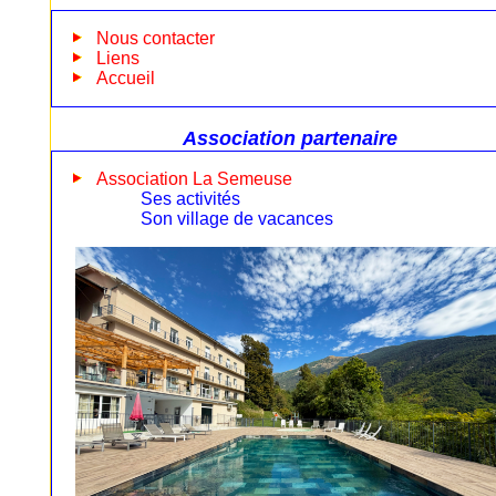
Nous contacter
Liens
Accueil
Association partenaire
Association La Semeuse
Ses activités
Son village de vacances