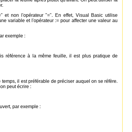
r.
" et non l'opérateur "=". En effet, Visual Basic utilise
une variable et l'opérateur := pour affecter une valeur au
ar exemple :
s référence à la même feuille, il est plus pratique de
emps, il est préférable de préciser auquel on se réfère.
on peut écrire :
uvert, par exemple :