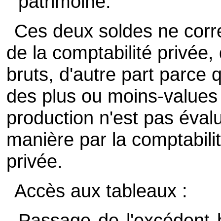
patrimoine.
Ces deux soldes ne corr
de la comptabilité privée, 
bruts, d'autre part parce 
des plus ou moins-values e
production n'est pas éva
manière par la comptabilit
privée.
Accès aux tableaux :
Passage de l'excédent b