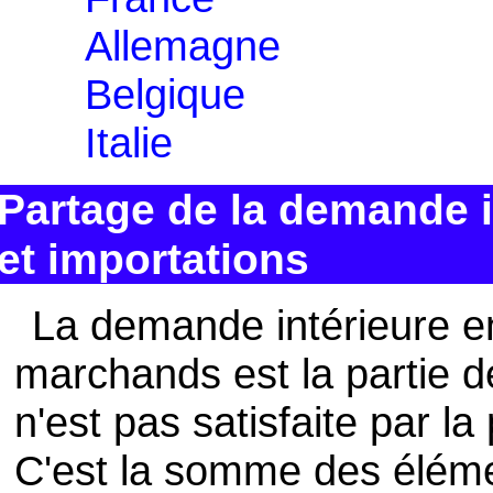
Allemagne
Belgique
Italie
Partage de la demande i
et importations
La demande intérieure en
marchands est la partie d
n'est pas satisfaite par 
C'est la somme des éléme