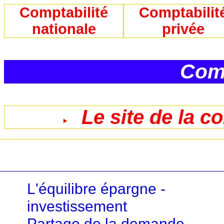
Comptabilité
Comptabilit
nationale
privée
Comp
Le site de la c
L'équilibre épargne -
investissement
Partage de la demande