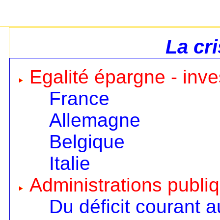
La cr
Egalité épargne - inv
France
Allemagne
Belgique
Italie
Administrations publi
Du déficit courant a