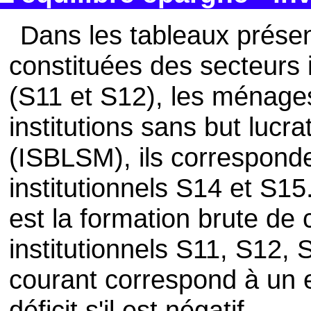
Dans les tableaux présen
constituées des secteurs i
(S11 et S12), les ménage
institutions sans but lucr
(ISBLSM), ils correspond
institutionnels S14 et S15
est la formation brute de 
institutionnels S11, S12, 
courant correspond à un ex
déficit s'il est négatif.