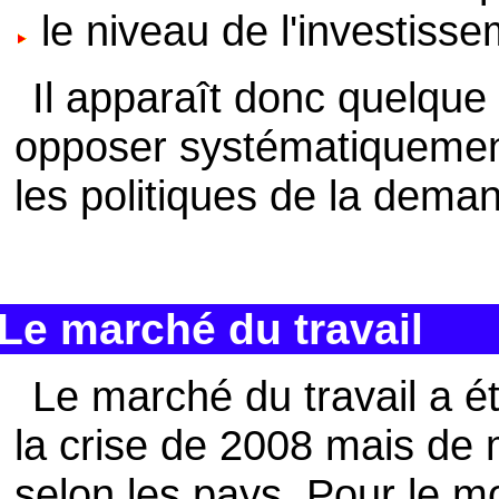
le niveau de l'investisse
Il apparaît donc quelque p
opposer systématiquement l
les politiques de la dema
Le marché du travail
Le marché du travail a é
la crise de 2008 mais de 
selon les pays. Pour le m