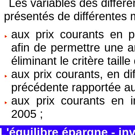
Les variables des différ
présentés de différentes 
aux prix courants en 
afin de permettre une a
éliminant le critère taille
aux prix courants, en di
précédente rapportée au
aux prix courants en i
2005 ;
L'équilibre épargne - i