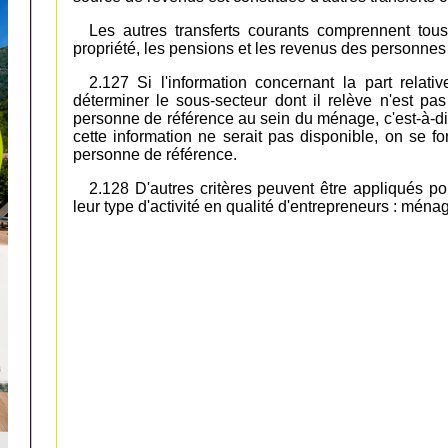
Les autres transferts courants comprennent tous
propriété, les pensions et les revenus des personnes
2.127 Si l'information concernant la part rel
déterminer le sous-secteur dont il relève n'est pa
personne de référence au sein du ménage, c'est-à-dir
cette information ne serait pas disponible, on se f
personne de référence.
2.128 D'autres critères peuvent être appliqués p
leur type d'activité en qualité d'entrepreneurs : mén