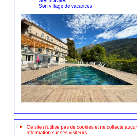
Ses activités
Son village de vacances
Ce site n'utilise pas de cookies et ne collecte aucu
information sur ses visiteurs