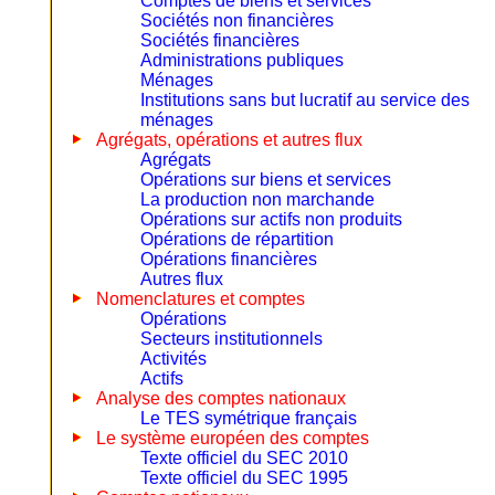
Comptes de biens et services
Sociétés non financières
Sociétés financières
Administrations publiques
Ménages
Institutions sans but lucratif au service des
ménages
Agrégats, opérations et autres flux
Agrégats
Opérations sur biens et services
La production non marchande
Opérations sur actifs non produits
Opérations de répartition
Opérations financières
Autres flux
Nomenclatures et comptes
Opérations
Secteurs institutionnels
Activités
Actifs
Analyse des comptes nationaux
Le TES symétrique français
Le système européen des comptes
Texte officiel du SEC 2010
Texte officiel du SEC 1995