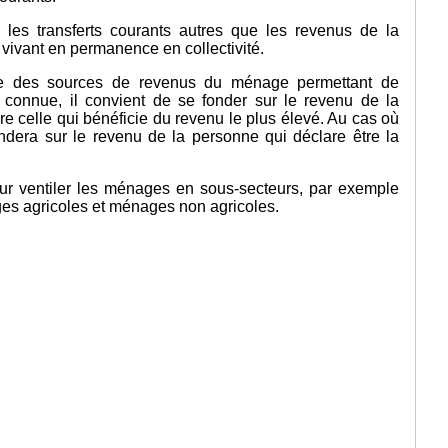
 les transferts courants autres que les revenus de la
 vivant en permanence en collectivité.
ative des sources de revenus du ménage permettant de
s connue, il convient de se fonder sur le revenu de la
e celle qui bénéficie du revenu le plus élevé. Au cas où
ondera sur le revenu de la personne qui déclare être la
our ventiler les ménages en sous-secteurs, par exemple
ages agricoles et ménages non agricoles.