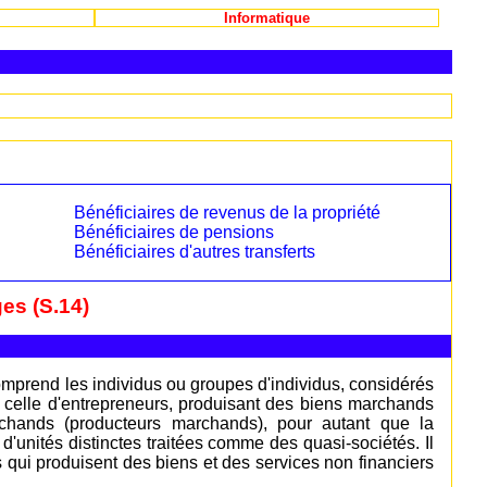
Informatique
Bénéficiaires de revenus de la propriété
Bénéficiaires de pensions
Bénéficiaires d'autres transferts
es (S.14)
omprend les individus ou groupes d'individus, considérés
 celle d'entrepreneurs, produisant des biens marchands
rchands (producteurs marchands), pour autant que la
 d'unités distinctes traitées comme des quasi-sociétés. Il
s qui produisent des biens et des services non financiers