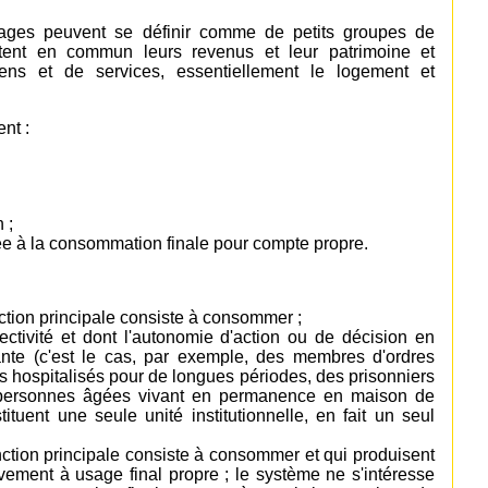
ages peuvent se définir comme de petits groupes de
ent en commun leurs revenus et leur patrimoine et
ens et de services, essentiellement le logement et
nt :
 ;
née à la consommation finale pour compte propre.
nction principale consiste à consommer ;
ctivité et dont l'autonomie d'action ou de décision en
ante (c'est le cas, par exemple, des membres d'ordres
s hospitalisés pour de longues périodes, des prisonniers
personnes âgées vivant en permanence en maison de
tuent une seule unité institutionnelle, en fait un seul
onction principale consiste à consommer et qui produisent
vement à usage final propre ; le système ne s'intéresse