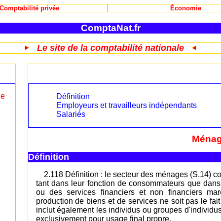
Comptabilité privée
Économie
ComptaNat.fr
Le site de la comptabilité nationale
le
Définition
Employeurs et travailleurs indépendants
Salariés
Ménag
Définition
2.118 Définition : le secteur des ménages (S.14) c
tant dans leur fonction de consommateurs que dans
ou des services financiers et non financiers ma
production de biens et de services ne soit pas le fait
inclut également les individus ou groupes d'individu
exclusivement pour usage final propre.