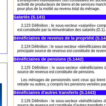
d'entreprises individuelles non constituées en sociét
activité de producteurs de biens et de services mar
pour plus de la moitié au revenu total du ménage.
Salariés (S.143)
2.123 Définition : le sous-secteur «salariés» co
est constituée par la rémunération des salariés (D.1).
Bénéficiaires de revenus de la propriété (S.14
2.124 Définition : le sous-secteur «bénéficiaires 
principale source de revenus est constituée de revenu
Bénéficiaires de pensions (S.1442)
2.125 Définition : le sous-secteur «bénéficiaire
source de revenus est constituée de pensions.
Les ménages de pensionnés sont ceux qui tirent 
retraite ou autres, y compris les pensions versées pa
Bénéficiaires d'autres transferts (S.1443)
2.126 Définition : le sous-secteur «bénéficiaires d
source de revenus est constituée d'autres transferts c