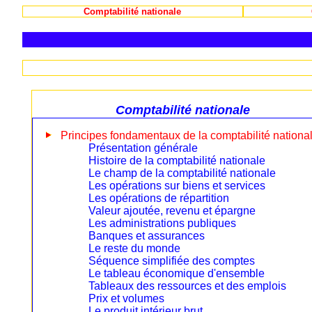
Comptabilité nationale
Comptabilité nationale
Principes fondamentaux de la comptabilité nationa
Présentation générale
Histoire de la comptabilité nationale
Le champ de la comptabilité nationale
Les opérations sur biens et services
Les opérations de répartition
Valeur ajoutée, revenu et épargne
Les administrations publiques
Banques et assurances
Le reste du monde
Séquence simplifiée des comptes
Le tableau économique d'ensemble
Tableaux des ressources et des emplois
Prix et volumes
Le produit intérieur brut