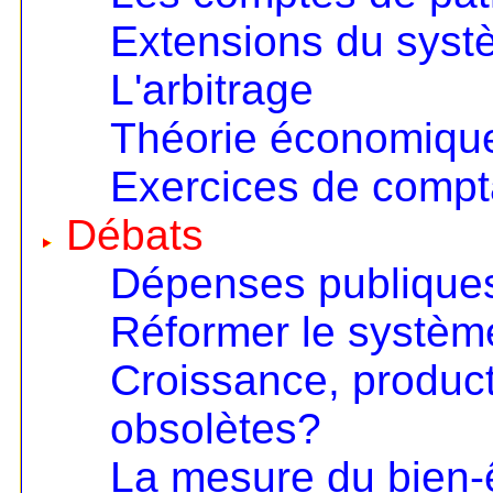
Extensions du sys
L'arbitrage
Théorie économique 
Exercices de compta
Débats
Dépenses publiques
Réformer le systèm
Croissance, product
obsolètes?
La mesure du bien-