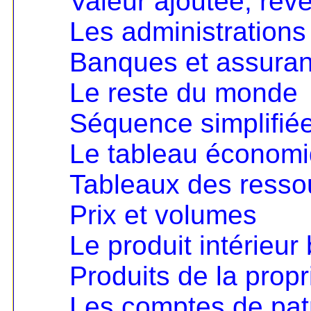
Valeur ajoutée, rev
Les administrations
Banques et assura
Le reste du monde
Séquence simplifié
Le tableau économ
Tableaux des resso
Prix et volumes
Le produit intérieur 
Produits de la propri
Les comptes de pat