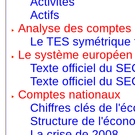
Activités
Actifs
Analyse des comptes 
Le TES symétrique 
Le système européen
Texte officiel du S
Texte officiel du S
Comptes nationaux
Chiffres clés de l'é
Structure de l'écon
La crise de 2008