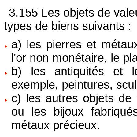
3.155 Les objets de valeu
types de biens suivants :
a) les pierres et métau
l'or non monétaire, le plat
b) les antiquités et l
exemple, peintures, sculp
c) les autres objets de
ou les bijoux fabriqué
métaux précieux.