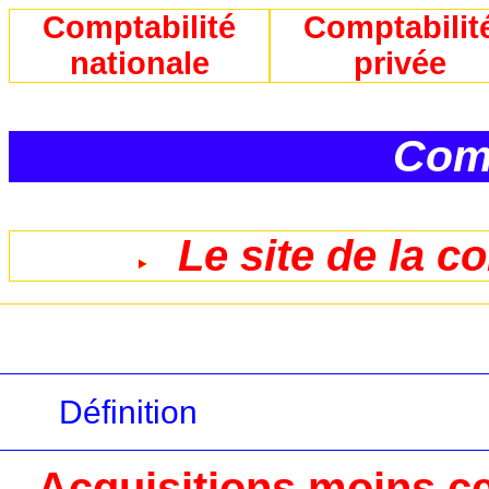
Comptabilité
Comptabilit
nationale
privée
Comp
Le site de la c
Définition
Acquisitions moins ce