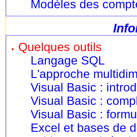
Modèles des compt
Inf
Quelques outils
Langage SQL
L'approche multidi
Visual Basic : intro
Visual Basic : com
Visual Basic : formu
Excel et bases de 