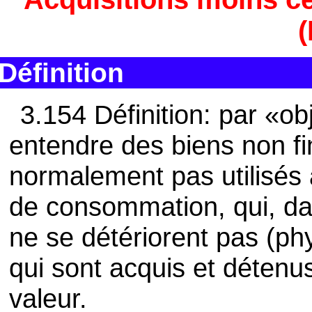
(
Définition
3.154 Définition: par «obj
entendre des biens non fi
normalement pas utilisés 
de consommation, qui, da
ne se détériorent pas (ph
qui sont acquis et détenu
valeur.