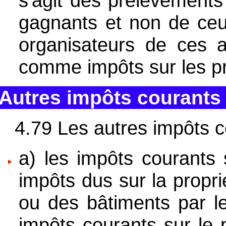
s'agit des prélèvements
gagnants et non de ceux
organisateurs de ces ac
comme impôts sur les pr
Autres impôts courants 
4.79 Les autres impôts 
a) les impôts courants s
impôts dus sur la proprié
ou des bâtiments par le
impôts courants sur le 