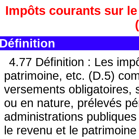
Impôts courants sur le 
Définition
4.77 Définition : Les imp
patrimoine, etc. (D.5) co
versements obligatoires, 
ou en nature, prélevés pé
administrations publiques
le revenu et le patrimoine 