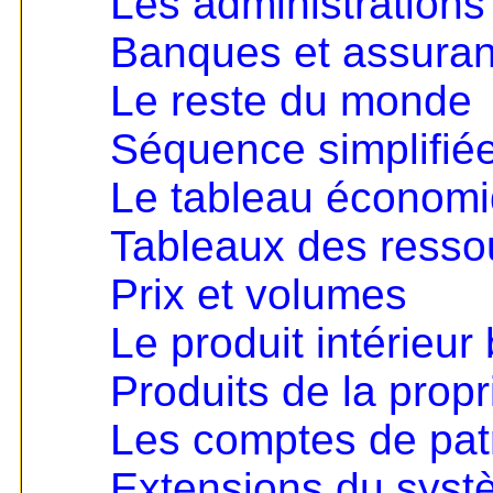
Les administrations
Banques et assura
Le reste du monde
Séquence simplifié
Le tableau économ
Tableaux des resso
Prix et volumes
Le produit intérieur 
Produits de la propri
Les comptes de pat
Extensions du sys