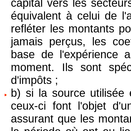
capital vers les secteu
équivalent à celui de l
refléter les montants p
jamais perçus, les coef
base de l'expérience a
moment. Ils sont spéci
d'impôts ;
b) si la source utilisé
ceux-ci font l'objet d
assurant que les montan