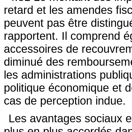
retard et les amendes fisc
peuvent pas être distingu
rapportent. Il comprend é
accessoires de recouvreme
diminué des remboursemen
les administrations publiq
politique économique et d
cas de perception indue.
Les avantages sociaux et
plus en plus accordés dan