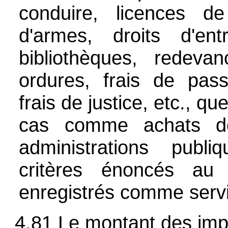
conduire, licences d
d'armes, droits d'e
bibliothèques, redeva
ordures, frais de pass
frais de justice, etc., qu
cas comme achats de
administrations publi
critères énoncés au
enregistrés comme serv
4.81 Le montant des imp