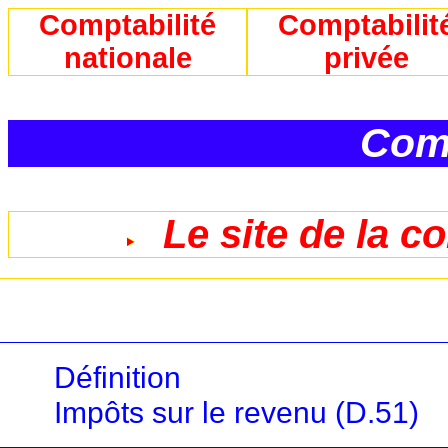
Comptabilité
Comptabilit
nationale
privée
Comp
Le site de la c
Définition
Impôts sur le revenu (D.51)