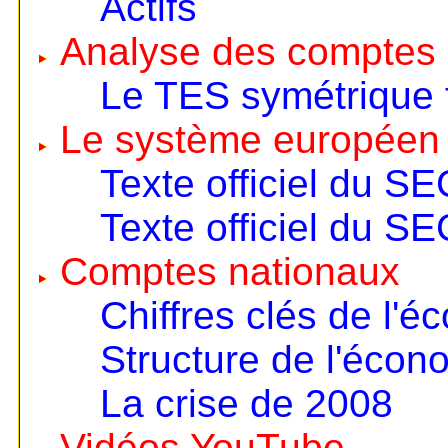
Actifs
Analyse des comptes 
Le TES symétrique 
Le système européen
Texte officiel du S
Texte officiel du S
Comptes nationaux
Chiffres clés de l'é
Structure de l'écon
La crise de 2008
Vidéos YouTube