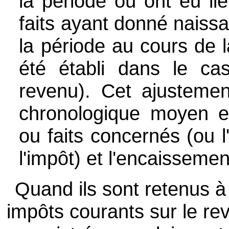
la période où ont eu lie
faits ayant donné naissan
la période au cours de 
été établi dans le ca
revenu). Cet ajustemen
chronologique moyen ent
ou faits concernés (ou 
l'impôt) et l'encaissemen
Quand ils sont retenus à 
impôts courants sur le rev