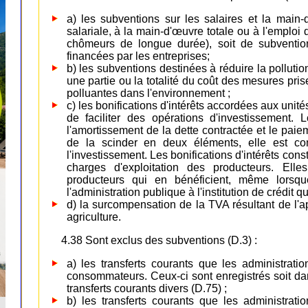
a) les subventions sur les salaires et la main-
salariale, à la main-d'œuvre totale ou à l'emplo
chômeurs de longue durée), soit de subventio
financées par les entreprises;
b) les subventions destinées à réduire la pollutio
une partie ou la totalité du coût des mesures pri
polluantes dans l'environnement ;
c) les bonifications d'intérêts accordées aux unit
de faciliter des opérations d'investissement
l'amortissement de la dette contractée et le paieme
de la scinder en deux éléments, elle est co
l'investissement. Les bonifications d'intérêts const
charges d'exploitation des producteurs. El
producteurs qui en bénéficient, même lorsque
l'administration publique à l'institution de crédit qui
d) la surcompensation de la TVA résultant de l'ap
agriculture.
4.38 Sont exclus des subventions (D.3) :
a) les transferts courants que les administrat
consommateurs. Ceux-ci sont enregistrés soit dan
transferts courants divers (D.75) ;
b) les transferts courants que les administrati