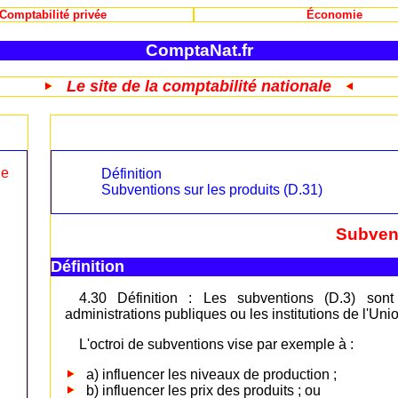
Comptabilité privée
Économie
ComptaNat.fr
Le site de la comptabilité nationale
le
Définition
Subventions sur les produits (D.31)
Subvent
Définition
4.30 Définition : Les subventions (D.3) sont
administrations publiques ou les institutions de l'Un
L'octroi de subventions vise par exemple à :
a) influencer les niveaux de production ;
b) influencer les prix des produits ; ou