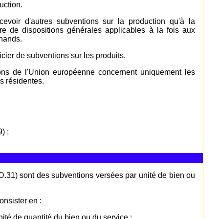
uction.
voir d'autres subventions sur la production qu'à la
re de dispositions générales applicables à la fois aux
hands.
ier de subventions sur les produits.
tions de l'Union européenne concernent uniquement les
es résidentes.
) ;
 (D.31) sont des subventions versées par unité de bien ou
onsister en :
ité de quantité du bien ou du service ;