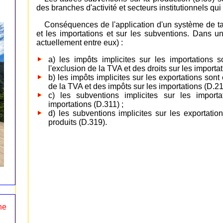
des branches d'activité et secteurs institutionnels qui
Conséquences de l'application d'un système de ta
et les importations et sur les subventions. Dans 
actuellement entre eux) :
a) les impôts implicites sur les importations
l'exclusion de la TVA et des droits sur les importa
b) les impôts implicites sur les exportations son
de la TVA et des impôts sur les importations (D.21
c) les subventions implicites sur les impor
importations (D.311) ;
d) les subventions implicites sur les exportat
produits (D.319).
ne