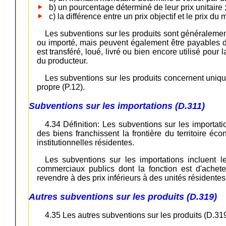
b) un pourcentage déterminé de leur prix unitaire 
c) la différence entre un prix objectif et le prix du
Les subventions sur les produits sont généralemen
ou importé, mais peuvent également être payables 
est transféré, loué, livré ou bien encore utilisé pou
du producteur.
Les subventions sur les produits concernent uniq
propre (P.12).
Subventions sur les importations (D.311)
4.34 Définition: Les subventions sur les importat
des biens franchissent la frontière du territoire é
institutionnelles résidentes.
Les subventions sur les importations incluent 
commerciaux publics dont la fonction est d'achet
revendre à des prix inférieurs à des unités résidentes
Autres subventions sur les produits (D.319)
4.35 Les autres subventions sur les produits (D.31