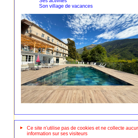
Ses activités
Son village de vacances
Ce site n'utilise pas de cookies et ne collecte aucu
information sur ses visiteurs