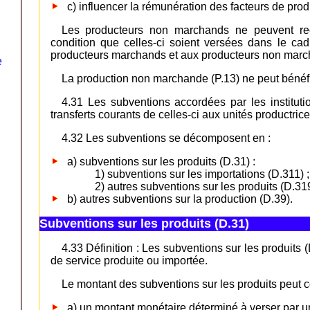
c) influencer la rémunération des facteurs de prod
Les producteurs non marchands ne peuvent rece
condition que celles-ci soient versées dans le cad
producteurs marchands et aux producteurs non marc
e
La production non marchande (P.13) ne peut bénéfic
4.31 Les subventions accordées par les institu
transferts courants de celles-ci aux unités productric
4.32 Les subventions se décomposent en :
a) subventions sur les produits (D.31) :
1) subventions sur les importations (D.311) ;
2) autres subventions sur les produits (D.319
b) autres subventions sur la production (D.39).
Subventions sur les produits (D.31)
4.33 Définition : Les subventions sur les produits
de service produite ou importée.
Le montant des subventions sur les produits peut c
a) un montant monétaire déterminé à verser par un