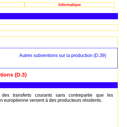
Informatique
Autres subventions sur la production (D.39)
ions (D.3)
 des transferts courants sans contrepartie que les
ion européenne versent à des producteurs résidents.