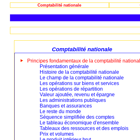
Comptabilité nationale
Comptabilité nationale
Principes fondamentaux de la comptabilité nationa
Présentation générale
Histoire de la comptabilité nationale
Le champ de la comptabilité nationale
Les opérations sur biens et services
Les opérations de répartition
Valeur ajoutée, revenu et épargne
Les administrations publiques
Banques et assurances
Le reste du monde
Séquence simplifiée des comptes
Le tableau économique d'ensemble
Tableaux des ressources et des emplois
Prix et volumes
Le produit intérieur brut