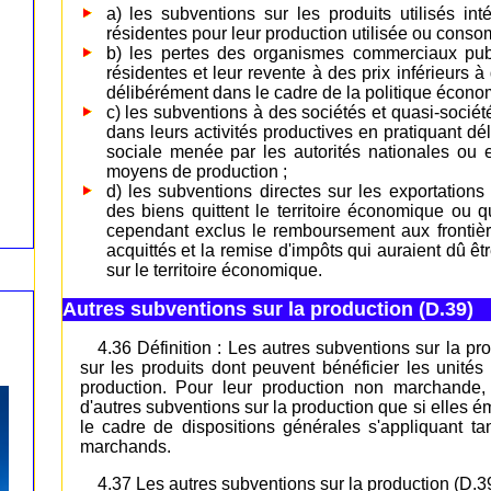
a) les subventions sur les produits utilisés int
résidentes pour leur production utilisée ou conso
b) les pertes des organismes commerciaux publi
résidentes et leur revente à des prix inférieurs à
délibérément dans le cadre de la politique économ
c) les subventions à des sociétés et quasi-société
dans leurs activités productives en pratiquant d
sociale menée par les autorités nationales ou e
moyens de production ;
d) les subventions directes sur les exportation
des biens quittent le territoire économique ou 
cependant exclus le remboursement aux frontiè
acquittés et la remise d'impôts qui auraient dû êtr
sur le territoire économique.
Autres subventions sur la production (D.39)
4.36 Définition : Les autres subventions sur la p
sur les produits dont peuvent bénéficier les unités
production. Pour leur production non marchande,
d'autres subventions sur la production que si elles é
le cadre de dispositions générales s'appliquant 
marchands.
4.37 Les autres subventions sur la production (D.3