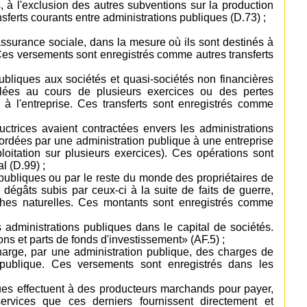
 à l'exclusion des autres subventions sur la production
sferts courants entre administrations publiques (D.73) ;
assurance sociale, dans la mesure où ils sont destinés à
 Ces versements sont enregistrés comme autres transferts
publiques aux sociétés et quasi-sociétés non financières
lées au cours de plusieurs exercices ou des pertes
à l'entreprise. Ces transferts sont enregistrés comme
uctrices avaient contractées envers les administrations
ordées par une administration publique à une entreprise
oitation sur plusieurs exercices). Ces opérations sont
l (D.99) ;
ubliques ou par le reste du monde des propriétaires de
 dégâts subis par ceux-ci à la suite de faits de guerre,
phes naturelles. Ces montants sont enregistrés comme
es administrations publiques dans le capital de sociétés.
ons et parts de fonds d'investissement» (AF.5) ;
harge, par une administration publique, des charges de
 publique. Ces versements sont enregistrés dans les
ques effectuent à des producteurs marchands pour payer,
ervices que ces derniers fournissent directement et