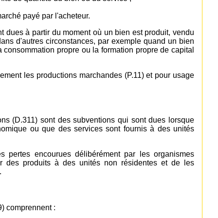
;
 marché payé par l'acheteur.
t dues à partir du moment où un bien est produit, vendu
dans d'autres circonstances, par exemple quand un bien
r la consommation propre ou la formation propre de capital
uement les productions marchandes (P.11) et pour usage
ions (D.311) sont des subventions qui sont dues lorsque
conomique ou que des services sont fournis à des unités
les pertes encourues délibérément par les organismes
er des produits à des unités non résidentes et de les
.
9) comprennent :