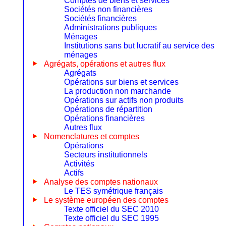
Comptes de biens et services
Sociétés non financières
Sociétés financières
Administrations publiques
Ménages
Institutions sans but lucratif au service des
ménages
Agrégats, opérations et autres flux
Agrégats
Opérations sur biens et services
La production non marchande
Opérations sur actifs non produits
Opérations de répartition
Opérations financières
Autres flux
Nomenclatures et comptes
Opérations
Secteurs institutionnels
Activités
Actifs
Analyse des comptes nationaux
Le TES symétrique français
Le système européen des comptes
Texte officiel du SEC 2010
Texte officiel du SEC 1995