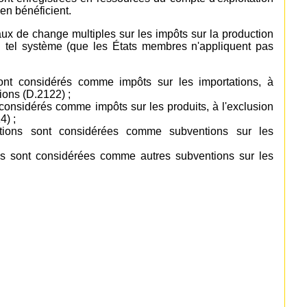
 en bénéficient.
ux de change multiples sur les impôts sur la production
un tel système (que les États membres n'appliquent pas
 sont considérés comme impôts sur les importations, à
tions (D.2122) ;
t considérés comme impôts sur les produits, à l'exclusion
4) ;
tations sont considérées comme subventions sur les
ions sont considérées comme autres subventions sur les