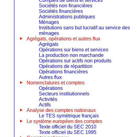
Comptes de biens et services
Sociétés non financières
Sociétés financières
Administrations publiques
Ménages
Institutions sans but lucratif au service des
ménages
Agrégats, opérations et autres flux
Agrégats
Opérations sur biens et services
La production non marchande
Opérations sur actifs non produits
Opérations de répartition
Opérations financières
Autres flux
Nomenclatures et comptes
Opérations
Secteurs institutionnels
Activités
Actifs
Analyse des comptes nationaux
Le TES symétrique français
Le système européen des comptes
Texte officiel du SEC 2010
Texte officiel du SEC 1995