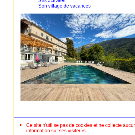
Ses activités
Son village de vacances
Ce site n'utilise pas de cookies et ne collecte aucu
information sur ses visiteurs