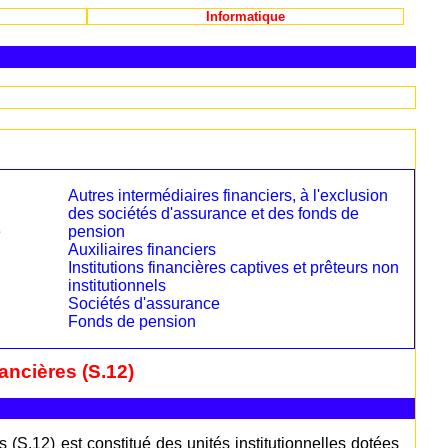
Informatique
Autres intermédiaires financiers, à l'exclusion
des sociétés d'assurance et des fonds de
e
pension
Auxiliaires financiers
Institutions financières captives et prêteurs non
institutionnels
Sociétés d'assurance
Fonds de pension
ancières (S.12)
s (S.12) est constitué des unités institutionnelles dotées