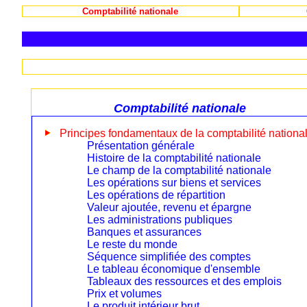
Comptabilité nationale
Comptabilité nationale
Principes fondamentaux de la comptabilité nationa
Présentation générale
Histoire de la comptabilité nationale
Le champ de la comptabilité nationale
Les opérations sur biens et services
Les opérations de répartition
Valeur ajoutée, revenu et épargne
Les administrations publiques
Banques et assurances
Le reste du monde
Séquence simplifiée des comptes
Le tableau économique d'ensemble
Tableaux des ressources et des emplois
Prix et volumes
Le produit intérieur brut