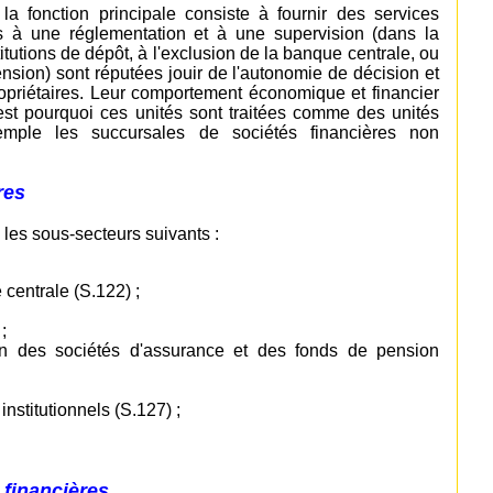
la fonction principale consiste à fournir des services
es à une réglementation et à une supervision (dans la
itutions de dépôt, à l'exclusion de la banque centrale, ou
nsion) sont réputées jouir de l'autonomie de décision et
opriétaires. Leur comportement économique et financier
'est pourquoi ces unités sont traitées comme des unités
xemple les succursales de sociétés financières non
res
les sous-secteurs suivants :
 centrale (S.122) ;
;
sion des sociétés d'assurance et des fonds de pension
institutionnels (S.127) ;
financières