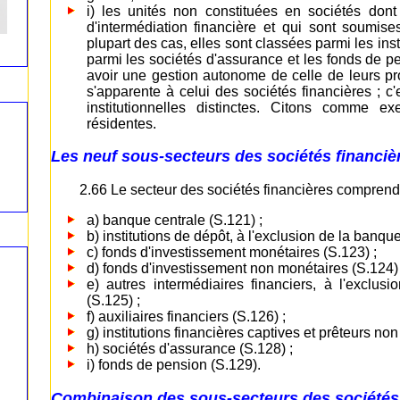
i) les unités non constituées en sociétés dont 
d'intermédiation financière et qui sont soumis
plupart des cas, elles sont classées parmi les inst
parmi les sociétés d'assurance et les fonds de pe
avoir une gestion autonome de celle de leurs pr
s'apparente à celui des sociétés financières ; c
institutionnelles distinctes. Citons comme e
résidentes.
Les neuf sous-secteurs des sociétés financiè
2.66 Le secteur des sociétés financières comprend 
a) banque centrale (S.121) ;
b) institutions de dépôt, à l'exclusion de la banque
c) fonds d'investissement monétaires (S.123) ;
d) fonds d'investissement non monétaires (S.124) 
e) autres intermédiaires financiers, à l'exclu
(S.125) ;
f) auxiliaires financiers (S.126) ;
g) institutions financières captives et prêteurs non 
h) sociétés d'assurance (S.128) ;
i) fonds de pension (S.129).
Combinaison des sous-secteurs des sociétés 