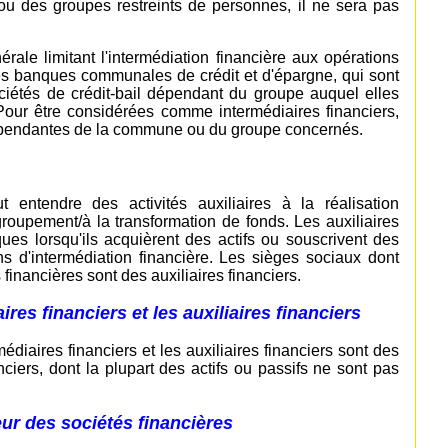
u des groupes restreints de personnes, il ne sera pas
érale limitant l'intermédiation financière aux opérations
es banques communales de crédit et d'épargne, qui sont
iétés de crédit-bail dépendant du groupe auquel elles
 Pour être considérées comme intermédiaires financiers,
ndépendantes de la commune ou du groupe concernés.
aut entendre des activités auxiliaires à la réalisation
egroupement/à la transformation de fonds. Les auxiliaires
es lorsqu'ils acquièrent des actifs ou souscrivent des
ons d'intermédiation financière. Les sièges sociaux dont
 financières sont des auxiliaires financiers.
res financiers et les auxiliaires financiers
édiaires financiers et les auxiliaires financiers sont des
anciers, dont la plupart des actifs ou passifs ne sont pas
eur des sociétés financières