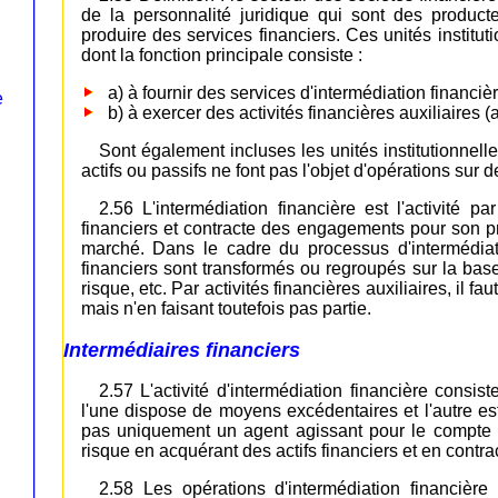
de la personnalité juridique qui sont des producte
produire des services financiers. Ces unités institu
dont la fonction principale consiste :
a) à fournir des services d'intermédiation financièr
e
b) à exercer des activités financières auxiliaires (a
Sont également incluses les unités institutionnelle
actifs ou passifs ne font pas l'objet d'opérations sur
2.56 L'intermédiation financière est l'activité pa
financiers et contracte des engagements pour son pr
marché. Dans le cadre du processus d'intermédiatio
financiers sont transformés ou regroupés sur la base
risque, etc. Par activités financières auxiliaires, il fa
mais n'en faisant toutefois pas partie.
Intermédiaires financiers
2.57 L'activité d'intermédiation financière consi
l'une dispose de moyens excédentaires et l'autre est
pas uniquement un agent agissant pour le compte de
risque en acquérant des actifs financiers et en cont
2.58 Les opérations d'intermédiation financière