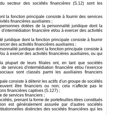
e du secteur des sociétés financières (S.12) sont les
nt la fonction principale consiste à fournir des services
vités financières auxiliaires ;
 personnes dotées de la personnalité juridique dont la
 d'intermédiation financière et/ou à exercer des activités
é juridique dont la fonction principale consiste à fournir
rcer des activités financières auxiliaires ;
ersonnalité juridique dont la fonction principale consiste à
/ou à exercer des activités financières auxiliaires, ou qui
a plupart de leurs filiales ont, en tant que sociétés
e de services d'intermédiation financière et/ou l'exercice
 sociaux sont classés parmi les auxiliaires financiers
cipale consiste à détenir les actifs d'un groupe de sociétés
peuvent être financiers ou non; cela n'affecte pas le
ons financières captives (S.127) ;
re de services financiers ;
iétés, prenant la forme de portefeuilles-titres constitués
tion est généralement assurée par d'autres sociétés
itutionnelles distinctes des sociétés financières qui les