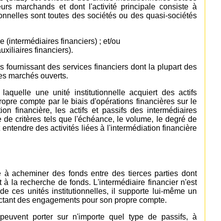
urs marchands et dont l'activité principale consiste à
tionnelles sont toutes des sociétés ou des quasi-sociétés
e (intermédiaires financiers) ; et/ou
uxiliaires financiers).
s fournissant des services financiers dont la plupart des
 des marchés ouverts.
r laquelle une unité institutionnelle acquiert des actifs
opre compte par le biais d'opérations financières sur le
n financière, les actifs et passifs des intermédiaires
 de critères tels que l'échéance, le volume, le degré de
ut entendre des activités liées à l'intermédiation financière
ste à acheminer des fonds entre des tierces parties dont
 à la recherche de fonds. L'intermédiaire financier n'est
 ces unités institutionnelles, il supporte lui-même un
ractant des engagements pour son propre compte.
 peuvent porter sur n'importe quel type de passifs, à