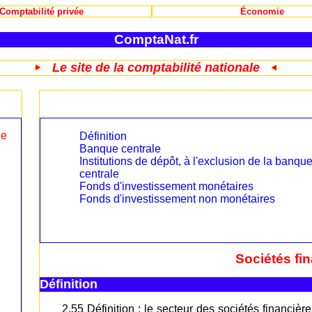
Comptabilité privée
Économie
ComptaNat.fr
Le site de la comptabilité nationale
le
Définition
Banque centrale
Institutions de dépôt, à l'exclusion de la banqu
centrale
Fonds d'investissement monétaires
Fonds d'investissement non monétaires
Sociétés fin
Définition
2.55 Définition : le secteur des sociétés financière