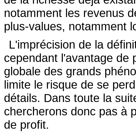
notamment les revenus de 
plus-values, notamment lo
L'imprécision de la défini
cependant l'avantage de 
globale des grands phén
limite le risque de se per
détails. Dans toute la sui
chercherons donc pas à p
de profit.