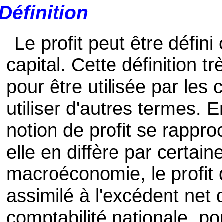
Définition
Le profit peut être défi
capital. Cette définition t
pour être utilisée par les
utiliser d'autres termes. E
notion de profit se rappr
elle en diffère par certain
macroéconomie, le profit 
assimilé à l'excédent net d
comptabilité nationale, pou