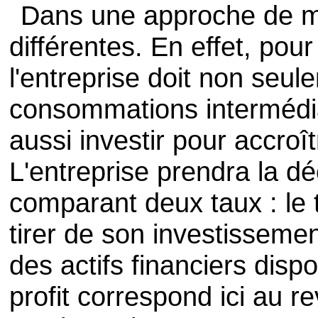
Dans une approche de m
différentes. En effet, po
l'entreprise doit non seul
consommations intermédia
aussi investir pour accroî
L'entreprise prendra la dé
comparant deux taux : le t
tirer de son investisseme
des actifs financiers disp
profit correspond ici au re