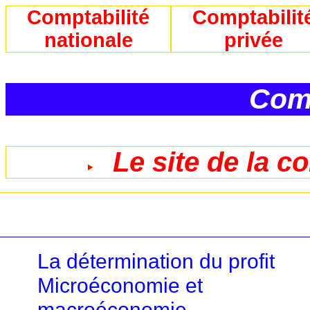
Comptabilité
Comptabilit
nationale
privée
Comp
Le site de la c
La détermination du profit
Microéconomie et
macroéconomie