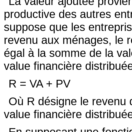
La valeur ajoutée provien
productive des autres entre
suppose que les entreprise
revenu aux ménages, le r
égal à la somme de la vale
value financière distribu
R = VA + PV
Où R désigne le revenu 
value financière distribu
En supposant une foncti