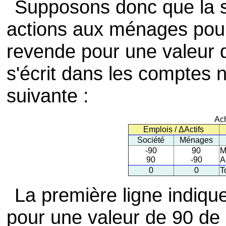
Supposons donc que la s
actions aux ménages pour
revende pour une valeur d
s'écrit dans les comptes 
suivante :
Ach
Emplois / ΔActifs
Société
Ménages
-90
90
M
90
-90
A
0
0
T
La première ligne indiqu
pour une valeur de 90 de 