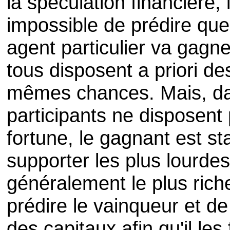
la spéculation financière, i
impossible de prédire que
agent particulier va gagne
tous disposent a priori de
mêmes chances. Mais, dan
participants ne disposen
fortune, le gagnant est st
supporter les plus lourdes
généralement le plus riche
prédire le vainqueur et de 
des capitaux afin qu'il les 