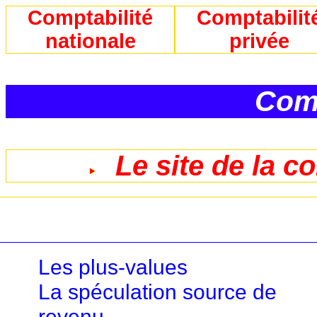
Comptabilité
Comptabilit
nationale
privée
Comp
Le site de la c
Les plus-values
La spéculation source de
revenu