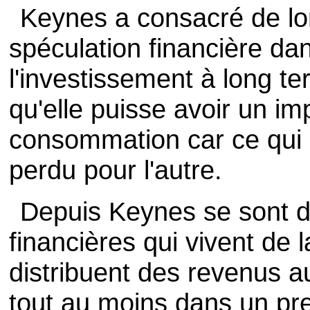
Keynes a consacré de l
spéculation financière da
l'investissement à long te
qu'elle puisse avoir un imp
consommation car ce qui é
perdu pour l'autre.
Depuis Keynes se sont d
financières qui vivent de l
distribuent des revenus 
tout au moins dans un pre