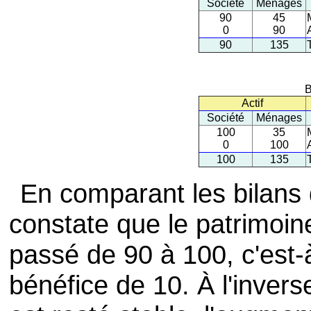
Société
Ménages
90
45
0
90
90
135
B
Actif
Société
Ménages
100
35
0
100
100
135
En comparant les bilans 
constate que le patrimoine
passé de 90 à 100, c'est-à
bénéfice de 10. À l'inver