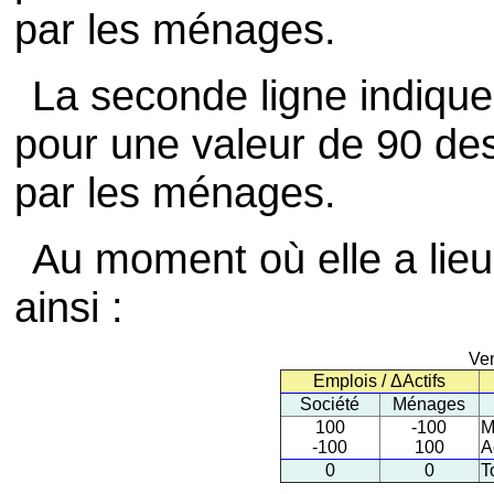
par les ménages.
La seconde ligne indique
pour une valeur de 90 des
par les ménages.
Au moment où elle a lieu,
ainsi :
Ven
Emplois / ΔActifs
Société
Ménages
100
-100
M
-100
100
A
0
0
T