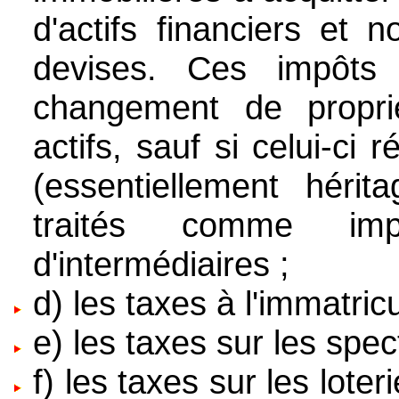
d'actifs financiers et 
devises. Ces impôt
changement de propri
actifs, sauf si celui-ci 
(essentiellement hérit
traités comme im
d'intermédiaires ;
d) les taxes à l'immatric
e) les taxes sur les spec
f) les taxes sur les loter