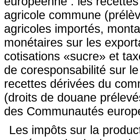
européenne : les recettes 
agricole commune (prélèv
agricoles importés, mont
monétaires sur les exporta
cotisations «sucre» et tax
de coresponsabilité sur le 
recettes dérivées du com
(droits de douane prélevés
des Communautés europé
Les impôts sur la product