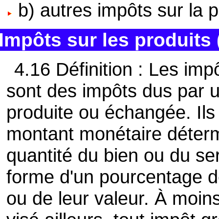
b) autres impôts sur la 
Impôts sur les produits 
4.16 Définition : Les imp
sont des impôts dus par u
produite ou échangée. Il
montant monétaire déterm
quantité du bien ou du ser
forme d'un pourcentage dé
ou de leur valeur. À moins