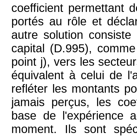
coefficient permettant 
portés au rôle et décl
autre solution consiste
capital (D.995), comme
point j), vers les sect
équivalent à celui de l
refléter les montants p
jamais perçus, les coef
base de l'expérience a
moment. Ils sont spéci