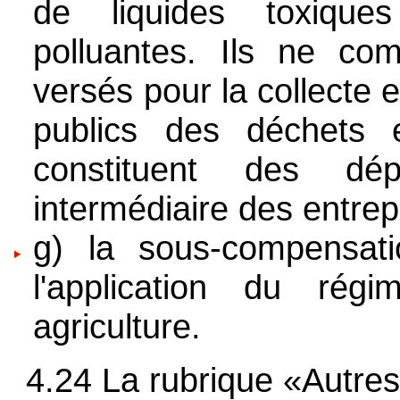
de liquides toxique
polluantes. Ils ne co
versés pour la collecte e
publics des déchets 
constituent des dé
intermédiaire des entrep
g) la sous-compensat
l'application du régi
agriculture.
4.24 La rubrique «Autres