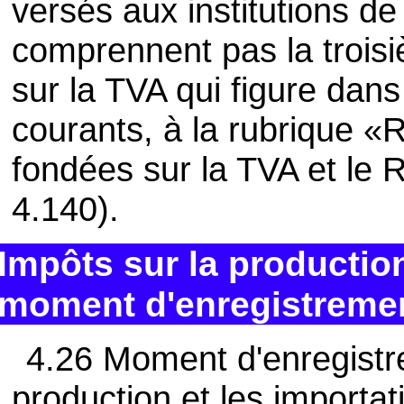
versés aux institutions d
comprennent pas la trois
sur la TVA qui figure dans
courants, à la rubrique «
fondées sur la TVA et le R
4.140).
Impôts sur la production
moment d'enregistremen
4.26 Moment d'enregistre
production et les importat