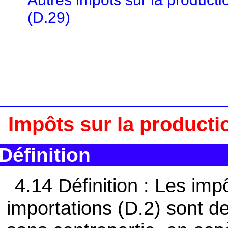
(D.29)
Impôts sur la productio
Définition
4.14 Définition : Les impô
importations (D.2) sont d