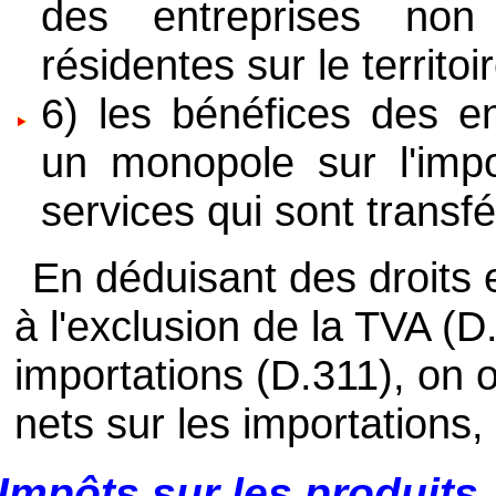
des entreprises non
résidentes sur le territo
6) les bénéfices des en
un monopole sur l'impo
services qui sont transfé
En déduisant des droits e
à l'exclusion de la TVA (D
importations (D.311), on o
nets sur les importations,
Impôts sur les produits,