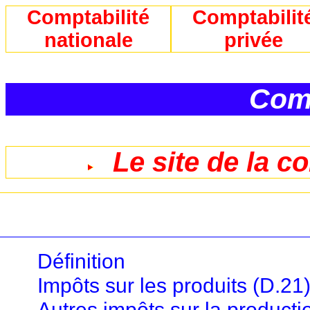
Comptabilité
Comptabilit
nationale
privée
Comp
Le site de la c
Définition
Impôts sur les produits (D.21
Autres impôts sur la producti