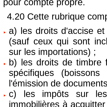
pour compte propre.
4.20 Cette rubrique compr
a) les droits d'accise 
(sauf ceux qui sont inc
sur les importations) ;
b) les droits de timbre
spécifiques (boissons 
l'émission de documents 
c) les impôts sur les
immobilières à acquitter