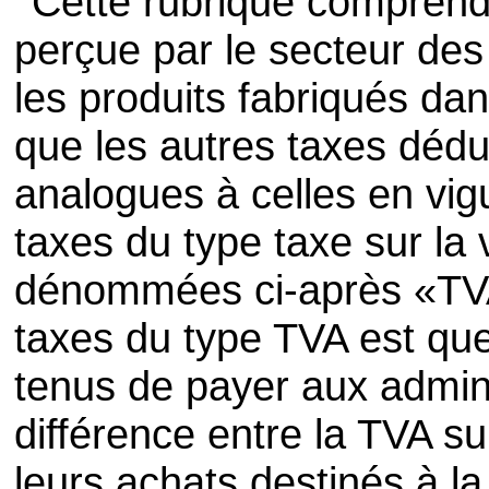
Cette rubrique comprend 
perçue par le secteur des
les produits fabriqués dan
que les autres taxes dédu
analogues à celles en vig
taxes du type taxe sur la 
dénommées ci-après «TV
taxes du type TVA est que
tenus de payer aux admini
différence entre la TVA su
leurs achats destinés à l