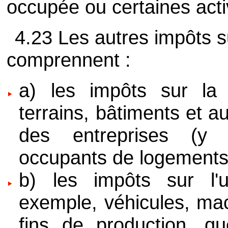
occupée ou certaines acti
4.23 Les autres impôts s
comprennent :
a) les impôts sur la p
terrains, bâtiments et au
des entreprises (y 
occupants de logements)
b) les impôts sur l'uti
exemple, véhicules, ma
fins de production, qu