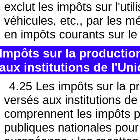
exclut les impôts sur l'uti
véhicules, etc., par les m
en impôts courants sur le 
Impôts sur la productio
aux institutions de l'U
4.25 Les impôts sur la pr
versés aux institutions d
comprennent les impôts pe
publiques nationales pour