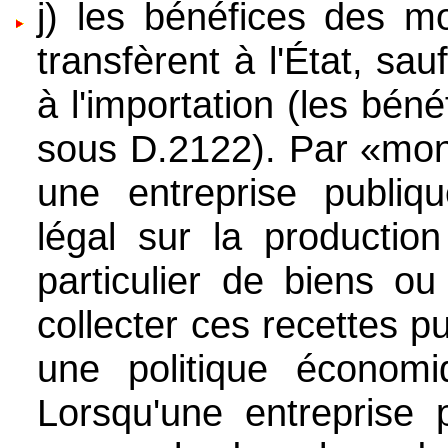
j) les bénéfices des m
transfèrent à l'État, sa
à l'importation (les bén
sous D.2122). Par «mono
une entreprise publiq
légal sur la production
particulier de biens o
collecter ces recettes p
une politique économi
Lorsqu'une entreprise 