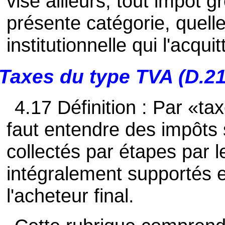
visé ailleurs, tout impôt g
présente catégorie, quelle 
institutionnelle qui l'acquit
Taxes du type TVA (D.21
4.17 Définition : Par «ta
faut entendre des impôts s
collectés par étapes par l
intégralement supportés e
l'acheteur final.