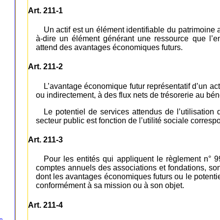
Art. 211-1
Un actif est un élément identifiable du patrimoine 
à-dire un élément générant une ressource que l’en
attend des avantages économiques futurs.
Art. 211-2
L’avantage économique futur représentatif d’un actif
ou indirectement, à des flux nets de trésorerie au béné
Le potentiel de services attendus de l’utilisation
secteur public est fonction de l’utilité sociale corres
Art. 211-3
Pour les entités qui appliquent le règlement n° 
comptes annuels des associations et fondations, so
dont les avantages économiques futurs ou le potentiel 
conformément à sa mission ou à son objet.
Art. 211-4