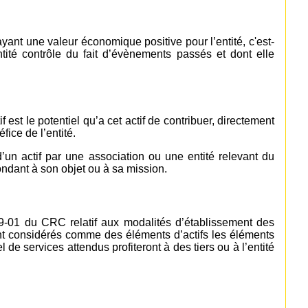
ayant une valeur économique positive pour l’entité, c'est-
tité contrôle du fait d’évènements passés et dont elle
 est le potentiel qu’a cet actif de contribuer, directement
fice de l’entité.
 d’un actif par une association ou une entité relevant du
pondant à son objet ou à sa mission.
99-01 du CRC relatif aux modalités d’établissement des
nt considérés comme des éléments d’actifs les éléments
de services attendus profiteront à des tiers ou à l’entité