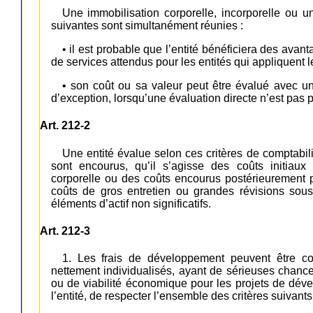
Une immobilisation corporelle, incorporelle ou un
suivantes sont simultanément réunies :
• il est probable que l’entité bénéficiera des ava
de services attendus pour les entités qui appliquent l
• son coût ou sa valeur peut être évalué avec une f
d’exception, lorsqu’une évaluation directe n’est pas po
Art. 212-2
Une entité évalue selon ces critères de comptabil
sont encourus, qu’il s’agisse des coûts initiaux
corporelle ou des coûts encourus postérieurement 
coûts de gros entretien ou grandes révisions sous 
éléments d’actif non significatifs.
Art. 212-3
1. Les frais de développement peuvent être comp
nettement individualisés, ayant de sérieuses chance
ou de viabilité économique pour les projets de déve
l’entité, de respecter l’ensemble des critères suivants 