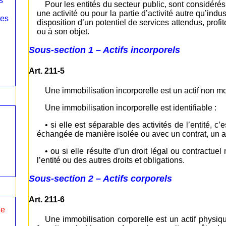
s
Pour les entités du secteur public, sont considéré
une activité ou pour la partie d’activité autre qu’indu
tes
disposition d’un potentiel de services attendus, profi
ou à son objet.
Sous-section 1 – Actifs incorporels
Art. 211-5
Une immobilisation incorporelle est un actif non 
Une immobilisation incorporelle est identifiable :
• si elle est séparable des activités de l’entité, c
échangée de manière isolée ou avec un contrat, un aut
• ou si elle résulte d’un droit légal ou contractue
l’entité ou des autres droits et obligations.
Sous-section 2 – Actifs corporels
Art. 211-6
le
Une immobilisation corporelle est un actif physiqu