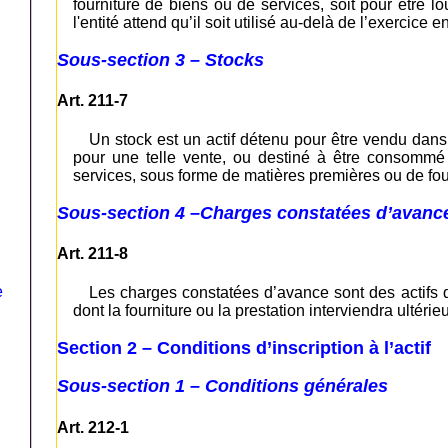
fourniture de biens ou de services, soit pour être lo
l'entité attend qu’il soit utilisé au-delà de l’exercice e
Sous-section 3 – Stocks
Art. 211-7
Un stock est un actif détenu pour être vendu dans 
pour une telle vente, ou destiné à être consommé
services, sous forme de matières premières ou de fou
Sous-section 4 –Charges constatées d’avanc
Art. 211-8
e
Les charges constatées d’avance sont des actifs 
dont la fourniture ou la prestation interviendra ultéri
Section 2 – Conditions d’inscription à l’actif
Sous-section 1 – Conditions générales
Art. 212-1