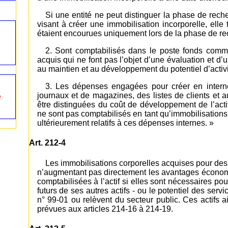
Si une entité ne peut distinguer la phase de rec
visant à créer une immobilisation incorporelle, elle
étaient encourues uniquement lors de la phase de re
2. Sont comptabilisés dans le poste fonds comm
acquis qui ne font pas l’objet d’une évaluation et d
au maintien et au développement du potentiel d’activit
3. Les dépenses engagées pour créer en intern
journaux et de magazines, des listes de clients et 
e
être distinguées du coût de développement de l’ac
ne sont pas comptabilisés en tant qu’immobilisations
ultérieurement relatifs à ces dépenses internes. »
Art. 212-4
Les immobilisations corporelles acquises pour des 
n’augmentant pas directement les avantages économiq
comptabilisées à l’actif si elles sont nécessaires p
futurs de ses autres actifs - ou le potentiel des serv
n° 99-01 ou relèvent du secteur public. Ces actifs a
prévues aux articles 214-16 à 214-19.