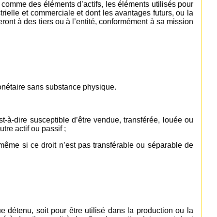
s comme des éléments d’actifs, les éléments utilisés pour
strielle et commerciale et dont les avantages futurs, ou la
teront à des tiers ou à l’entité, conformément à sa mission
monétaire sans substance physique.
’est-à-dire susceptible d’être vendue, transférée, louée ou
re actif ou passif ;
l même si ce droit n’est pas transférable ou séparable de
e détenu, soit pour être utilisé dans la production ou la