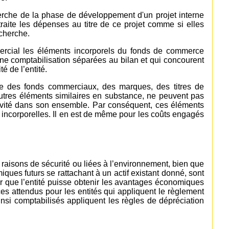
herche de la phase de développement d'un projet interne
 traite les dépenses au titre de ce projet comme si elles
cherche.
ercial les éléments incorporels du fonds de commerce
’une comptabilisation séparées au bilan et qui concourent
é de l’entité.
e des fonds commerciaux, des marques, des titres de
autres éléments similaires en substance, ne peuvent pas
tivité dans son ensemble. Par conséquent, ces éléments
 incorporelles. Il en est de même pour les coûts engagés
raisons de sécurité ou liées à l’environnement, bien que
ues futurs se rattachant à un actif existant donné, sont
our que l’entité puisse obtenir les avantages économiques
ices attendus pour les entités qui appliquent le règlement
insi comptabilisés appliquent les règles de dépréciation