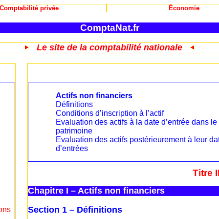
Comptabilité privée
Économie
ComptaNat.fr
Le site de la comptabilité nationale
Actifs non financiers
Définitions
Conditions d’inscription à l’actif
Evaluation des actifs à la date d’entrée dans le
patrimoine
Evaluation des actifs postérieurement à leur da
d’entrées
Titre I
Chapitre I – Actifs non financiers
Section 1 – Définitions
ions