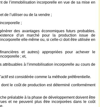
nt de l’immobilisation incorporelle en vue de sa mise en
et de l’utiliser ou de la vendre ;
incorporelle ;
à génèrer des avantages économiques futurs probables.
’existence d’un marché pour la production issue de
incorporelle elle-même ou, si celle-ci doit être utilisée en
 financières et autres) appropriées pour achever le
ncorporelle ; et,
s attribuables à l’immobilisation incorporelle au cours de
’actif est considérée comme la méthode préférentielle.
s dont le coût de production est déterminé conformément
che préalable à la phase de développement doivent être
rues et ne peuvent plus être incorporées dans le coût
e.