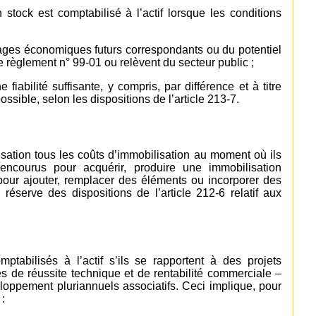
 stock est comptabilisé à l’actif lorsque les conditions
ntages économiques futurs correspondants ou du potentiel
e règlement n° 99-01 ou relèvent du secteur public ;
iabilité suffisante, y compris, par différence et à titre
ssible, selon les dispositions de l’article 213-7.
isation tous les coûts d’immobilisation au moment où ils
 encourus pour acquérir, produire une immobilisation
pour ajouter, remplacer des éléments ou incorporer des
réserve des dispositions de l’article 212-6 relatif aux
tabilisés à l’actif s’ils se rapportent à des projets
s de réussite technique et de rentabilité commerciale –
loppement pluriannuels associatifs. Ceci implique, pour
: