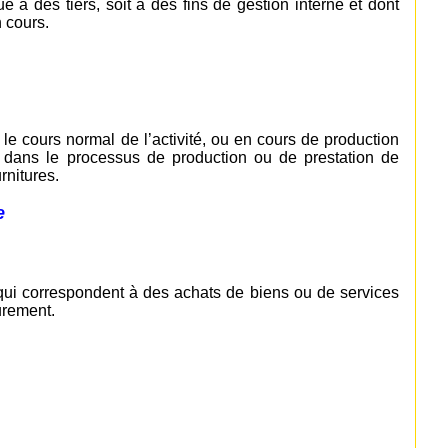
ué à des tiers, soit à des fins de gestion interne et dont
n cours.
le cours normal de l’activité, ou en cours de production
 dans le processus de production ou de prestation de
rnitures.
e
qui correspondent à des achats de biens ou de services
eurement.