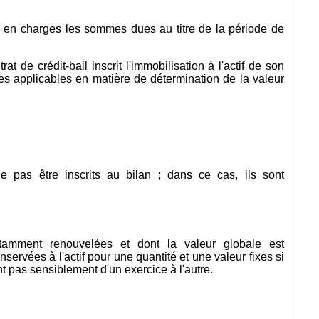
ise en charges les sommes dues au titre de la période de
rat de crédit-bail inscrit l'immobilisation à l'actif de son
es applicables en matière de détermination de la valeur
ne pas être inscrits au bilan ; dans ce cas, ils sont
stamment renouvelées et dont la valeur globale est
servées à l'actif pour une quantité et une valeur fixes si
nt pas sensiblement d'un exercice à l'autre.