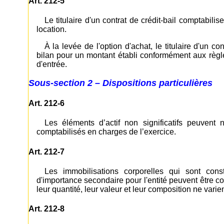
Art. 212-5
Le titulaire d'un contrat de crédit-bail comptabil
location.
À la levée de l'option d'achat, le titulaire d'un cont
bilan pour un montant établi conformément aux règl
d'entrée.
Sous-section 2 – Dispositions particulières
Art. 212-6
Les éléments d’actif non significatifs peuvent 
comptabilisés en charges de l’exercice.
Art. 212-7
Les immobilisations corporelles qui sont con
d'importance secondaire pour l'entité peuvent être con
leur quantité, leur valeur et leur composition ne varie
Art. 212-8