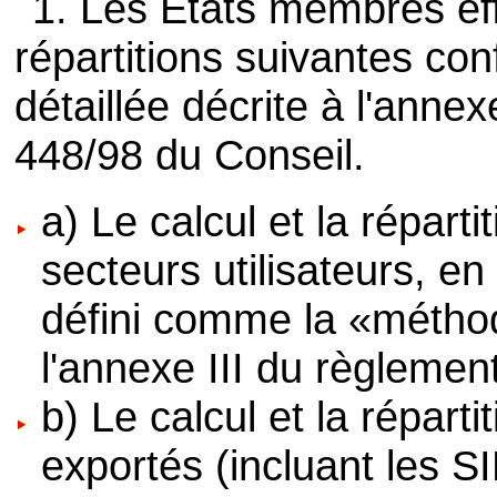
1. Les États membres effe
répartitions suivantes c
détaillée décrite à l'anne
448/98 du Conseil.
a) Le calcul et la répart
secteurs utilisateurs, en
défini comme la «méthod
l'annexe III du règlemen
b) Le calcul et la répart
exportés (incluant les S