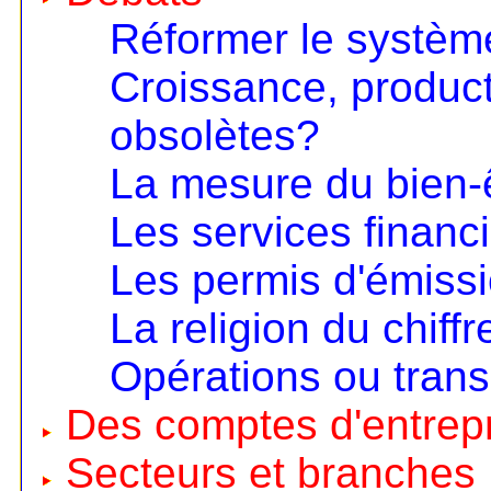
Réformer le systèm
Croissance, product
obsolètes?
La mesure du bien-
Les services financ
Les permis d'émiss
La religion du chiffr
Opérations ou trans
Des comptes d'entrep
Secteurs et branches