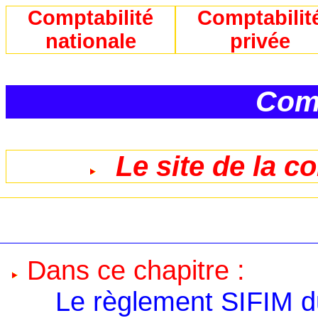
Comptabilité
Comptabilit
nationale
privée
Comp
Le site de la c
Dans ce chapitre :
Le règlement SIFIM d