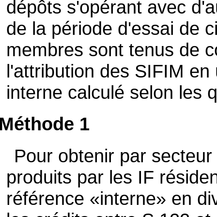
dépôts s'opérant avec d'a
de la période d'essai de c
membres sont tenus de co
l'attribution des SIFIM en 
interne calculé selon les
Méthode 1
Pour obtenir par secteur 
produits par les IF réside
référence «interne» en div