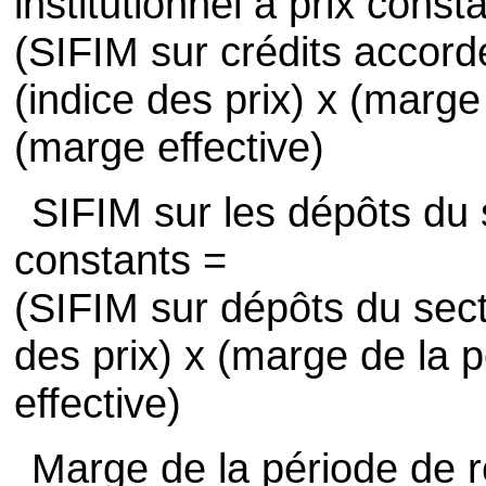
institutionnel à prix const
(SIFIM sur crédits accordé
(indice des prix) x (marge
(marge effective)
SIFIM sur les dépôts du s
constants =
(SIFIM sur dépôts du secte
des prix) x (marge de la 
effective)
Marge de la période de r