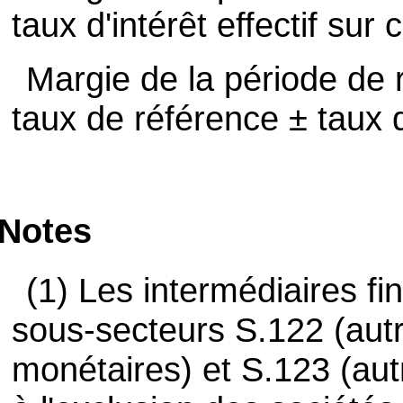
taux d'intérêt effectif sur
Margie de la période de 
taux de référence ± taux d'
Notes
(1) Les intermédiaires fi
sous-secteurs S.122 (autre
monétaires) et S.123 (autr