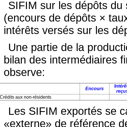
SIFIM sur les dépôts du s
(encours de dépôts × taux
intérêts versés sur les dé
Une partie de la producti
bilan des intermédiaires f
observe:
Intérê
Encours
reçu
Crédits aux non-résidents
Les SIFIM exportés se ca
«externe» de référence de