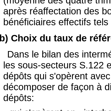
(moyenne des quatre trime
après réaffectation des bon
bénéficiaires effectifs tel
b) Choix du taux de réfé
Dans le bilan des intermé
les sous-secteurs S.122 et
dépôts qui s'opèrent avec
décomposer de façon à dis
dépôts: