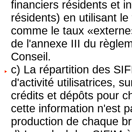
financiers résidents et i
résidents) en utilisant l
comme le taux «externe»
de l'annexe III du règl
Conseil.
c) La répartition des SI
d'activité utilisatrices,
crédits et dépôts pour c
cette information n'est p
production de chaque bra