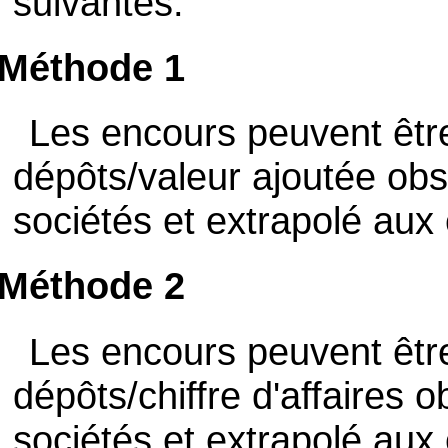
suivantes:
Méthode 1
Les encours peuvent être
dépôts/valeur ajoutée obs
sociétés et extrapolé aux 
Méthode 2
Les encours peuvent être
dépôts/chiffre d'affaires 
sociétés et extrapolé aux 