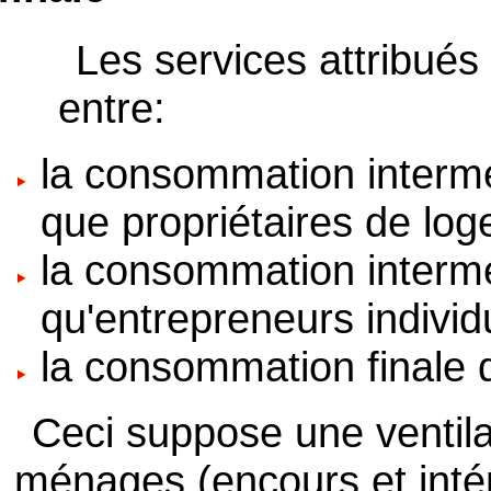
Les services attribué
entre:
la consommation interm
que propriétaires de lo
la consommation interm
qu'entrepreneurs individ
la consommation finale
Ceci suppose une ventila
ménages (encours et intér