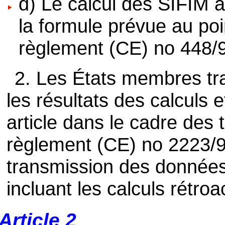
d) Le calcul des SIFIM à
la formule prévue au poi
règlement (CE) no 448/9
2. Les États membres tr
les résultats des calculs
article dans le cadre des t
règlement (CE) no 2223/
transmission des données
incluant les calculs rétroa
Article 2