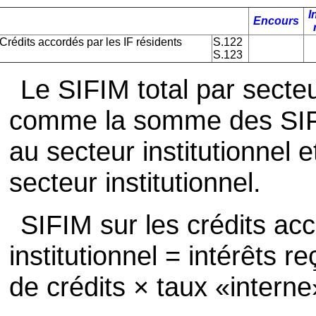
I
Encours
Crédits accordés par les IF résidents
S.122
S.123
Le SIFIM total par secteu
comme la somme des SIFI
au secteur institutionnel 
secteur institutionnel.
SIFIM sur les crédits ac
institutionnel = intérêts r
de crédits × taux «intern