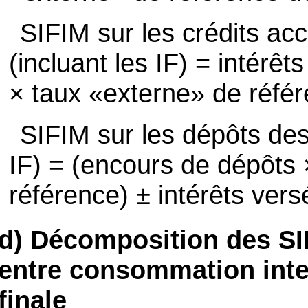
SIFIM sur les crédits ac
(incluant les IF) = intérêt
× taux «externe» de réfé
SIFIM sur les dépôts des
IF) = (encours de dépôts
référence) ± intérêts vers
d) Décomposition des SI
entre consommation int
finale