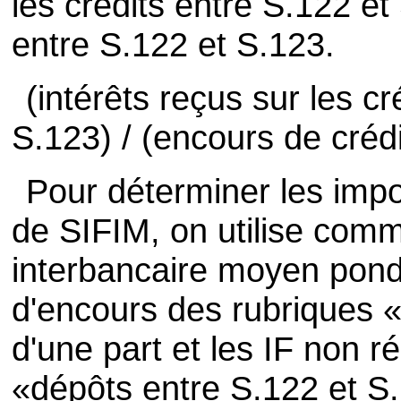
les crédits entre S.122 et
entre S.122 et S.123.
(intérêts reçus sur les cr
S.123) / (encours de créd
Pour déterminer les impor
de SIFIM, on utilise comm
interbancaire moyen pond
d'encours des rubriques «
d'une part et les IF non r
«dépôts entre S.122 et S.