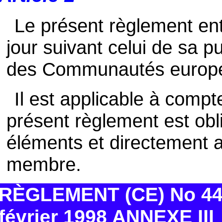
Le présent règlement ent
jour suivant celui de sa pu
des Communautés europ
Il est applicable à compt
présent règlement est obl
éléments et directement a
membre.
RÈGLEMENT (CE) No 44
février 1998 ANNEXE III