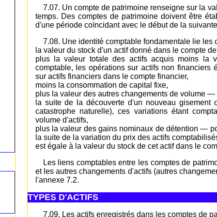
7.07. Un compte de patrimoine renseigne sur la va
temps. Des comptes de patrimoine doivent être établ
d'une période coïncidant avec le début de la suivante
7.08. Une identité comptable fondamentale lie les 
la valeur du stock d'un actif donné dans le compte de
plus la valeur totale des actifs acquis moins la 
comptable, les opérations sur actifs non financiers 
sur actifs financiers dans le compte financier,
moins la consommation de capital fixe,
plus la valeur des autres changements de volume — p
la suite de la découverte d'un nouveau gisement o
catastrophe naturelle), ces variations étant com
volume d'actifs,
plus la valeur des gains nominaux de détention — pos
la suite de la variation du prix des actifs comptabili
est égale à la valeur du stock de cet actif dans le co
Les liens comptables entre les comptes de patrimoi
et les autres changements d'actifs (autres changeme
l'annexe 7.2.
TYPES D'ACTIFS
7.09. Les actifs enregistrés dans les comptes de p