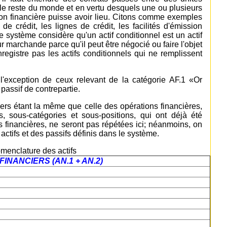
et le reste du monde et en vertu desquels une ou plusieurs
ion financière puisse avoir lieu. Citons comme exemples
de crédit, les lignes de crédit, les facilités d'émission
Le système considère qu'un actif conditionnel est un actif
r marchande parce qu'il peut être négocié ou faire l'objet
egistre pas les actifs conditionnels qui ne remplissent
 l'exception de ceux relevant de la catégorie AF.1 «Or
passif de contrepartie.
iers étant la même que celle des opérations financières,
es, sous-catégories et sous-positions, qui ont déjà été
 financières, ne seront pas répétées ici; néanmoins, on
ctifs et des passifs définis dans le système.
menclature des actifs
FINANCIERS (AN.1 + AN.2)