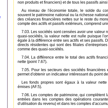
non produits et financiers) et de tous les passifs ainsi
Au niveau de l'économie totale, le solde du co
souvent le patrimoine national ou la richesse nationa
e
des créances financières nettes sur le reste du mo
compte des actifs et passifs extérieurs, comprend uni
7.03. Les sociétés sont censées avoir une valeur ne
quasi-sociétés, la valeur nette est nulle puisque l'o
égale à la différence entre ses actifs et ses passifs. 
directs résidentes qui sont des filiales d'entrepris
comme des quasi-sociétés.
7.04. La différence entre le total des actifs financ
nette (point 7.67).
7.05. Pour les secteurs des sociétés financières 
permet d'obtenir un indicateur intéressant du point d
Les fonds propres sont égaux à la valeur nette 
émises (AF.5).
7.06. Les comptes de patrimoine, qui complètent l
entrées dans les comptes des opérations courante
d'utilisation du revenu) et dans les comptes d'accumul