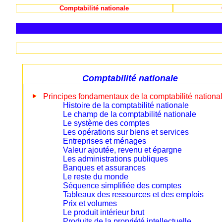
Comptabilité nationale
Comptabilité nationale
Principes fondamentaux de la comptabilité nationa
Histoire de la comptabilité nationale
Le champ de la comptabilité nationale
Le système des comptes
Les opérations sur biens et services
Entreprises et ménages
Valeur ajoutée, revenu et épargne
Les administrations publiques
Banques et assurances
Le reste du monde
Séquence simplifiée des comptes
Tableaux des ressources et des emplois
Prix et volumes
Le produit intérieur brut
Produits de la propriété intellectuelle