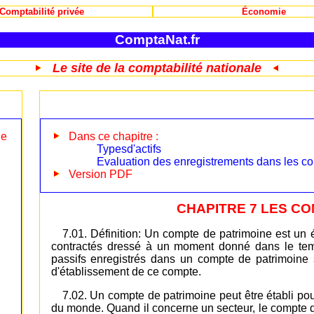
Comptabilité privée
Économie
ComptaNat.fr
Le site de la comptabilité nationale
le
Dans ce chapitre :
Typesd'actifs
Evaluation des enregistrements dans les c
Version PDF
CHAPITRE 7 LES C
7.01. Définition: Un compte de patrimoine est un 
contractés dressé à un moment donné dans le temps
passifs enregistrés dans un compte de patrimoine
d'établissement de ce compte.
7.02. Un compte de patrimoine peut être établi pou
du monde. Quand il concerne un secteur, le compte de 