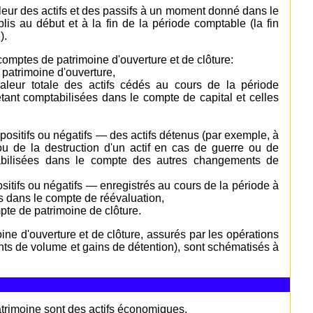
leur des actifs et des passifs à un moment donné dans le
is au début et à la fin de la période comptable (la fin
).
comptes de patrimoine d'ouverture et de clôture:
 patrimoine d'ouverture,
valeur totale des actifs cédés au cours de la période
étant comptabilisées dans le compte de capital et celles
ositifs ou négatifs — des actifs détenus (par exemple, à
u de la destruction d'un actif en cas de guerre ou de
ptabilisées dans le compte des autres changements de
itifs ou négatifs — enregistrés au cours de la période à
sés dans le compte de réévaluation,
mpte de patrimoine de clôture.
ne d'ouverture et de clôture, assurés par les opérations
nts de volume et gains de détention), sont schématisés à
atrimoine sont des actifs économiques.