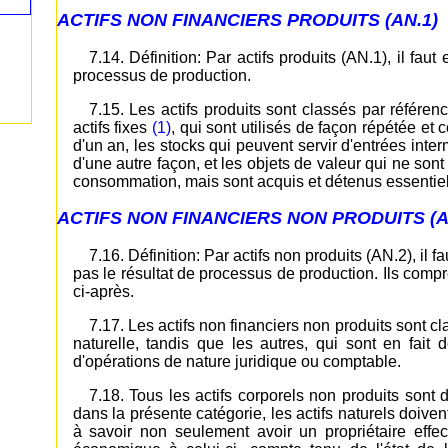
ACTIFS NON FINANCIERS PRODUITS (AN.1)
7.14. Définition: Par actifs produits (AN.1), il faut
processus de production.
7.15. Les actifs produits sont classés par référenc
actifs fixes
(1)
, qui sont utilisés de façon répétée e
d'un an, les stocks qui peuvent servir d'entrées inter
d'une autre façon, et les objets de valeur qui ne son
consommation, mais sont acquis et détenus essentiell
ACTIFS NON FINANCIERS NON PRODUITS (A
7.16. Définition: Par actifs non produits (AN.2), il 
pas le résultat de processus de production. Ils compre
ci-après.
7.17. Les actifs non financiers non produits sont cl
naturelle, tandis que les autres, qui sont en fait
d'opérations de nature juridique ou comptable.
7.18. Tous les actifs corporels non produits sont 
dans la présente catégorie, les actifs naturels doivent
à savoir non seulement avoir un propriétaire eff