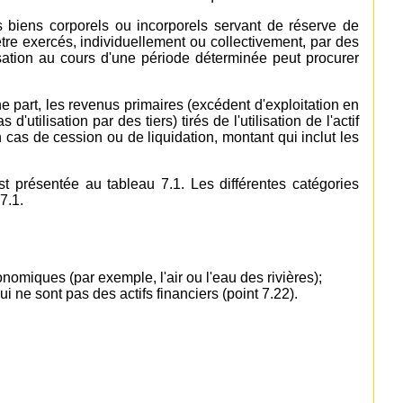
s biens corporels ou incorporels servant de réserve de
être exercés, individuellement ou collectivement, par des
ilisation au cours d'une période déterminée peut procurer
 part, les revenus primaires (excédent d'exploitation en
d'utilisation par des tiers) tirés de l'utilisation de l'actif
en cas de cession ou de liquidation, montant qui inclut les
t présentée au tableau 7.1. Les différentes catégories
7.1.
onomiques (par exemple, l'air ou l'eau des rivières);
i ne sont pas des actifs financiers (point 7.22).