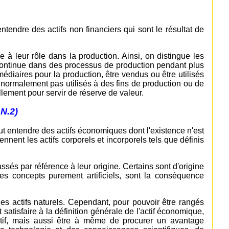
 entendre des actifs non financiers qui sont le résultat de
e à leur rôle dans la production. Ainsi, on distingue les
t continue dans des processus de production pendant plus
médiaires pour la production, être vendus ou être utilisés
t normalement pas utilisés à des fins de production ou de
ement pour servir de réserve de valeur.
N.2)
faut entendre des actifs économiques dont l'existence n'est
nnent les actifs corporels et incorporels tels que définis
assés par référence à leur origine. Certains sont d'origine
 des concepts purement artificiels, sont la conséquence
des actifs naturels. Cependant, pour pouvoir être rangés
 satisfaire à la définition générale de l'actif économique,
ectif, mais aussi être à même de procurer un avantage