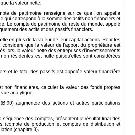
 que la valeur nette.
mpte de patrimoine renseigne sur ce que l'on appelle
le qui correspond à la somme des actifs non financiers et
nde. Le compte de patrimoine du reste du monde, appelé
quement des actifs et des passifs financiers.
tte en plus de la valeur de leur capital-actions. Pour les
n considère que la valeur de l'apport du propriétaire est
Dès lors, la valeur nette des entreprises d'investissements
es non résidentes est nulle puisqu'elles sont considérées
iers et le total des passifs est appelée valeur financière
et non financières, calculer la valeur des fonds propres
e vue analytique.
(B.90) augmentée des actions et autres participations
a séquence des comptes, présentent le résultat final des
s (compte de production et comptes de distribution et
ation (chapitre 8).