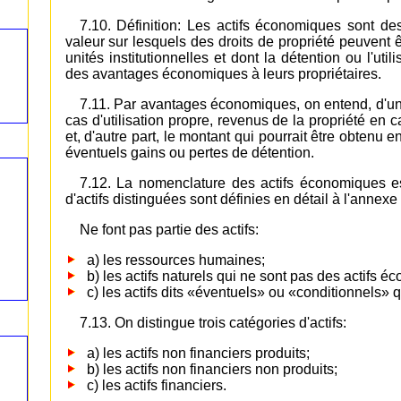
7.10. Définition: Les actifs économiques sont de
valeur sur lesquels des droits de propriété peuvent 
unités institutionnelles et dont la détention ou l'ut
des avantages économiques à leurs propriétaires.
7.11. Par avantages économiques, on entend, d'une
cas d'utilisation propre, revenus de la propriété en cas 
et, d'autre part, le montant qui pourrait être obtenu 
éventuels gains ou pertes de détention.
7.12. La nomenclature des actifs économiques es
d'actifs distinguées sont définies en détail à l'annexe 
Ne font pas partie des actifs:
a) les ressources humaines;
b) les actifs naturels qui ne sont pas des actifs éc
c) les actifs dits «éventuels» ou «conditionnels» qu
7.13. On distingue trois catégories d'actifs:
a) les actifs non financiers produits;
b) les actifs non financiers non produits;
c) les actifs financiers.