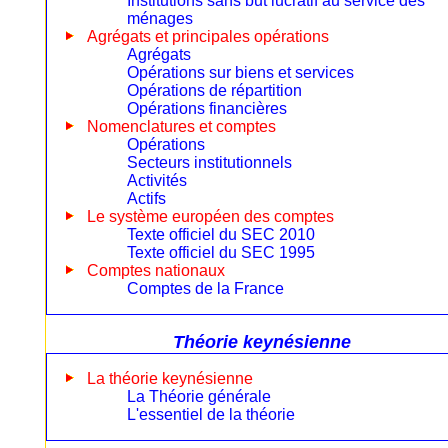
Institutions sans but lucratif au service des
ménages
Agrégats et principales opérations
Agrégats
Opérations sur biens et services
Opérations de répartition
Opérations financières
Nomenclatures et comptes
Opérations
Secteurs institutionnels
Activités
Actifs
Le système européen des comptes
Texte officiel du SEC 2010
Texte officiel du SEC 1995
Comptes nationaux
Comptes de la France
Théorie keynésienne
La théorie keynésienne
La Théorie générale
L'essentiel de la théorie