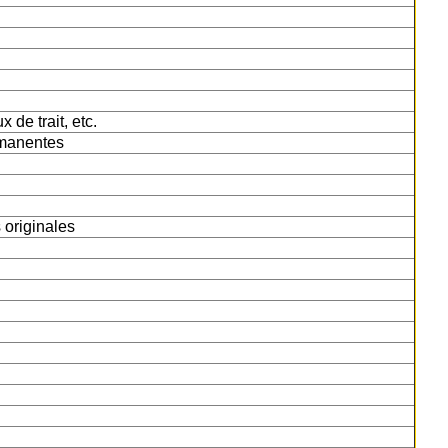
de trait, etc.
rmanentes
s originales