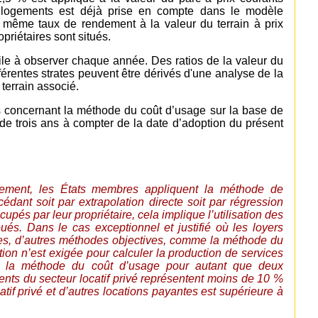
 logements est déjà prise en compte dans le modèle
 le même taux de rendement à la valeur du terrain à prix
priétaires sont situés.
icile à observer chaque année. Des ratios de la valeur du
fférentes strates peuvent être dérivés d'une analyse de la
terrain associé.
us concernant la méthode du coût d’usage sur la base de
de trois ans à compter de la date d’adoption du présent
gement, les États membres appliquent la méthode de
océdant soit par extrapolation directe soit par régression
és par leur propriétaire, cela implique l’utilisation des
oués. Dans le cas exceptionnel et justifié où les loyers
ables, d’autres méthodes objectives, comme la méthode du
ation n’est exigée pour calculer la production de services
ec la méthode du coût d’usage pour autant que deux
ents du secteur locatif privé représentent moins de 10 %
catif privé et d’autres locations payantes est supérieure à