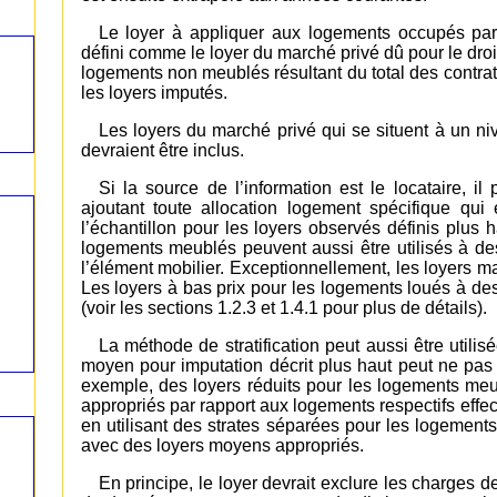
Le loyer à appliquer aux logements occupés par l
défini comme le loyer du marché privé dû pour le dro
logements non meublés résultant du total des contrat
les loyers imputés.
Les loyers du marché privé qui se situent à un ni
devraient être inclus.
Si la source de l’information est le locataire, i
ajoutant toute allocation logement spécifique qui 
l’échantillon pour les loyers observés définis plus 
logements meublés peuvent aussi être utilisés à des 
l’élément mobilier. Exceptionnellement, les loyers m
Les loyers à bas prix pour les logements loués à des
(voir les sections 1.2.3 et 1.4.1 pour plus de détails).
La méthode de stratification peut aussi être utilis
moyen pour imputation décrit plus haut peut ne pas
exemple, des loyers réduits pour les logements meu
appropriés par rapport aux logements respectifs effe
en utilisant des strates séparées pour les logemen
avec des loyers moyens appropriés.
En principe, le loyer devrait exclure les charges de