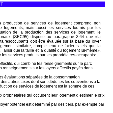
NT
la production de services de logement comprend non
de logements, mais aussi les services fournis par les
luation de la production des services de logement, le
ionaux (SEC95) dispose au paragraphe 3.64 que «la
tairesoccupants doit être évaluée sur la base du loyer
gement similaire, compte tenu de facteurs tels que la
c., ainsi que la taille et la qualité du logement lui-même».
 les services produits par les propriétaires-occupants:
effectifs, qui combine les renseignements sur le parc
es renseignements sur les loyers effectifs payés dans
 des évaluations séparées de la consommation
 des autres taxes dont sont déduites les subventions à la
roduction de services de logement est la somme de ces
 propriétaires qui occupent leur logement d’estimer le prix
oyer potentiel est déterminé par des tiers, par exemple par