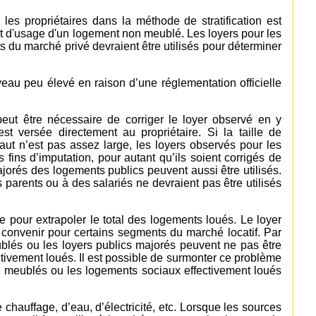
es propriétaires dans la méthode de stratification est
it d'usage d'un logement non meublé. Les loyers pour les
s du marché privé devraient être utilisés pour déterminer
veau peu élevé en raison d’une réglementation officielle
l peut être nécessaire de corriger le loyer observé en y
est versée directement au propriétaire. Si la taille de
haut n’est pas assez large, les loyers observés pour les
fins d’imputation, pour autant qu’ils soient corrigés de
ajorés des logements publics peuvent aussi être utilisés.
 parents ou à des salariés ne devraient pas être utilisés
ée pour extrapoler le total des logements loués. Le loyer
 convenir pour certains segments du marché locatif. Par
blés ou les loyers publics majorés peuvent ne pas être
ctivement loués. Il est possible de surmonter ce problème
ts meublés ou les logements sociaux effectivement loués
 chauffage, d’eau, d’électricité, etc. Lorsque les sources