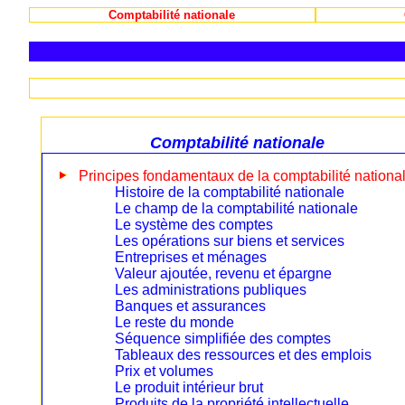
Comptabilité nationale
Comptabilité nationale
Principes fondamentaux de la comptabilité nationa
Histoire de la comptabilité nationale
Le champ de la comptabilité nationale
Le système des comptes
Les opérations sur biens et services
Entreprises et ménages
Valeur ajoutée, revenu et épargne
Les administrations publiques
Banques et assurances
Le reste du monde
Séquence simplifiée des comptes
Tableaux des ressources et des emplois
Prix et volumes
Le produit intérieur brut
Produits de la propriété intellectuelle