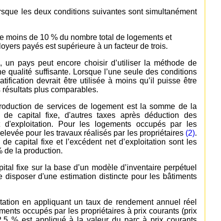
orsque les deux conditions suivantes sont simultanément
te moins de 10 % du nombre total de logements et
s loyers payés est supérieure à un facteur de trois.
 un pays peut encore choisir d’utiliser la méthode de
une qualité suffisante. Lorsque l’une seule des conditions
ification devrait être utilisée à moins qu’il puisse être
 résultats plus comparables.
roduction de services de logement est la somme de la
de capital fixe, d'autres taxes après déduction des
t d'exploitation. Pour les logements occupés par les
elevée pour les travaux réalisés par les propriétaires
(2)
.
 capital fixe et l’excédent net d’exploitation sont les
 de la production.
ital fixe sur la base d’un modèle d’inventaire perpétuel
 disposer d'une estimation distincte pour les bâtiments
oitation en appliquant un taux de rendement annuel réel
ments occupés par les propriétaires à prix courants (prix
,5 % est appliqué à la valeur du parc à prix courants