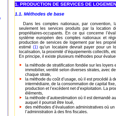
1. PRODUCTION DE SERVICES DE LOGEME
1.1. Méthodes de base
e
Dans les comptes nationaux, par convention, 
seulement les services produits par la location 
propriétaires-occupants. En ce qui concerne l’éva
système européen des comptes nationaux et rég
production de services de logement par les proprié
estimé
(1)
qu’un locataire devrait payer pour un lo
localisation, la proximité d’équipements collectifs, et
En principe, il existe plusieurs méthodes pour évaluer
la méthode de stratification fondée sur les loyers 
immobilier, ventilé selon diverses strates, avec d
chaque strate,
la méthode du coût d’usage, où il est procédé à
intermédiaire, de la consommation de capital fixe,
production et l’excédent net d’exploitation. La p
éléments,
la méthode d’autoestimation où il est demandé aux
auquel il pourrait être loué,
des méthodes d’évaluation administratives où un l
l’administration à des fins fiscales.