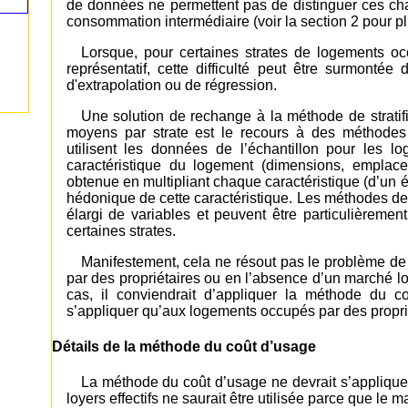
de données ne permettent pas de distinguer ces charg
consommation intermédiaire (voir la section 2 pour pl
Lorsque, pour certaines strates de logements occ
représentatif, cette difficulté peut être surmonté
d'extrapolation ou de régression.
Une solution de rechange à la méthode de stratifi
moyens par strate est le recours à des méthodes
utilisent les données de l’échantillon pour les 
caractéristique du logement (dimensions, emplace
obtenue en multipliant chaque caractéristique (d’un é
hédonique de cette caractéristique. Les méthodes d
élargi de variables et peuvent être particulièremen
certaines strates.
Manifestement, cela ne résout pas le problème de 
par des propriétaires ou en l’absence d’un marché l
cas, il conviendrait d’appliquer la méthode du 
s’appliquer qu’aux logements occupés par des propri
Détails de la méthode du coût d’usage
La méthode du coût d’usage ne devrait s’appliquer
loyers effectifs ne saurait être utilisée parce que le m