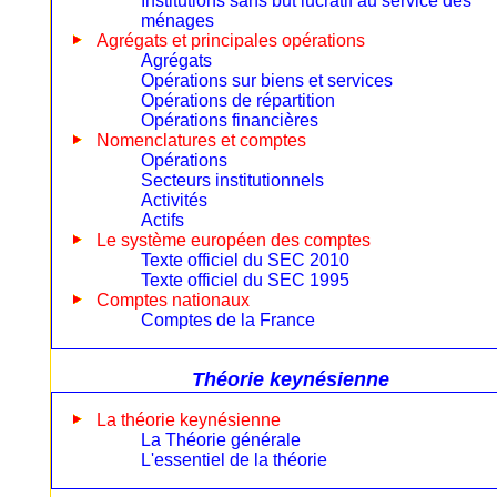
Institutions sans but lucratif au service des
ménages
Agrégats et principales opérations
Agrégats
Opérations sur biens et services
Opérations de répartition
Opérations financières
Nomenclatures et comptes
Opérations
Secteurs institutionnels
Activités
Actifs
Le système européen des comptes
Texte officiel du SEC 2010
Texte officiel du SEC 1995
Comptes nationaux
Comptes de la France
Théorie keynésienne
La théorie keynésienne
La Théorie générale
L'essentiel de la théorie