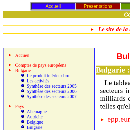
Accueil
Présentations
Co
Le site de la
Bul
Accueil
Comptes de pays européens
Bulgarie 
Bulgarie
Le produit intérieur brut
Les activités
Le table
Synthèse des secteurs 2005
secteurs i
Synthèse des secteurs 2006
Synthèse des secteurs 2007
milliards 
telles qu'e
Pays
Allemagne
Autriche
epp.eur
Belgique
Bulgarie