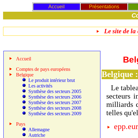
Accueil
Présentations
Co
Le site de la
Bel
Accueil
Comptes de pays européens
Belgique 
Belgique
Le produit intérieur brut
Les activités
Le table
Synthèse des secteurs 2005
secteurs i
Synthèse des secteurs 2006
Synthèse des secteurs 2007
milliards 
Synthèse des secteurs 2008
telles qu'e
Synthèse des secteurs 2009
Pays
epp.eur
Allemagne
Autriche