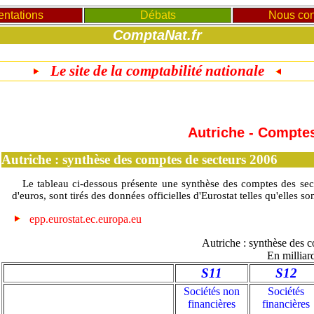
entations
Débats
Nous con
ComptaNat.fr
Le site de la comptabilité nationale
Autriche - Compte
Autriche : synthèse des comptes de secteurs 2006
Le tableau ci-dessous présente une synthèse des comptes des secte
d'euros, sont tirés des données officielles d'Eurostat telles qu'elles son
epp.eurostat.ec.europa.eu
Autriche : synthèse des 
En milliar
S11
S12
Sociétés non
Sociétés
financières
financières