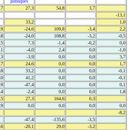
publiques
,7
27,3
54,8
3,7
-13,1
33,2
1,0
,9
-24,6
109,8
-3,4
2,2
,8
-24,0
108,8
-3,2
-0,5
,5
7,3
-1,4
-0,2
0,0
,1
-4,0
2,4
0,0
-1,0
,3
-3,9
0,0
0,0
3,7
,7
24,6
0,0
0,0
1,7
,8
33,2
0,0
0,0
-0,1
,0
41,2
0,0
0,0
-0,1
,9
-47,4
0,0
0,0
0,1
,4
-2,4
0,0
0,0
1,8
,5
27,3
164,6
0,3
,9
0,0
0,0
0,0
0,0
-8,2
-47,4
-135,6
-3,5
,6
-20,1
29,0
-3,2