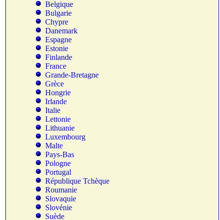
Belgique
Bulgarie
Chypre
Danemark
Espagne
Estonie
Finlande
France
Grande-Bretagne
Grèce
Hongrie
Irlande
Italie
Lettonie
Lithuanie
Luxembourg
Malte
Pays-Bas
Pologne
Portugal
République Tchèque
Roumanie
Slovaquie
Slovénie
Suède